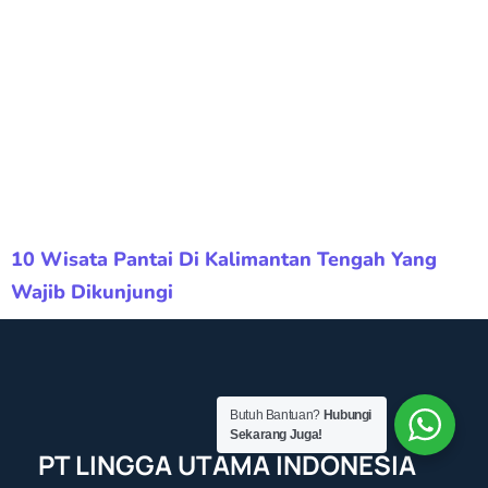
10 Wisata Pantai Di Kalimantan Tengah Yang
Wajib Dikunjungi
Butuh Bantuan?
Hubungi
Sekarang Juga!
PT LINGGA UTAMA INDONESIA