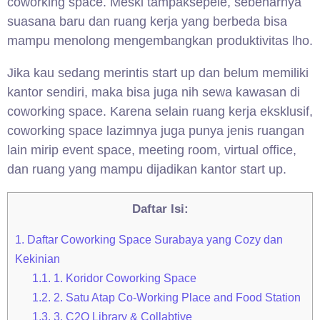
coworking space. Meski tampaksepele, sebenarnya
suasana baru dan ruang kerja yang berbeda bisa
mampu menolong mengembangkan produktivitas lho.
Jika kau sedang merintis start up dan belum memiliki
kantor sendiri, maka bisa juga nih sewa kawasan di
coworking space. Karena selain ruang kerja eksklusif,
coworking space lazimnya juga punya jenis ruangan
lain mirip event space, meeting room, virtual office,
dan ruang yang mampu dijadikan kantor start up.
Daftar Isi:
1.
Daftar Coworking Space Surabaya yang Cozy dan
Kekinian
1.1.
1. Koridor Coworking Space
1.2.
2. Satu Atap Co-Working Place and Food Station
1.3.
3. C2O Library & Collabtive