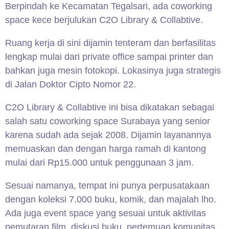
Berpindah ke Kecamatan Tegalsari, ada coworking
space kece berjulukan C2O Library & Collabtive.
Ruang kerja di sini dijamin tenteram dan berfasilitas
lengkap mulai dari private office sampai printer dan
bahkan juga mesin fotokopi. Lokasinya juga strategis
di Jalan Doktor Cipto Nomor 22.
C2O Library & Collabtive ini bisa dikatakan sebagai
salah satu coworking space Surabaya yang senior
karena sudah ada sejak 2008. Dijamin layanannya
memuaskan dan dengan harga ramah di kantong
mulai dari Rp15.000 untuk penggunaan 3 jam.
Sesuai namanya, tempat ini punya perpusatakaan
dengan koleksi 7.000 buku, komik, dan majalah lho.
Ada juga event space yang sesuai untuk aktivitas
pemutaran film, diskusi buku, pertemuan komunitas,