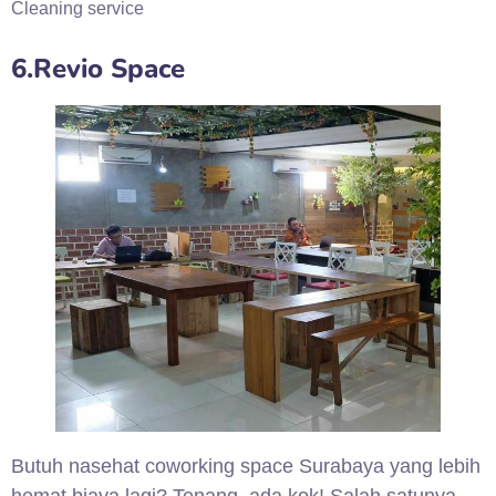
Cleaning service
6.Revio Space
Butuh nasehat coworking space Surabaya yang lebih
hemat biaya lagi? Tenang, ada kok! Salah satunya