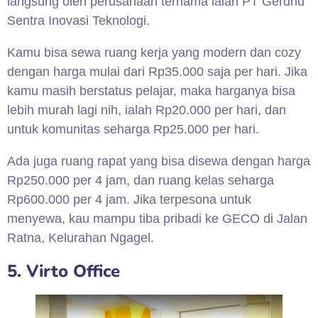
langsung oleh perusahaan ternama ialah PT Gerdhu
Sentra Inovasi Teknologi.
Kamu bisa sewa ruang kerja yang modern dan cozy
dengan harga mulai dari Rp35.000 saja per hari. Jika
kamu masih berstatus pelajar, maka harganya bisa
lebih murah lagi nih, ialah Rp20.000 per hari, dan
untuk komunitas seharga Rp25.000 per hari.
Ada juga ruang rapat yang bisa disewa dengan harga
Rp250.000 per 4 jam, dan ruang kelas seharga
Rp600.000 per 4 jam. Jika terpesona untuk
menyewa, kau mampu tiba pribadi ke GECO di Jalan
Ratna, Kelurahan Ngagel.
5. Virto Office