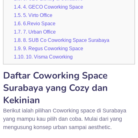
1.4.
4. GECO Coworking Space
1.5.
5. Virto Office
1.6.
6.Revio Space
1.7.
7. Urban Office
1.8.
8. SUB Co Coworking Space Surabaya
1.9.
9. Regus Coworking Space
1.10.
10. Visma Coworking
Daftar Coworking Space
Surabaya yang Cozy dan
Kekinian
Berikut ialah pilihan Coworking space di Surabaya
yang mampu kau pilih dan coba. Mulai dari yang
mengusung konsep urban sampai aesthetic.