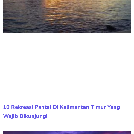
10 Rekreasi Pantai Di Kalimantan Timur Yang
Wajib Dikunjungi