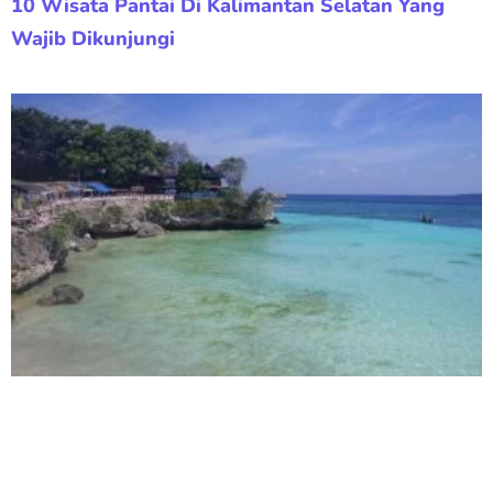
10 Wisata Pantai Di Kalimantan Selatan Yang
Wajib Dikunjungi