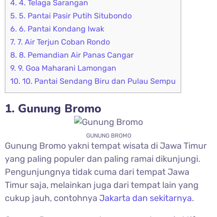
4.
4. Telaga Sarangan
5.
5. Pantai Pasir Putih Situbondo
6.
6. Pantai Kondang Iwak
7.
7. Air Terjun Coban Rondo
8.
8. Pemandian Air Panas Cangar
9.
9. Goa Maharani Lamongan
10.
10. Pantai Sendang Biru dan Pulau Sempu
1. Gunung Bromo
GUNUNG BROMO
Gunung Bromo yakni tempat wisata di Jawa Timur
yang paling populer dan paling ramai dikunjungi.
Pengunjungnya tidak cuma dari tempat Jawa
Timur saja, melainkan juga dari tempat lain yang
cukup jauh, contohnya
Jakarta dan sekitarnya
.