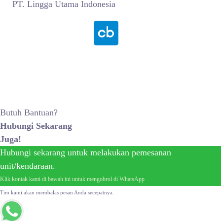
PT. Lingga Utama Indonesia
© 2015 – 2026, PT Lingga Utama Indonesia | All Rights
Reserved.
Butuh Bantuan?
Hubungi Sekarang
Juga!
Hubungi sekarang untuk melakukan pemesanan
unit/kendaraan.
Klik kontak kami di bawah ini untuk mengobrol di WhatsApp
Tim kami akan membalas pesan Anda secepatnya.