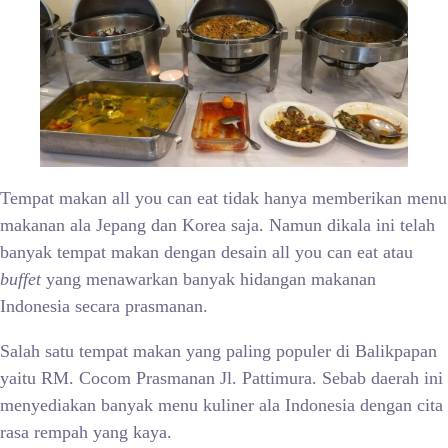
Tempat makan all you can eat tidak hanya memberikan menu
makanan ala Jepang dan Korea saja. Namun dikala ini telah
banyak tempat makan dengan desain all you can eat atau
buffet
yang menawarkan banyak hidangan makanan
Indonesia secara prasmanan.
Salah satu tempat makan yang paling populer di Balikpapan
yaitu RM. Cocom Prasmanan Jl. Pattimura. Sebab daerah ini
menyediakan banyak menu kuliner ala Indonesia dengan cita
rasa rempah yang kaya.