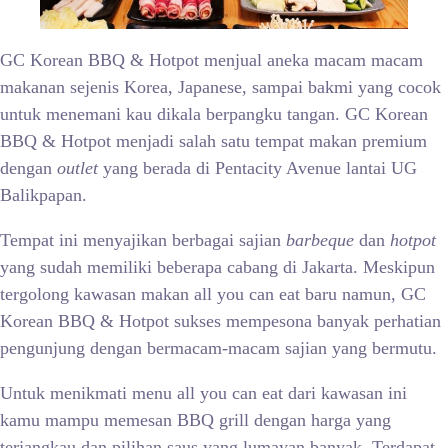
GC Korean BBQ & Hotpot menjual aneka macam macam
makanan sejenis Korea, Japanese, sampai bakmi yang cocok
untuk menemani kau dikala berpangku tangan. GC Korean
BBQ & Hotpot menjadi salah satu tempat makan premium
dengan
outlet
yang berada di Pentacity Avenue lantai UG
Balikpapan.
Tempat ini menyajikan berbagai sajian
barbeque
dan
hotpot
yang sudah memiliki beberapa cabang di Jakarta. Meskipun
tergolong kawasan makan all you can eat baru namun, GC
Korean BBQ & Hotpot sukses mempesona banyak perhatian
pengunjung dengan bermacam-macam sajian yang bermutu.
Untuk menikmati menu all you can eat dari kawasan ini
kamu mampu memesan BBQ grill dengan harga yang
terjangkau dan pilihan saus yang lumayan banyak. Terdapat