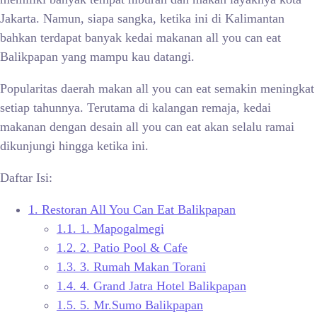
Jakarta. Namun, siapa sangka, ketika ini di Kalimantan
bahkan terdapat banyak kedai makanan all you can eat
Balikpapan yang mampu kau datangi.
Popularitas daerah makan all you can eat semakin meningkat
setiap tahunnya. Terutama di kalangan remaja, kedai
makanan dengan desain all you can eat akan selalu ramai
dikunjungi hingga ketika ini.
Daftar Isi:
1.
Restoran All You Can Eat Balikpapan
1.1.
1. Mapogalmegi
1.2.
2. Patio Pool & Cafe
1.3.
3. Rumah Makan Torani
1.4.
4. Grand Jatra Hotel Balikpapan
1.5.
5. Mr.Sumo Balikpapan