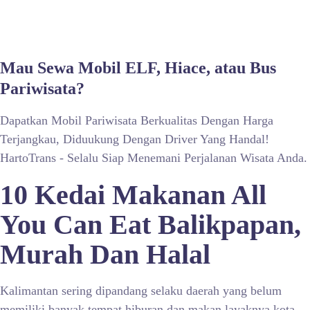
Mau Sewa Mobil ELF, Hiace, atau Bus
Pariwisata?
Dapatkan Mobil Pariwisata Berkualitas Dengan Harga
Terjangkau, Diduukung Dengan Driver Yang Handal!
HartoTrans - Selalu Siap Menemani Perjalanan Wisata Anda.
10 Kedai Makanan All
You Can Eat Balikpapan,
Murah Dan Halal
Kalimantan sering dipandang selaku daerah yang belum
memiliki banyak tempat hiburan dan makan layaknya kota