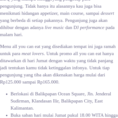
pengunjung. Tidak hanya itu alasannya kau juga bisa
menikmati hidangan appetizer, main course, sampai
dessert
yang berbeda di setiap pakannya. Pengunjung juga akan
dihibur dengan adanya
live music
dan DJ
performance
pada
malam hari.
Menu all you can eat yang disediakan tempat ini juga ramah
untuk para
meat lovers
. Untuk promo all you can eat hanya
ditawarkan di hari Jumat dengan waktu yang tidak panjang
jadi tentukan kamu tidak ketinggalan infonya. Untuk tiap
pengunjung yang tiba akan dikenakan harga mulai dari
Rp125.000 sampai Rp165.000.
Berlokasi di Balikpapan Ocean Square, Jln. Jenderal
Sudirman, Klandasan Ilir, Balikpapan City, East
Kalimantan.
Buka saban hari mulai Jumat pukul 18.00 WITA hingga