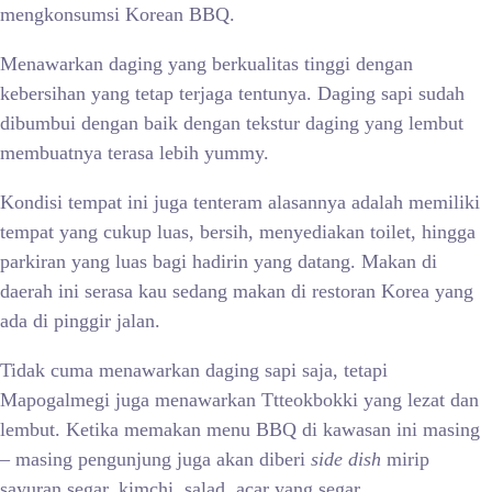
mengkonsumsi Korean BBQ.
Menawarkan daging yang berkualitas tinggi dengan
kebersihan yang tetap terjaga tentunya. Daging sapi sudah
dibumbui dengan baik dengan tekstur daging yang lembut
membuatnya terasa lebih yummy.
Kondisi tempat ini juga tenteram alasannya adalah memiliki
tempat yang cukup luas, bersih, menyediakan toilet, hingga
parkiran yang luas bagi hadirin yang datang. Makan di
daerah ini serasa kau sedang makan di restoran Korea yang
ada di pinggir jalan.
Tidak cuma menawarkan daging sapi saja, tetapi
Mapogalmegi juga menawarkan Ttteokbokki yang lezat dan
lembut. Ketika memakan menu BBQ di kawasan ini masing
– masing pengunjung juga akan diberi
side dish
mirip
sayuran segar, kimchi, salad, acar yang segar.