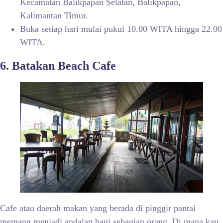
Kecamatan Balikpapan Selatan, Balikpapan,
Kalimantan Timur.
Buka setiap hari mulai pukul 10.00 WITA hingga 22.00
WITA.
6. Batakan Beach Cafe
Cafe atau daerah makan yang berada di pinggir pantai
memang menjadi andalan bagi sebagian orang. Di mana kau