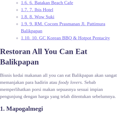
1.6.
6. Batakan Beach Cafe
1.7.
7. Ibis Hotel
1.8.
8. Wow Suki
1.9.
9. RM. Cocom Prasmanan Jl. Pattimura
Balikpapan
1.10.
10. GC Korean BBQ & Hotpot Pentacity
Restoran All You Can Eat
Balikpapan
Bisnis kedai makanan all you can eat Balikpapan akan sangat
memanjakan para hadirin atau
foody lovers.
Sebab
memperlihatkan porsi makan sepuasnya sesuai impian
pengunjung dengan harga yang telah ditentukan sebelumnya.
1. Mapogalmegi