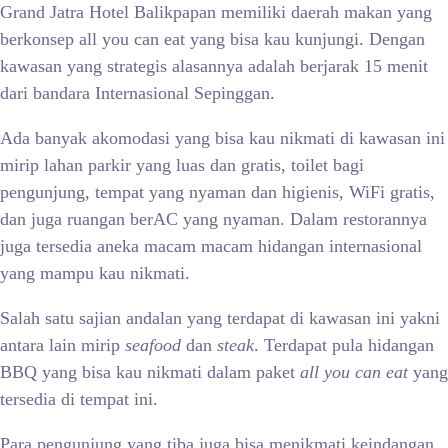
Grand Jatra Hotel Balikpapan memiliki daerah makan yang
berkonsep all you can eat yang bisa kau kunjungi. Dengan
kawasan yang strategis alasannya adalah berjarak 15 menit
dari bandara Internasional Sepinggan.
Ada banyak akomodasi yang bisa kau nikmati di kawasan ini
mirip lahan parkir yang luas dan gratis, toilet bagi
pengunjung, tempat yang nyaman dan higienis, WiFi gratis,
dan juga ruangan berAC yang nyaman. Dalam restorannya
juga tersedia aneka macam macam hidangan internasional
yang mampu kau nikmati.
Salah satu sajian andalan yang terdapat di kawasan ini yakni
antara lain mirip
seafood
dan
steak
. Terdapat pula hidangan
BBQ yang bisa kau nikmati dalam paket
all you can eat
yang
tersedia di tempat ini.
Para pengunjung yang tiba juga bisa menikmati keindangan