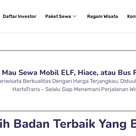
Daftar Investor
Paket Sewa
Ragam Wisata
Kon
Mau Sewa Mobil ELF, Hiace, atau Bus 
ariwisata Berkualitas Dengan Harga Terjangkau, Didu
HartoTrans - Selalu Siap Menemani Perjalanan Wi
h Badan Terbaik Yang B