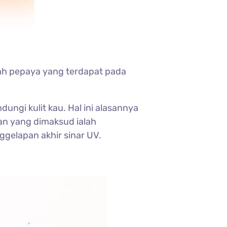
ah pepaya yang terdapat pada
ungi kulit kau. Hal ini alasannya
an yang dimaksud ialah
ggelapan akhir sinar UV.