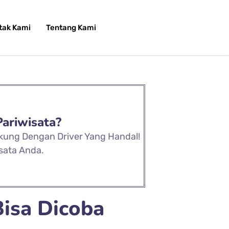
tak Kami
Tentang Kami
Pariwisata?
ukung Dengan Driver Yang Handal!
sata Anda.
isa Dicoba