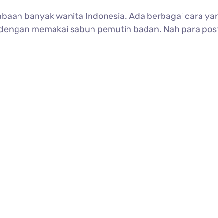
mbaan banyak wanita Indonesia. Ada berbagai cara yan
a dengan memakai sabun pemutih badan. Nah para post