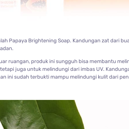
lah Papaya Brightening Soap. Kandungan zat dari bu
badan.
i luar ruangan, produk ini sungguh bisa membantu melind
etapi juga untuk melindungi dari imbas UV. Kandung
n ini sudah terbukti mampu melindungi kulit dari pen