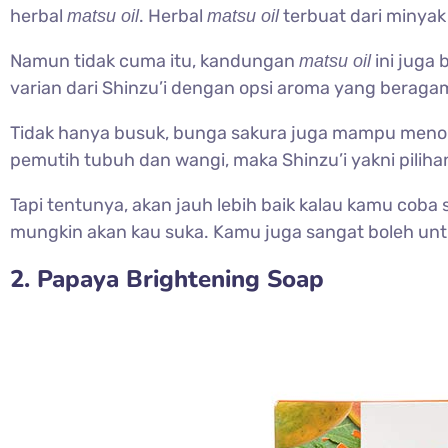
herbal
. Herbal
terbuat dari minya
matsu oil
matsu oil
Namun tidak cuma itu, kandungan
ini juga
matsu oil
varian dari Shinzu’i dengan opsi aroma yang berag
Tidak hanya busuk, bunga sakura juga mampu menolon
pemutih tubuh dan wangi, maka Shinzu’i yakni piliha
Tapi tentunya, akan jauh lebih baik kalau kamu coba
mungkin akan kau suka. Kamu juga sangat boleh unt
2. Papaya Brightening Soap