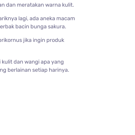
n dan meratakan warna kulit.
ariknya lagi, ada aneka macam
merbak bacin bunga sakura.
ikornus jika ingin produk
 kulit dan wangi apa yang
 berlainan setiap harinya.