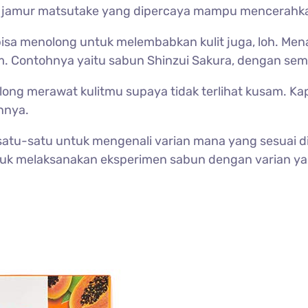
k jamur matsutake yang dipercaya mampu mencerahka
 bisa menolong untuk melembabkan kulit juga, loh. Men
am. Contohnya yaitu sabun Shinzui Sakura, dengan se
g merawat kulitmu supaya tidak terlihat kusam. Kapr
nnya.
 satu-satu untuk mengenali varian mana yang sesuai di
uk melaksanakan eksperimen sabun dengan varian yang