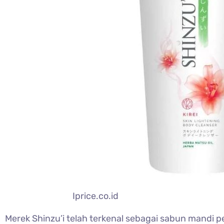
Iprice.co.id
Merek Shinzu’i telah terkenal sebagai sabun mandi p