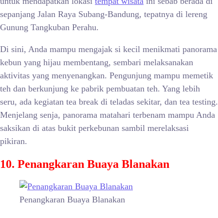
untuk mendapatkan lokasi
tempat wisata
ini sebab berada di
sepanjang Jalan Raya Subang-Bandung, tepatnya di lereng
Gunung Tangkuban Perahu.
Di sini, Anda mampu mengajak si kecil menikmati panorama
kebun yang hijau membentang, sembari melaksanakan
aktivitas yang menyenangkan. Pengunjung mampu memetik
teh dan berkunjung ke pabrik pembuatan teh. Yang lebih
seru, ada kegiatan tea break di teladas sekitar, dan tea testing.
Menjelang senja, panorama matahari terbenam mampu Anda
saksikan di atas bukit perkebunan sambil merelaksasi
pikiran.
10. Penangkaran Buaya Blanakan
Penangkaran Buaya Blanakan