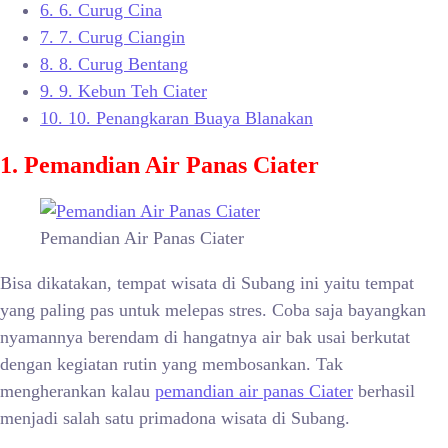
6.
6. Curug Cina
7.
7. Curug Ciangin
8.
8. Curug Bentang
9.
9. Kebun Teh Ciater
10.
10. Penangkaran Buaya Blanakan
1. Pemandian Air Panas Ciater
Pemandian Air Panas Ciater
Bisa dikatakan, tempat wisata di Subang ini yaitu tempat
yang paling pas untuk melepas stres. Coba saja bayangkan
nyamannya berendam di hangatnya air bak usai berkutat
dengan kegiatan rutin yang membosankan. Tak
mengherankan kalau
pemandian air panas Ciater
berhasil
menjadi salah satu primadona wisata di Subang.