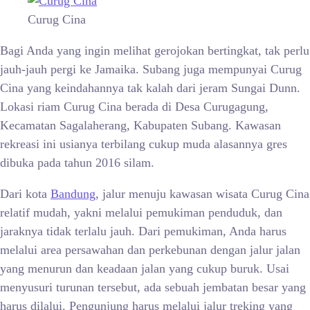
Curug Cina
Bagi Anda yang ingin melihat gerojokan bertingkat, tak perlu
jauh-jauh pergi ke Jamaika. Subang juga mempunyai Curug
Cina yang keindahannya tak kalah dari jeram Sungai Dunn.
Lokasi riam Curug Cina berada di Desa Curugagung,
Kecamatan Sagalaherang, Kabupaten Subang. Kawasan
rekreasi ini usianya terbilang cukup muda alasannya gres
dibuka pada tahun 2016 silam.
Dari kota
Bandung
, jalur menuju kawasan wisata Curug Cina
relatif mudah, yakni melalui pemukiman penduduk, dan
jaraknya tidak terlalu jauh. Dari pemukiman, Anda harus
melalui area persawahan dan perkebunan dengan jalur jalan
yang menurun dan keadaan jalan yang cukup buruk. Usai
menyusuri turunan tersebut, ada sebuah jembatan besar yang
harus dilalui. Pengunjung harus melalui jalur treking yang