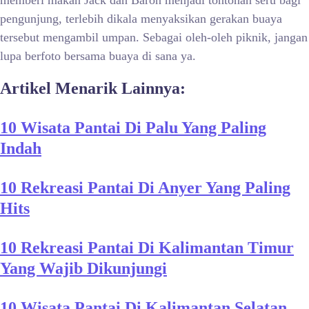
memberi makan Jack dan Baron menjadi tontonan seru bagi
pengunjung, terlebih dikala menyaksikan gerakan buaya
tersebut mengambil umpan. Sebagai oleh-oleh piknik, jangan
lupa berfoto bersama buaya di sana ya.
Artikel Menarik Lainnya:
10 Wisata Pantai Di Palu Yang Paling
Indah
10 Rekreasi Pantai Di Anyer Yang Paling
Hits
10 Rekreasi Pantai Di Kalimantan Timur
Yang Wajib Dikunjungi
10 Wisata Pantai Di Kalimantan Selatan