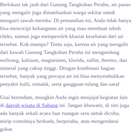
Berlokasi tak jauh dari Gunung Tangkuban Perahu, air panas
yang mengalir juga dimanfaatkan warga sekitar untuk
mengairi sawah mereka. Di pemandian ini, Anda tidak hanya
bisa mencicipi kehangatan air yang mau membuat tubuh
rileks, namun juga memperoleh khasiat kesehatan dari air
tersebut. Kok mampu? Tentu saja, karena air yang mengalir
dari kawah Gunung Tangkuban Perahu ini mengandung
welirang, kalsium, magnesium, klorida, sulfat, thermo, dan
mineral yang cukup tinggi. Dengan kombinasi bagian
tersebut, banyak yang percaya air ini bisa menyembuhkan
penyakit kulit, rematik, serta gangguan tulang dan saraf.
Usai berendam, mungkin Anda ingin menjajal kegiatan lain
di
daerah wisata di Subang
ini. Jangan khawatir, di sini juga
ada banyak sekali acara luar ruangan seru untuk dicoba,
mirip contohnya berkuda, berperahu, atau mengendarai
gokar.