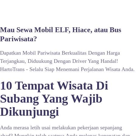
Mau Sewa Mobil ELF, Hiace, atau Bus
Pariwisata?
Dapatkan Mobil Pariwisata Berkualitas Dengan Harga
Terjangkau, Diduukung Dengan Driver Yang Handal!
HartoTrans - Selalu Siap Menemani Perjalanan Wisata Anda.
10 Tempat Wisata Di
Subang Yang Wajib
Dikunjungi
Anda merasa letih usai melakukan pekerjaan sepanjang
ahad? Mungkin telah saatnya Anda melepas kepenatan dan