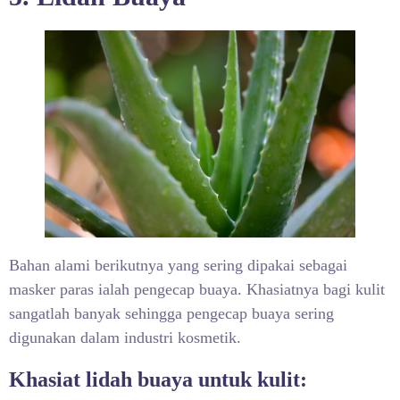
Bahan alami berikutnya yang sering dipakai sebagai
masker paras ialah pengecap buaya. Khasiatnya bagi kulit
sangatlah banyak sehingga pengecap buaya sering
digunakan dalam industri kosmetik.
Khasiat lidah buaya untuk kulit: