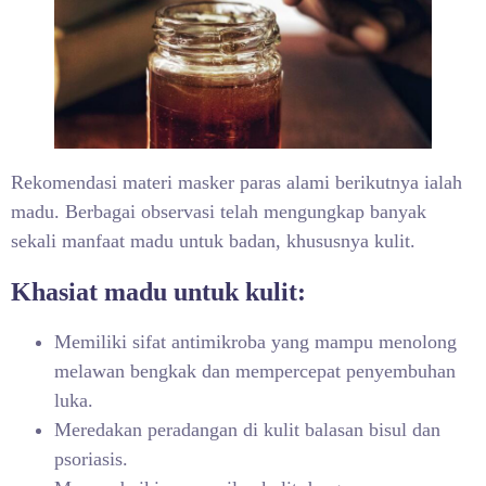
Rekomendasi materi masker paras alami
berikutnya ialah
madu. Berbagai observasi telah mengungkap banyak
sekali manfaat madu untuk badan, khususnya kulit.
Khasiat madu untuk kulit:
Memiliki sifat antimikroba yang mampu menolong
melawan bengkak dan mempercepat penyembuhan
luka.
Meredakan peradangan di kulit balasan bisul dan
psoriasis.