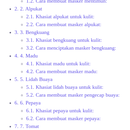
1.2.
Cara membuat masker mentimun:
2.
2. Alpukat
2.1.
Khasiat alpukat untuk kulit:
2.2.
Cara membuat masker alpukat:
3.
3. Bengkuang
3.1.
Khasiat bengkuang untuk kulit:
3.2.
Cara menciptakan masker bengkuang:
4.
4. Madu
4.1.
Khasiat madu untuk kulit:
4.2.
Cara membuat masker madu:
5.
5. Lidah Buaya
5.1.
Khasiat lidah buaya untuk kulit:
5.2.
Cara membuat masker pengecap buaya:
6.
6. Pepaya
6.1.
Khasiat pepaya untuk kulit:
6.2.
Cara membuat masker pepaya:
7.
7. Tomat