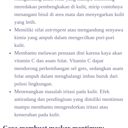
meredakan pembengkakan di kulit, mirip contohnya
menangani bisul di area mata dan menyegarkan kulit
yang letih.
Memiliki sifat
astringent
atau mengandung senyawa
kimia yang ampuh dalam mengecilkan pori-pori
kulit.
Membantu melawan penuaan dini karena kaya akan
vitamin C dan asam folat. Vitamin C dapat
mendorong perkembangan sel gres, sedangkan asam
folat ampuh dalam menghalangi imbas buruk dari
polusi lingkungan.
Menenangkan masalah iritasi pada kulit. Efek
antiradang dan pendinginan yang dimiliki mentimun
mampu membantu mengendorkan iritasi atau
kemerahan pada kulit.
Cara membuat masker mentimun: