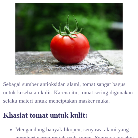
Sebagai sumber antioksidan alami, tomat sangat bagus
untuk kesehatan kulit. Karena itu, tomat sering digunakan
selaku materi untuk menciptakan masker muka.
Khasiat tomat untuk kulit:
Mengandung banyak likopen, senyawa alami yang
memberi warna merah pada tomat. Senyawa tersebut