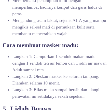
Memperbaiki penampilan kulit dengan
memperlambat hadirnya keriput dan garis halus di
paras .
Mengandung asam laktat, sejenis AHA yang mampu
mengikis sel-sel mati di permukaan kulit serta
membantu mencerahkan wajah.
Cara membuat masker madu:
Langkah 1: Campurkan 1 sendok makan madu
dengan 1 sendok teh air lemon dan 1 sdm air mawar.
Aduk sampai rata.
Langkah 2: Oleskan masker ke seluruh tampang.
Diamkan selama 10 menit.
Langkah 3: Bilas muka sampai bersih dan ulangi
perawatan ini setidaknya sekali sepekan.
5. Lidah Buaya