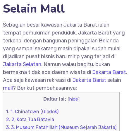
Selain Mall
Sebagian besar kawasan Jakarta Barat ialah
tempat pemukiman penduduk. Jakarta Barat yang
terkenal dengan bangunan peninggalan Belanda
yang sampai sekarang masih dipakai sudah mulai
dijadikan pusat bisnis baru mirip yang terjadi di
Jakarta Selatan
. Namun walau begitu, bukan
bermakna tidak ada daerah wisata di
Jakarta Barat
.
Apa saja kawasan rekreasi di
Jakarta Barat
selain
mall
? Berikut pembahasannya:
Daftar Isi:
[
hide
]
1.
1. Chinatown (Glodok)
2.
2. Kota Tua Batavia
3.
3. Museum Fatahillah (Museum Sejarah Jakarta)