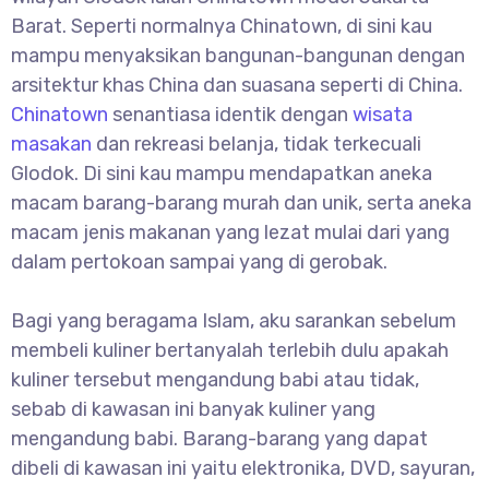
Barat. Seperti normalnya Chinatown, di sini kau
mampu menyaksikan bangunan-bangunan dengan
arsitektur khas China dan suasana seperti di China.
Chinatown
senantiasa identik dengan
wisata
masakan
dan rekreasi belanja, tidak terkecuali
Glodok. Di sini kau mampu mendapatkan aneka
macam barang-barang murah dan unik, serta aneka
macam jenis makanan yang lezat mulai dari yang
dalam pertokoan sampai yang di gerobak.
Bagi yang beragama Islam, aku sarankan sebelum
membeli kuliner bertanyalah terlebih dulu apakah
kuliner tersebut mengandung babi atau tidak,
sebab di kawasan ini banyak kuliner yang
mengandung babi. Barang-barang yang dapat
dibeli di kawasan ini yaitu elektronika, DVD, sayuran,