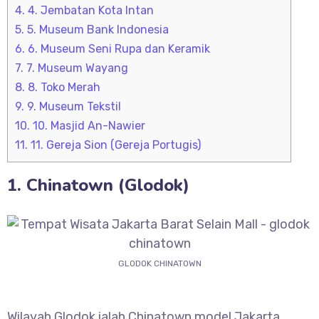
4.
4. Jembatan Kota Intan
5.
5. Museum Bank Indonesia
6.
6. Museum Seni Rupa dan Keramik
7.
7. Museum Wayang
8.
8. Toko Merah
9.
9. Museum Tekstil
10.
10. Masjid An-Nawier
11.
11. Gereja Sion (Gereja Portugis)
1. Chinatown (Glodok)
GLODOK CHINATOWN
Wilayah Glodok ialah Chinatown model Jakarta