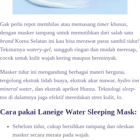
Gak perlu repot membilas atau memasang
timer
khusus,
dengan masker tampang untuk memutihkan
dari salah satu
brand
Korea Selatan ini kau bisa merawat paras sambil tidur!
Teksturnya
watery-gel
, sungguh ringan dan mudah meresap,
cocok untuk kulit wajah kering maupun berminyak.
Masker tidur ini mengandung berbagai materi berguna,
tergolong ekstrak lidah buaya, ekstrak akar mawar,
hydro ion
mineral water
, dan ekstrak aprikot Hunza. Teknologi
sleep-
tox
di dalamnya juga efektif meredakan stres kulit, lo.
Cara pakai Laneige Water Sleeping Mask:
Sebelum tidur, cukup bersihkan tampang dan oleskan
masker secara merata pada wajah.