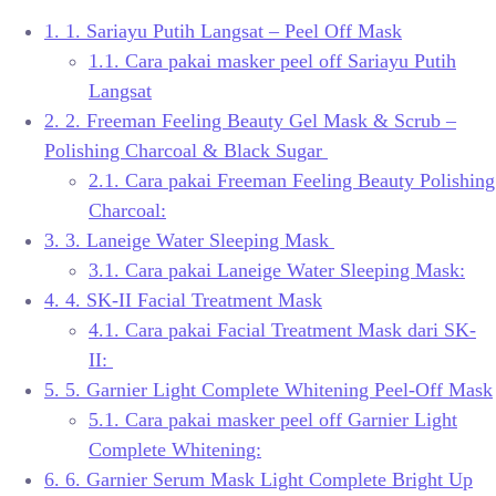
1.
1. Sariayu Putih Langsat – Peel Off Mask
1.1.
Cara pakai masker peel off Sariayu Putih
Langsat
2.
2. Freeman Feeling Beauty Gel Mask & Scrub –
Polishing Charcoal & Black Sugar
2.1.
Cara pakai Freeman Feeling Beauty Polishing
Charcoal:
3.
3. Laneige Water Sleeping Mask
3.1.
Cara pakai Laneige Water Sleeping Mask:
4.
4. SK-II Facial Treatment Mask
4.1.
Cara pakai Facial Treatment Mask dari SK-
II:
5.
5. Garnier Light Complete Whitening Peel-Off Mask
5.1.
Cara pakai masker peel off Garnier Light
Complete Whitening:
6.
6. Garnier Serum Mask Light Complete Bright Up