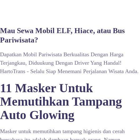
Mau Sewa Mobil ELF, Hiace, atau Bus
Pariwisata?
Dapatkan Mobil Pariwisata Berkualitas Dengan Harga
Terjangkau, Diduukung Dengan Driver Yang Handal!
HartoTrans - Selalu Siap Menemani Perjalanan Wisata Anda.
11 Masker Untuk
Memutihkan Tampang
Auto Glowing
Masker untuk memutihkan tampang higienis dan cerah
bercahaya itu adalah dambaan banyak orang. Namun,