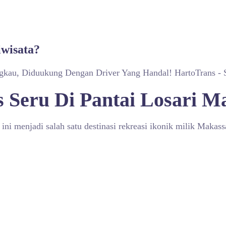
iwisata?
ngkau, Diduukung Dengan Driver Yang Handal! HartoTrans - 
s Seru Di Pantai Losari M
ini menjadi salah satu destinasi rekreasi ikonik milik Makassa