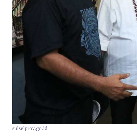
sulselprov.go.id