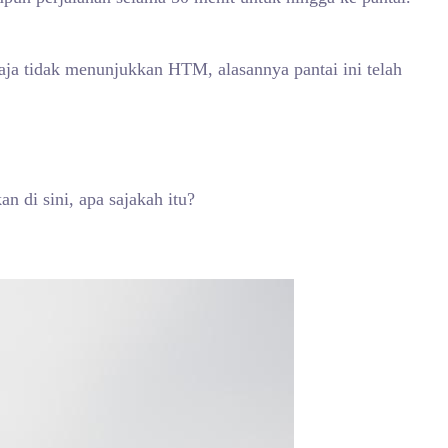
aja tidak menunjukkan HTM, alasannya pantai ini telah
n di sini, apa sajakah itu?