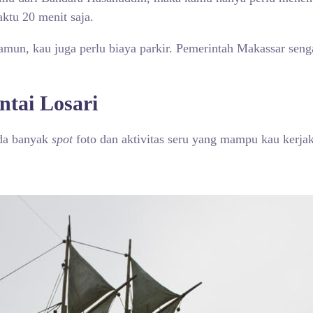
tu 20 menit saja.
mun, kau juga perlu biaya parkir. Pemerintah Makassar seng
ntai Losari
Ada banyak
spot
foto dan aktivitas seru yang mampu kau kerjaka