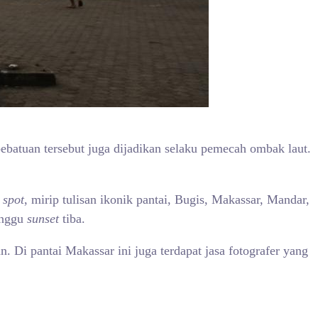
bebatuan tersebut juga dijadikan selaku pemecah ombak laut.
a
spot
, mirip tulisan ikonik pantai, Bugis, Makassar, Mandar,
unggu
sunset
tiba.
. Di pantai Makassar ini juga terdapat jasa fotografer yang