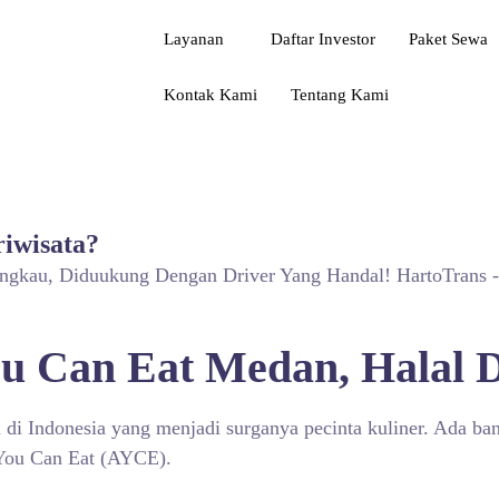
Layanan
Daftar Investor
Paket Sewa
Kontak Kami
Tentang Kami
iwisata?
angkau, Diduukung Dengan Driver Yang Handal! HartoTrans 
ou Can Eat Medan, Halal
 di Indonesia yang menjadi surganya pecinta kuliner. Ada ba
 You Can Eat (AYCE).