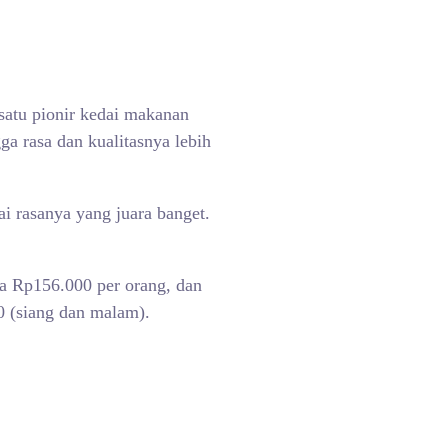
satu pionir kedai makanan
a rasa dan kualitasnya lebih
rasanya yang juara banget.
a Rp156.000 per orang, dan
0 (siang dan malam).