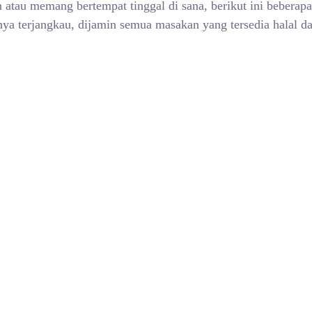
 atau memang bertempat tinggal di sana, berikut ini beberap
nya terjangkau, dijamin semua masakan yang tersedia halal 