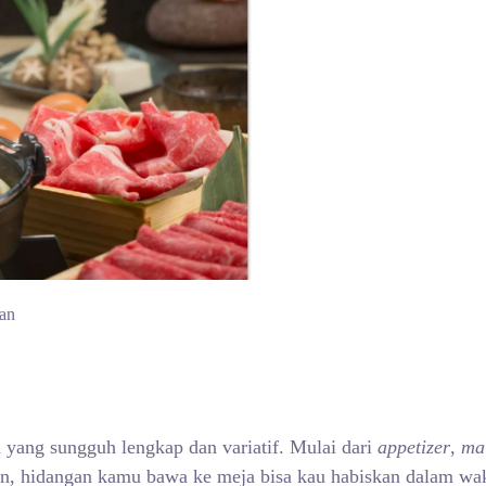
dan
yang sungguh lengkap dan variatif. Mulai dari
appetizer
,
mai
n, hidangan kamu bawa ke meja bisa kau habiskan dalam wak