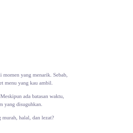
jadi momen yang menarik. Sebab,
et menu yang kau ambil.
 Meskipun ada batasan waktu,
um yang disuguhkan.
 murah, halal, dan lezat?