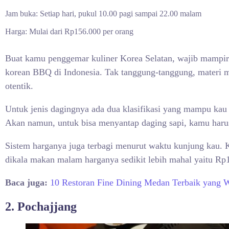
Jam buka: Setiap hari, pukul 10.00 pagi sampai 22.00 malam
Harga: Mulai dari Rp156.000 per orang
Buat kamu penggemar kuliner Korea Selatan, wajib mampir 
korean BBQ di Indonesia. Tak tanggung-tanggung, materi m
otentik.
Untuk jenis dagingnya ada dua klasifikasi yang mampu kau 
Akan namun, untuk bisa menyantap daging sapi, kamu haru
Sistem harganya juga terbagi menurut waktu kunjung kau.
dikala makan malam harganya sedikit lebih mahal yaitu Rp
Baca juga:
10 Restoran Fine Dining Medan Terbaik yang 
2. Pochajjang