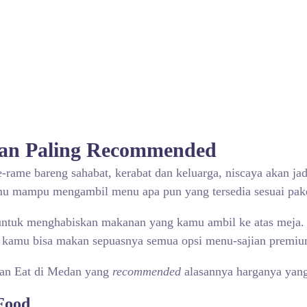
dan
Paling Recommended
me-rame bareng sahabat, kerabat dan keluarga, niscaya akan 
amu mampu mengambil menu apa pun yang tersedia sesuai pak
 untuk menghabiskan makanan yang kamu ambil ke atas meja.
ya kamu bisa makan sepuasnya semua opsi menu-sajian premi
Can Eat di Medan yang
recommended
alasannya harganya yang
Food