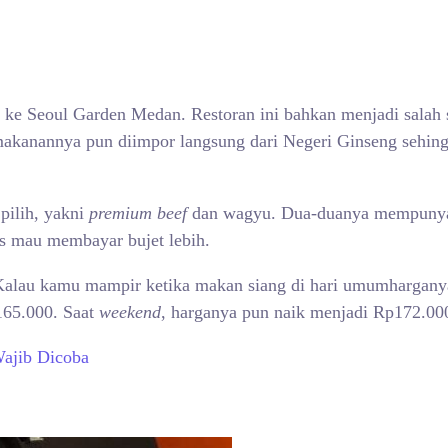
ke Seoul Garden Medan. Restoran ini bahkan menjadi salah 
akanannya pun diimpor langsung dari Negeri Ginseng sehingg
pilih, yakni
premium beef
dan wagyu. Dua-duanya mempunyai 
s mau membayar bujet lebih.
 Kalau kamu mampir ketika makan siang di hari umumhargany
165.000. Saat
weekend
, harganya pun naik menjadi Rp172.00
Wajib Dicoba