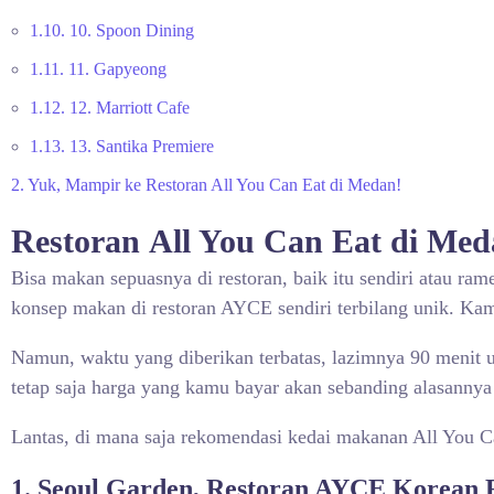
1.10.
10. Spoon Dining
1.11.
11. Gapyeong
1.12.
12. Marriott Cafe
1.13.
13. Santika Premiere
2.
Yuk, Mampir ke Restoran All You Can Eat di Medan!
Restoran
All You Can Eat di Me
Bisa makan sepuasnya di restoran, baik itu sendiri atau ra
konsep makan di restoran AYCE sendiri terbilang unik. K
Namun, waktu yang diberikan terbatas, lazimnya 90 menit
tetap saja harga yang kamu bayar akan sebanding alasann
Lantas, di mana saja rekomendasi kedai makanan All You 
1. Seoul Garden, Restoran AYCE Korean 