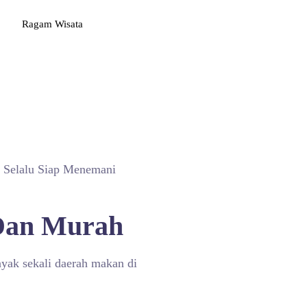
Ragam Wisata
- Selalu Siap Menemani
 Dan Murah
nyak sekali daerah makan di