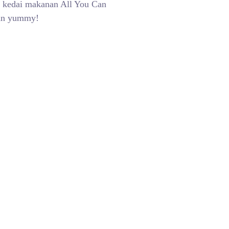
a kedai makanan All You Can
dan yummy!