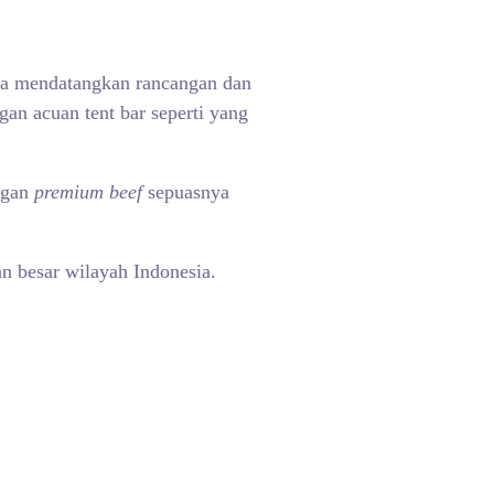
ga mendatangkan rancangan dan
an acuan tent bar seperti yang
ngan
premium beef
sepuasnya
an besar wilayah Indonesia.