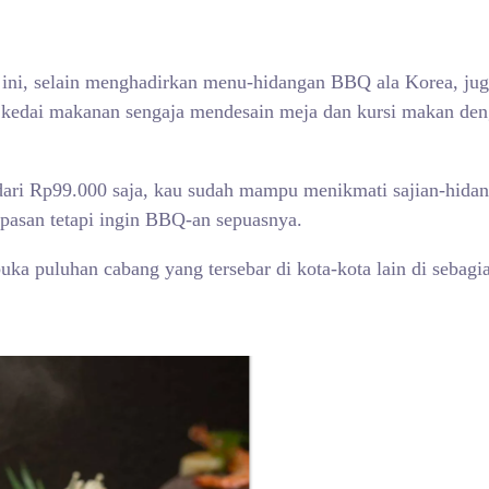
ini, selain menghadirkan menu-hidangan BBQ ala Korea, ju
 kedai makanan sengaja mendesain meja dan kursi makan deng
dari Rp99.000 saja, kau sudah mampu menikmati sajian-hida
-pasan tetapi ingin BBQ-an sepuasnya.
a puluhan cabang yang tersebar di kota-kota lain di sebagi