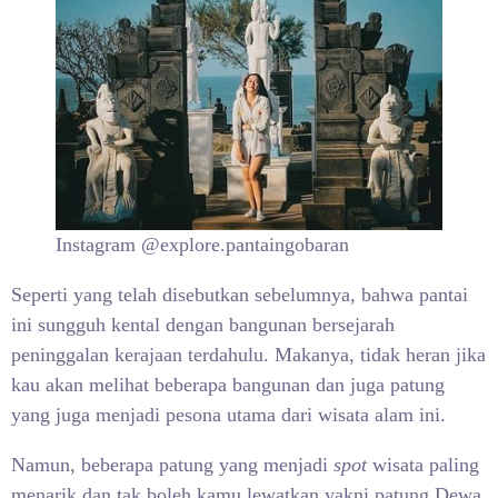
Instagram @explore.pantaingobaran
Seperti yang telah disebutkan sebelumnya, bahwa pantai
ini sungguh kental dengan bangunan bersejarah
peninggalan kerajaan terdahulu. Makanya, tidak heran jika
kau akan melihat beberapa bangunan dan juga patung
yang juga menjadi pesona utama dari wisata alam ini.
Namun, beberapa patung yang menjadi
spot
wisata paling
menarik dan tak boleh kamu lewatkan yakni patung Dewa