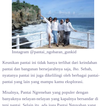
Instagram @pantai_ngobaran_gunkid
Keunikan pantai ini tidak hanya terlihat dari keindahan
pantai dan bangunan bersejarahnya saja,
lho
. Sebab,
nyatanya pantai ini juga dikelilingi oleh berbagai pantai-
pantai yang lain yang mampu kamu eksplorasi.
Misalnya, Pantai Ngrenehan yang populer dengan
banyaknya nelayan-nelayan yang kapalnya bersandar di
tepi pantai. Selain itu, ada juga Pantai Nguyahan yang