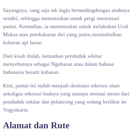
Sayangnya, sang saja tak ingin bertandingdengan anaknya
sendiri, sehingga memutuskan untuk pergi menyusuri
pantai. Kemudian, ia memutuskan untuk melakukan Ucal
Muksa atau pembakaran diri yang justru menimbulkan
kobaran api besar.
Dari kisah itulah, kemudian penduduk sekitar
menyebutnya sebagai Ngobaran atau dalam bahasa
Indonesia berarti kobaran.
Kini, pantai ini sudah menjadi destinasi rekreasi alam
sekaligus rekreasi budaya yang mampu menuai atensi dari
penduduk sekitar dan pelancong yang sedang berlibur ke
Yogyakarta.
Alamat dan Rute