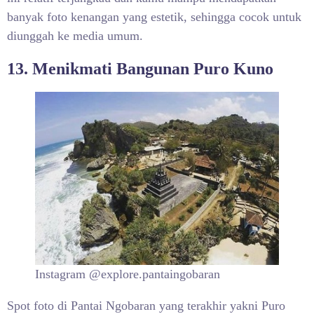
banyak foto kenangan yang estetik, sehingga cocok untuk
diunggah ke media umum.
13. Menikmati Bangunan Puro Kuno
Instagram @explore.pantaingobaran
Spot foto di Pantai Ngobaran yang terakhir yakni Puro