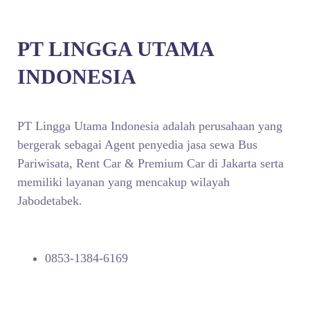
PT LINGGA UTAMA
INDONESIA
PT Lingga Utama Indonesia adalah perusahaan yang
bergerak sebagai Agent penyedia jasa sewa Bus
Pariwisata, Rent Car & Premium Car di Jakarta serta
memiliki layanan yang mencakup wilayah
Jabodetabek.
0853-1384-6169