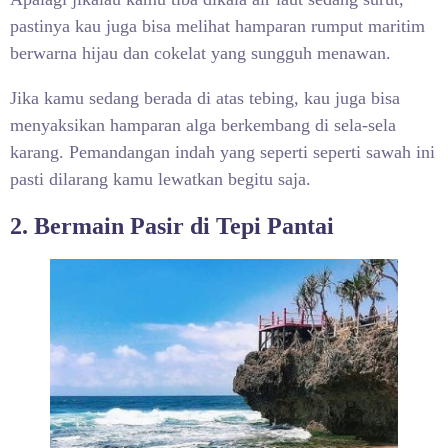
pastinya kau juga bisa melihat hamparan rumput maritim
berwarna hijau dan cokelat yang sungguh menawan.
Jika kamu sedang berada di atas tebing, kau juga bisa
menyaksikan hamparan alga berkembang di sela-sela
karang. Pemandangan indah yang seperti seperti sawah ini
pasti dilarang kamu lewatkan begitu saja.
2. Bermain Pasir di Tepi Pantai