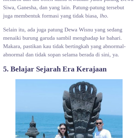
Siwa, Ganesha, dan yang lain. Patung-patung tersebut
juga membentuk formasi yang tidak biasa,
lho
.
Selain itu, ada juga patung Dewa Wisnu yang sedang
menaiki burung garuda sambil menghadap ke bahari.
Makara, pastikan kau tidak bertingkah yang abnormal-
abnormal dan tidak sopan selama berada di sini, ya.
5. Belajar Sejarah Era Kerajaan