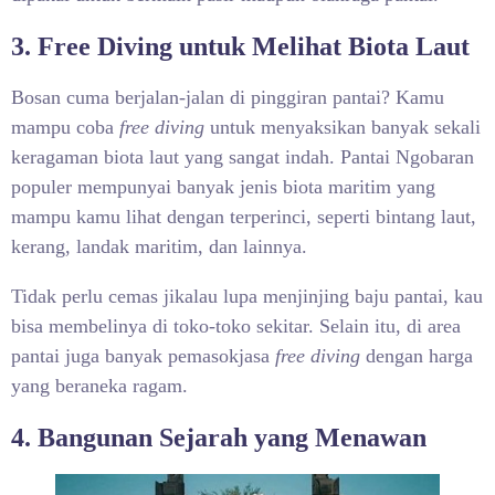
3. Free Diving untuk Melihat Biota Laut
Bosan cuma berjalan-jalan di pinggiran pantai? Kamu
mampu coba
free diving
untuk menyaksikan banyak sekali
keragaman biota laut yang sangat indah. Pantai Ngobaran
populer mempunyai banyak jenis biota maritim yang
mampu kamu lihat dengan terperinci, seperti bintang laut,
kerang, landak maritim, dan lainnya.
Tidak perlu cemas jikalau lupa menjinjing baju pantai, kau
bisa membelinya di toko-toko sekitar. Selain itu, di area
pantai juga banyak pemasokjasa
free diving
dengan harga
yang beraneka ragam.
4. Bangunan Sejarah yang Menawan