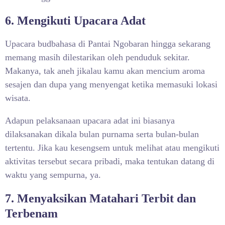
6. Mengikuti Upacara Adat
Upacara budbahasa di Pantai Ngobaran hingga sekarang
memang masih dilestarikan oleh penduduk sekitar.
Makanya, tak aneh jikalau kamu akan mencium aroma
sesajen dan dupa yang menyengat ketika memasuki lokasi
wisata.
Adapun pelaksanaan upacara adat ini biasanya
dilaksanakan dikala bulan purnama serta bulan-bulan
tertentu. Jika kau kesengsem untuk melihat atau mengikuti
aktivitas tersebut secara pribadi, maka tentukan datang di
waktu yang sempurna, ya.
7. Menyaksikan Matahari Terbit dan
Terbenam