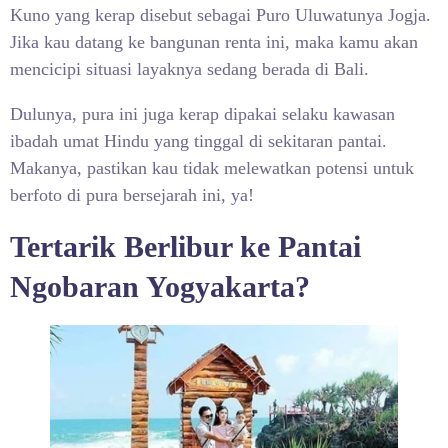
Kuno yang kerap disebut sebagai Puro Uluwatunya Jogja.
Jika kau datang ke bangunan renta ini, maka kamu akan
mencicipi situasi layaknya sedang berada di Bali.
Dulunya, pura ini juga kerap dipakai selaku kawasan
ibadah umat Hindu yang tinggal di sekitaran pantai.
Makanya, pastikan kau tidak melewatkan potensi untuk
berfoto di pura bersejarah ini, ya!
Tertarik Berlibur ke Pantai
Ngobaran Yogyakarta?