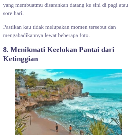
yang membuatmu disarankan datang ke sini di pagi atau
sore hari.
Pastikan kau tidak melupakan momen tersebut dan
mengabadikannya lewat beberapa foto.
8. Menikmati Keelokan Pantai dari
Ketinggian