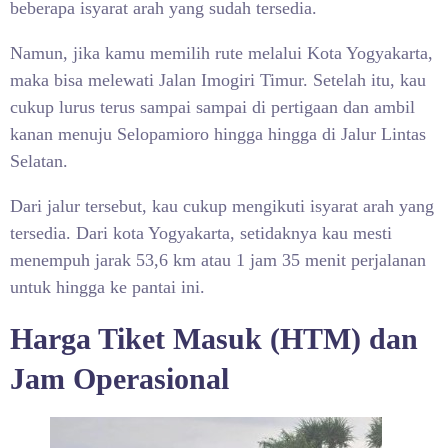
beberapa isyarat arah yang sudah tersedia.
Namun, jika kamu memilih rute melalui Kota Yogyakarta,
maka bisa melewati Jalan Imogiri Timur. Setelah itu, kau
cukup lurus terus sampai sampai di pertigaan dan ambil
kanan menuju Selopamioro hingga hingga di Jalur Lintas
Selatan.
Dari jalur tersebut, kau cukup mengikuti isyarat arah yang
tersedia. Dari kota Yogyakarta, setidaknya kau mesti
menempuh jarak 53,6 km atau 1 jam 35 menit perjalanan
untuk hingga ke pantai ini.
Harga Tiket Masuk (HTM) dan
Jam Operasional