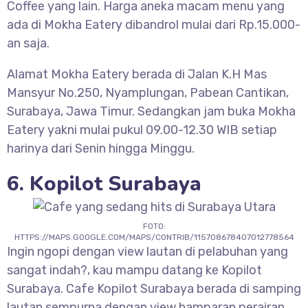
Coffee yang lain. Harga aneka macam menu yang
ada di Mokha Eatery dibandrol mulai dari Rp.15.000-
an saja.
Alamat Mokha Eatery berada di Jalan K.H Mas
Mansyur No.250, Nyamplungan, Pabean Cantikan,
Surabaya, Jawa Timur. Sedangkan jam buka Mokha
Eatery yakni mulai pukul 09.00-12.30 WIB setiap
harinya dari Senin hingga Minggu.
6. Kopilot Surabaya
FOTO:
HTTPS://MAPS.GOOGLE.COM/MAPS/CONTRIB/115708678407012778564
Ingin ngopi dengan view lautan di pelabuhan yang
sangat indah?, kau mampu datang ke Kopilot
Surabaya. Cafe Kopilot Surabaya berada di samping
lautan sempurna dengan view hamparan perairan