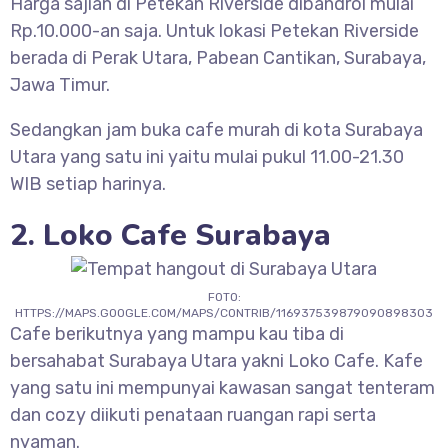
Harga sajian di Petekan Riverside dibandrol mulai
Rp.10.000-an saja. Untuk lokasi Petekan Riverside
berada di Perak Utara, Pabean Cantikan, Surabaya,
Jawa Timur.
Sedangkan jam buka cafe murah di kota Surabaya
Utara yang satu ini yaitu mulai pukul 11.00-21.30
WIB setiap harinya.
2. Loko Cafe Surabaya
FOTO:
HTTPS://MAPS.GOOGLE.COM/MAPS/CONTRIB/116937539879090898303
Cafe berikutnya yang mampu kau tiba di
bersahabat Surabaya Utara yakni Loko Cafe. Kafe
yang satu ini mempunyai kawasan sangat tenteram
dan cozy diikuti penataan ruangan rapi serta
nyaman.