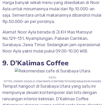
Harga banyak sekali menu yang disediakan di Noor
Ayla untuk minumannya mulai dari Rp.10.000-an
saja. Sementara untuk makanannya dibandrol mulai
Rp.50.000-an per porsinya.
Alamat Noor Ayla berada di Jl.KH Mas Mansyur
No.129-131, Nyamplungan, Pabean Cantikan,
Surabaya, Jawa Timur. Sedangkan jam operasional
Noor Ayla yakni mulai pukul 09.00-10.00 WIB.
9. D’Kalimas Coffee
FOTO:
HTTPS://MAPS.GOOGLE.COM/MAPS/CONTRIB/107638248663045764280
Tempat hangout di Surabaya Utara yang satu ini
mempunyai desain kontemporer dan hits dengan
rancangan interior kekinian. D’Kalimas Coffee