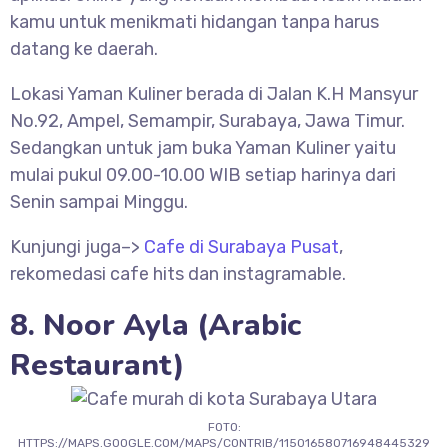
kamu untuk menikmati hidangan tanpa harus
datang ke daerah.
Lokasi Yaman Kuliner berada di Jalan K.H Mansyur
No.92, Ampel, Semampir, Surabaya, Jawa Timur.
Sedangkan untuk jam buka Yaman Kuliner yaitu
mulai pukul 09.00-10.00 WIB setiap harinya dari
Senin sampai Minggu.
Kunjungi juga–>
Cafe di Surabaya Pusat
,
rekomedasi cafe hits dan instagramable.
8. Noor Ayla (Arabic
Restaurant)
FOTO:
HTTPS://MAPS.GOOGLE.COM/MAPS/CONTRIB/115016580716948445329