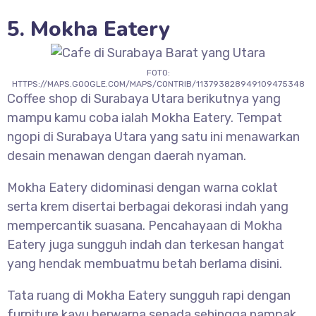
5. Mokha Eatery
FOTO:
HTTPS://MAPS.GOOGLE.COM/MAPS/CONTRIB/113793828949109475348
Coffee shop di Surabaya Utara berikutnya yang
mampu kamu coba ialah Mokha Eatery. Tempat
ngopi di Surabaya Utara yang satu ini menawarkan
desain menawan dengan daerah nyaman.
Mokha Eatery didominasi dengan warna coklat
serta krem disertai berbagai dekorasi indah yang
mempercantik suasana. Pencahayaan di Mokha
Eatery juga sungguh indah dan terkesan hangat
yang hendak membuatmu betah berlama disini.
Tata ruang di Mokha Eatery sungguh rapi dengan
furniture kayu berwarna senada sehingga nampak