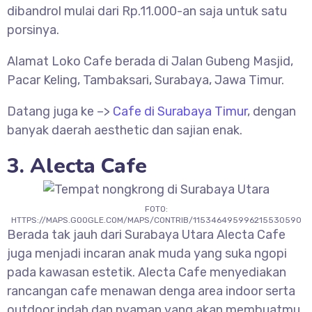
dibandrol mulai dari Rp.11.000-an saja untuk satu
porsinya.
Alamat Loko Cafe berada di Jalan Gubeng Masjid,
Pacar Keling, Tambaksari, Surabaya, Jawa Timur.
Datang juga ke –>
Cafe di Surabaya Timur
, dengan
banyak daerah aesthetic dan sajian enak.
3. Alecta Cafe
FOTO:
HTTPS://MAPS.GOOGLE.COM/MAPS/CONTRIB/115346495996215530590
Berada tak jauh dari Surabaya Utara Alecta Cafe
juga menjadi incaran anak muda yang suka ngopi
pada kawasan estetik. Alecta Cafe menyediakan
rancangan cafe menawan denga area indoor serta
outdoor indah dan nyaman yang akan membuatmu