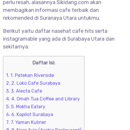
perlu resah, alasannya Sikidang.com akan
membagikan informasi cafe terbaik dan
rekomended di Suranaya Utara untukmu.
Berikut yaitu daftar nasehat cafe hits serta
instagramable yang ada di Surabaya Utara dan
sekitarnya:
Daftar Isi:
1.
1. Petekan Riverside
2.
2. Loko Cafe Surabaya
3.
3. Alecta Cafe
4.
4. Omah Tua Coffee and Library
5.
5. Mokha Eatery
6.
6. Kopilot Surabaya
7.
7. Yaman Kuliner