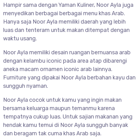
Hampir sama dengan Yaman Kuliner, Noor Ayla juga
menyedikan berbagai berbagai menu khas Arab.
Hanya saja Noor Ayla memiliki daerah yang lebih
luas dan tenteram untuk makan ditempat dengan
waktu usang.
Noor Ayla memiliki desain ruangan bernuansa arab
dengan kelambu iconic pada area atap dibarengi
aneka macam ornamen iconic arab lainnya.
Furniture yang dipakai Noor Ayla berbahan kayu dan
sungguh nyaman.
Noor Ayla cocok untuk kamu yang ingin makan
bersama keluarga maupun temanmu karena
tempatnya cukup luas. Untuk sajian makanan yang
hendak kamu temui di Noor Ayla sungguh banyak
dan beragam tak cuma khas Arab saja.