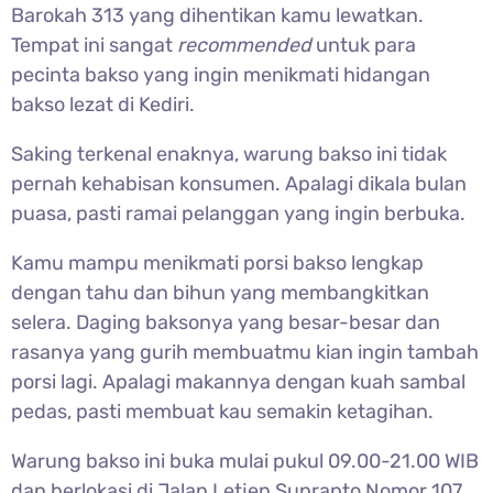
Barokah 313 yang dihentikan kamu lewatkan.
Tempat ini sangat
recommended
untuk para
pecinta bakso yang ingin menikmati hidangan
bakso lezat di Kediri.
Saking terkenal enaknya, warung bakso ini tidak
pernah kehabisan konsumen. Apalagi dikala bulan
puasa, pasti ramai pelanggan yang ingin berbuka.
Kamu mampu menikmati porsi bakso lengkap
dengan tahu dan bihun yang membangkitkan
selera. Daging baksonya yang besar-besar dan
rasanya yang gurih membuatmu kian ingin tambah
porsi lagi. Apalagi makannya dengan kuah sambal
pedas, pasti membuat kau semakin ketagihan.
Warung bakso ini buka mulai pukul 09.00-21.00 WIB
dan berlokasi di Jalan Letjen Suprapto Nomor 107,