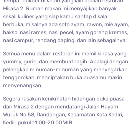
Tempat bukber di Kediri yang lain adalah restoran
Mirasa 2. Rumah makan ini menyajikan banyak
sekali kuliner yang siap kamu santap dikala
berbuka, misalnya ada soto ayam, rawon, mie ayam,
bakso, nasi rames, nasi pecel, ayam goreng kremes,
nasi campur, rendang daging, dan lain sebagainya.
Semua menu dalam restoran ini memiliki rasa yang
yummy, gurih, dan membuatnagih. Apalagi dengan
pelengkap minuman-minuman yang menyegarkan
tenggorokan, menciptakan buka puasamu makin
menyenangkan.
Segera rasakan kenikmatan hidangan buka puasa
dari Mirasa 2 dengan mendatangi Jalan Hayam
Wuruk No.58, Dandangan, Kecamatan Kota Kediri,
Kediri pukul 11.00-20.00 WIB.