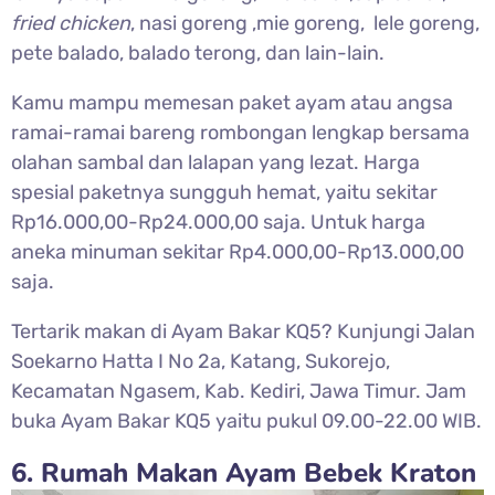
fried chicken
, nasi goreng ,mie goreng, lele goreng,
pete balado, balado terong, dan lain-lain.
Kamu mampu memesan paket ayam atau angsa
ramai-ramai bareng rombongan lengkap bersama
olahan sambal dan lalapan yang lezat. Harga
spesial paketnya sungguh hemat, yaitu sekitar
Rp16.000,00-Rp24.000,00 saja. Untuk harga
aneka minuman sekitar Rp4.000,00-Rp13.000,00
saja.
Tertarik makan di Ayam Bakar KQ5? Kunjungi Jalan
Soekarno Hatta I No 2a, Katang, Sukorejo,
Kecamatan Ngasem, Kab. Kediri, Jawa Timur. Jam
buka Ayam Bakar KQ5 yaitu pukul 09.00-22.00 WIB.
6. Rumah Makan Ayam Bebek Kraton