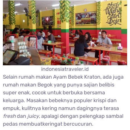
indonesiatraveler.id
Selain rumah makan Ayam Bebek Kraton, ada juga
rumah makan Begok yang punya sajian belibis
super enak, cocok untuk berbuka bersama
keluarga. Masakan bebeknya populer krispi dan
empuk, kulitnya kering namun dagingnya terasa
fresh
dan
juicy
, apalagi dengan pelengkap sambal
pedas membuatkeringat bercucuran.