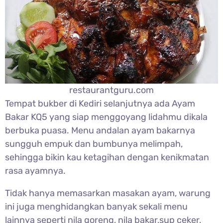
restaurantguru.com
Tempat bukber di Kediri selanjutnya ada Ayam
Bakar KQ5 yang siap menggoyang lidahmu dikala
berbuka puasa. Menu andalan ayam bakarnya
sungguh empuk dan bumbunya melimpah,
sehingga bikin kau ketagihan dengan kenikmatan
rasa ayamnya.
Tidak hanya memasarkan masakan ayam, warung
ini juga menghidangkan banyak sekali menu
lainnya seperti nila goreng, nila bakar,sup ceker,