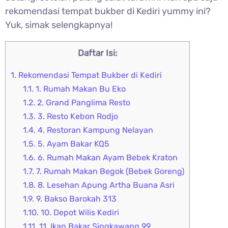
rekomendasi tempat bukber di Kediri yummy ini?
Yuk, simak selengkapnya!
Daftar Isi:
1.
Rekomendasi Tempat Bukber di Kediri
1.1.
1. Rumah Makan Bu Eko
1.2.
2. Grand Panglima Resto
1.3.
3. Resto Kebon Rodjo
1.4.
4. Restoran Kampung Nelayan
1.5.
5. Ayam Bakar KQ5
1.6.
6. Rumah Makan Ayam Bebek Kraton
1.7.
7. Rumah Makan Begok (Bebek Goreng)
1.8.
8. Lesehan Apung Artha Buana Asri
1.9.
9. Bakso Barokah 313
1.10.
10. Depot Wilis Kediri
1.11.
11. Ikan Bakar Singkawang 99