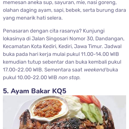
memesan aneka sup, sayuran, mie, nasi goreng,
olahan daging ayam, sapi, bebek, serta burung dara
yang menarik hati selera.
Penasaran dengan cita rasanya? Kunjungi
lokasinya di Jalan Singosari Nomor 30, Dandangan,
Kecamatan Kota Kediri, Kediri, Jawa Timur. Jadwal
buka pada hari kerja mulai pukul 11.00-14.00 WIB
kemudian tutup sebentar dan buka kembali pukul
17.00-22.00 WIB. Sementara saat
weekend
buka
pukul 10.00-22.00 WIB
non stop
.
5. Ayam Bakar KQ5