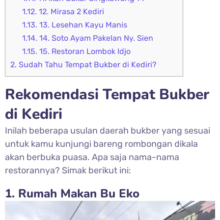
1.12.
12. Mirasa 2 Kediri
1.13.
13. Lesehan Kayu Manis
1.14.
14. Soto Ayam Pakelan Ny. Sien
1.15.
15. Restoran Lombok Idjo
2.
Sudah Tahu Tempat Bukber di Kediri?
Rekomendasi Tempat Bukber
di Kediri
Inilah beberapa usulan daerah bukber yang sesuai
untuk kamu kunjungi bareng rombongan dikala
akan berbuka puasa. Apa saja nama-nama
restorannya? Simak berikut ini:
1. Rumah Makan Bu Eko