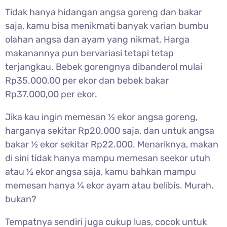
Tidak hanya hidangan angsa goreng dan bakar
saja, kamu bisa menikmati banyak varian bumbu
olahan angsa dan ayam yang nikmat. Harga
makanannya pun bervariasi tetapi tetap
terjangkau. Bebek gorengnya dibanderol mulai
Rp35.000,00 per ekor dan bebek bakar
Rp37.000,00 per ekor.
Jika kau ingin memesan ½ ekor angsa goreng,
harganya sekitar Rp20.000 saja, dan untuk angsa
bakar ½ ekor sekitar Rp22.000. Menariknya, makan
di sini tidak hanya mampu memesan seekor utuh
atau ½ ekor angsa saja, kamu bahkan mampu
memesan hanya ¼ ekor ayam atau belibis. Murah,
bukan?
Tempatnya sendiri juga cukup luas, cocok untuk