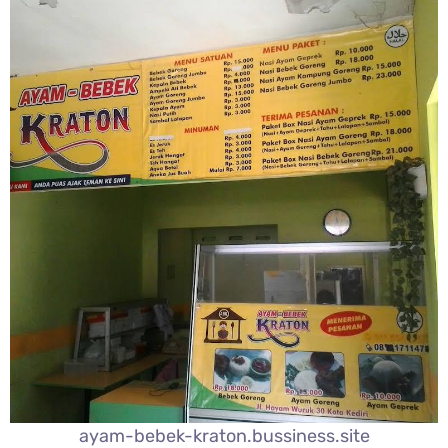
ayam-bebek-kraton.bussiness.site