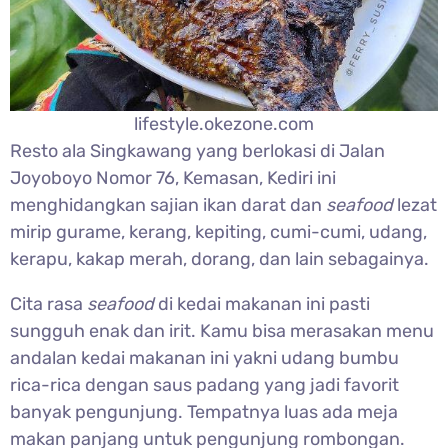
lifestyle.okezone.com
Resto ala Singkawang yang berlokasi di Jalan
Joyoboyo Nomor 76, Kemasan, Kediri ini
menghidangkan sajian ikan darat dan
seafood
lezat
mirip gurame, kerang, kepiting, cumi-cumi, udang,
kerapu, kakap merah, dorang, dan lain sebagainya.
Cita rasa
seafood
di kedai makanan ini pasti
sungguh enak dan irit. Kamu bisa merasakan menu
andalan kedai makanan ini yakni udang bumbu
rica-rica dengan saus padang yang jadi favorit
banyak pengunjung. Tempatnya luas ada meja
makan panjang untuk pengunjung rombongan.