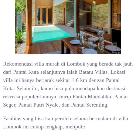
Rekomendasi villa murah di Lombok yang berada tak jauh
dari Pantai Kuta selanjutnya ialah Batatu Villas. Lokasi
villa ini hanya berjarak sekitar 1,6 km dengan Pantai
Kuta. Selain itu, kamu bisa pula mendapatkan destinasi
rekreasi populer lainnya, mirip Pantai Mandalika, Pantai
Seger, Pantai Putri Nyale, dan Pantai Serenting.
Fasilitas yang bisa kau peroleh selama bermalam di villa
Lombok ini cukup lengkap, meliputi: