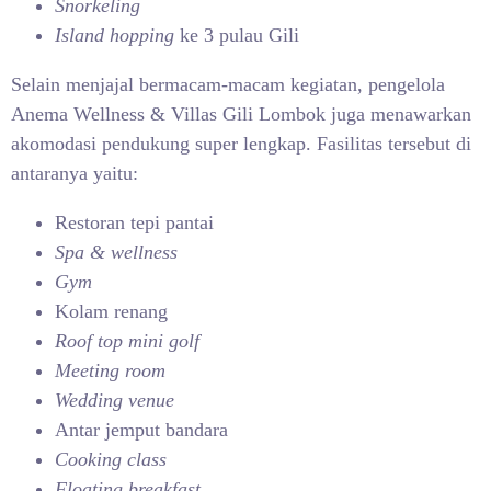
Snorkeling
Island hopping
ke 3 pulau Gili
Selain menjajal bermacam-macam kegiatan, pengelola
Anema Wellness & Villas Gili Lombok juga menawarkan
akomodasi pendukung super lengkap. Fasilitas tersebut di
antaranya yaitu:
Restoran tepi pantai
Spa & wellness
Gym
Kolam renang
Roof top mini golf
Meeting room
Wedding venue
Antar jemput bandara
Cooking class
Floating breakfast