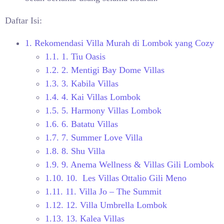
Daftar Isi:
1.
Rekomendasi Villa Murah di Lombok yang Cozy
1.1.
1. Tiu Oasis
1.2.
2. Mentigi Bay Dome Villas
1.3.
3. Kabila Villas
1.4.
4. Kai Villas Lombok
1.5.
5. Harmony Villas Lombok
1.6.
6. Batatu Villas
1.7.
7. Summer Love Villa
1.8.
8. Shu Villa
1.9.
9. Anema Wellness & Villas Gili Lombok
1.10.
10. Les Villas Ottalio Gili Meno
1.11.
11. Villa Jo – The Summit
1.12.
12. Villa Umbrella Lombok
1.13.
13. Kalea Villas