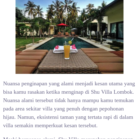
Nuansa penginapan yang alami menjadi kesan utama yang
bisa kamu rasakan ketika menginap di Shu Villa Lombok.
Nuansa alami tersebut tidak hanya mampu kamu temukan
pada area sekitar villa yang penuh dengan pepohonan
hijau. Namun, eksistensi taman yang tertata rapi di dalam
villa semakin memperkuat kesan tersebut.