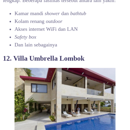
lengkap. Beberapa fasilitas tersebut antara lain yakni:
Kamar mandi
shower
dan
bathtub
Kolam renang
outdoor
Akses internet WiFi dan LAN
Safety box
Dan lain sebagainya
12. Villa Umbrella Lombok