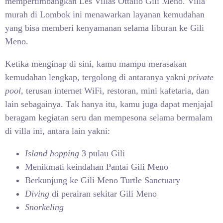
mempertimbangkan Les Villas Ottalio Gili Meno. Villa
murah di Lombok ini menawarkan layanan kemudahan
yang bisa memberi kenyamanan selama liburan ke Gili
Meno.
Ketika menginap di sini, kamu mampu merasakan
kemudahan lengkap, tergolong di antaranya yakni
private
pool
, terusan internet WiFi, restoran, mini kafetaria, dan
lain sebagainya. Tak hanya itu, kamu juga dapat menjajal
beragam kegiatan seru dan mempesona selama bermalam
di villa ini, antara lain yakni:
Island hopping
3 pulau Gili
Menikmati keindahan Pantai Gili Meno
Berkunjung ke Gili Meno Turtle Sanctuary
Diving
di perairan sekitar Gili Meno
Snorkeling