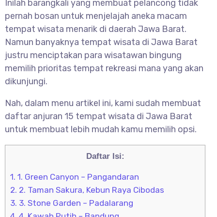
Inilah barangkali yang membuat pelancong tidak
pernah bosan untuk menjelajah aneka macam
tempat wisata menarik di daerah Jawa Barat.
Namun banyaknya tempat wisata di Jawa Barat
justru menciptakan para wisatawan bingung
memilih prioritas tempat rekreasi mana yang akan
dikunjungi.
Nah, dalam menu artikel ini, kami sudah membuat
daftar anjuran 15 tempat wisata di Jawa Barat
untuk membuat lebih mudah kamu memilih opsi.
Daftar Isi:
1.
1. Green Canyon – Pangandaran
2.
2. Taman Sakura, Kebun Raya Cibodas
3.
3. Stone Garden – Padalarang
4.
4. Kawah Putih – Bandung