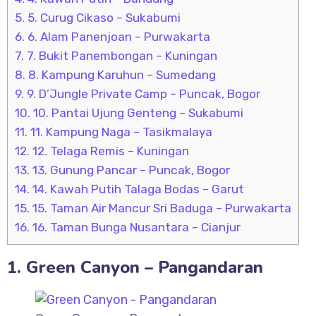
5.
5. Curug Cikaso – Sukabumi
6.
6. Alam Panenjoan – Purwakarta
7.
7. Bukit Panembongan – Kuningan
8.
8. Kampung Karuhun – Sumedang
9.
9. D’Jungle Private Camp – Puncak, Bogor
10.
10. Pantai Ujung Genteng – Sukabumi
11.
11. Kampung Naga – Tasikmalaya
12.
12. Telaga Remis – Kuningan
13.
13. Gunung Pancar – Puncak, Bogor
14.
14. Kawah Putih Talaga Bodas – Garut
15.
15. Taman Air Mancur Sri Baduga – Purwakarta
16.
16. Taman Bunga Nusantara – Cianjur
1. Green Canyon – Pangandaran