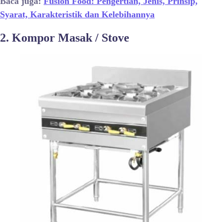
Baca juga:
Fusion Food: Pengertian, Jenis, Prinsip,
Syarat, Karakteristik dan Kelebihannya
2. Kompor Masak / Stove