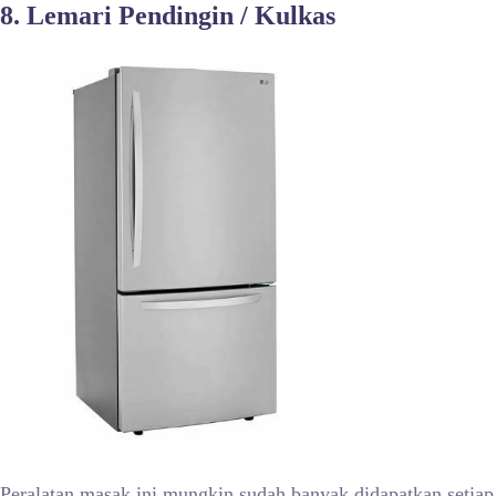
8. Lemari Pendingin / Kulkas
Peralatan masak ini mungkin sudah banyak didapatkan setiap