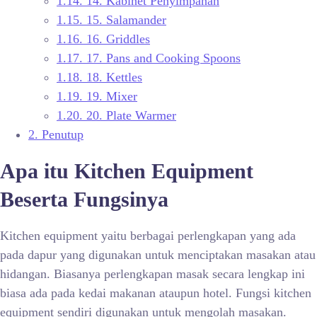
1.14.
14. Kabinet Penyimpanan
1.15.
15. Salamander
1.16.
16. Griddles
1.17.
17. Pans and Cooking Spoons
1.18.
18. Kettles
1.19.
19. Mixer
1.20.
20. Plate Warmer
2.
Penutup
Apa itu Kitchen Equipment
Beserta Fungsinya
Kitchen equipment yaitu berbagai perlengkapan yang ada
pada dapur yang digunakan untuk menciptakan masakan atau
hidangan. Biasanya perlengkapan masak secara lengkap ini
biasa ada pada kedai makanan ataupun hotel. Fungsi kitchen
equipment sendiri digunakan untuk mengolah masakan.