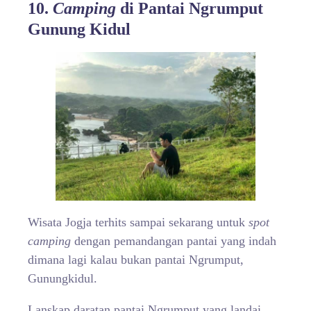
10.
Camping
di Pantai Ngrumput
Gunung Kidul
Wisata Jogja terhits sampai sekarang untuk
spot
camping
dengan pemandangan pantai yang indah
dimana lagi kalau bukan pantai Ngrumput,
Gunungkidul.
Lanskap daratan pantai Ngrumput yang landai,