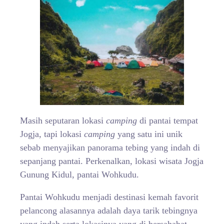
Masih seputaran lokasi
camping
di pantai tempat
Jogja, tapi lokasi
camping
yang satu ini unik
sebab menyajikan panorama tebing yang indah di
sepanjang pantai. Perkenalkan, lokasi wisata Jogja
Gunung Kidul, pantai Wohkudu.
Pantai Wohkudu menjadi destinasi kemah favorit
pelancong alasannya adalah daya tarik tebingnya
yang indah serta lokasinya yang di bersahabat