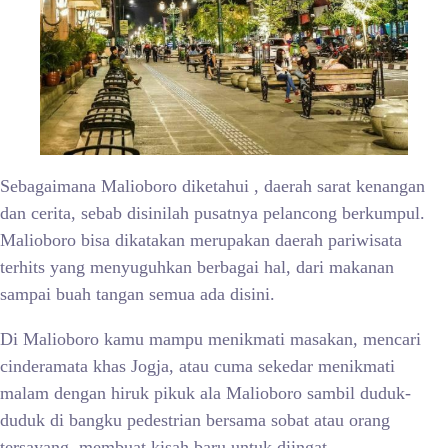
Sebagaimana Malioboro diketahui , daerah sarat kenangan
dan cerita, sebab disinilah pusatnya pelancong berkumpul.
Malioboro bisa dikatakan merupakan daerah pariwisata
terhits yang menyuguhkan berbagai hal, dari makanan
sampai buah tangan semua ada disini.
Di Malioboro kamu mampu menikmati masakan, mencari
cinderamata khas Jogja, atau cuma sekedar menikmati
malam dengan hiruk pikuk ala Malioboro sambil duduk-
duduk di bangku pedestrian bersama sobat atau orang
tersayang, membuat kisah baru untuk diingat.