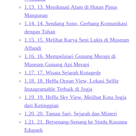
1.13.
13. Menikmati Alam di Hutan Pinus
Mangunan
1.14.
14. Sendang Sono, Gerbang Komunikasi
dengan Tuhan
1.15.
15. Melihat Karya Seni Lukis di Museum
Affandi
1.16.
16. Mempelajari Gunung Merapi di
Museum Gunung Api Merapi
1.17.
17. Wisata Sejarah Kotagede
1.18.
18. HeHa Ocean View, Lokasi Selfie
Instagramable Terbaik di Jogja
1.19.
19. HeHa Sky View, Melihat Kota Jogja
dari Ketinggian
1.20.
20. Taman Sari, Sejarah dan Misteri
1.21.
21. Bersenang-Senang ke Sindu Kusuma
Edupark