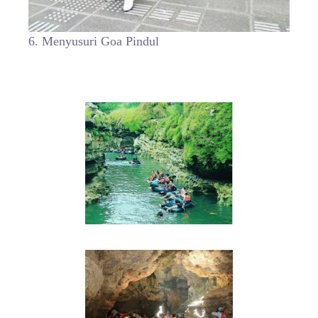
6. Menyusuri Goa Pindul