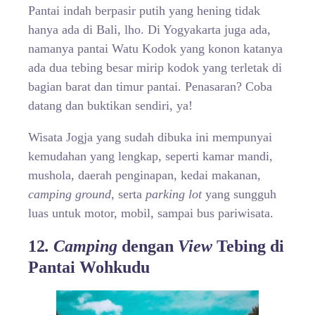
Pantai indah berpasir putih yang hening tidak
hanya ada di Bali, lho. Di Yogyakarta juga ada,
namanya pantai Watu Kodok yang konon katanya
ada dua tebing besar mirip kodok yang terletak di
bagian barat dan timur pantai. Penasaran? Coba
datang dan buktikan sendiri, ya!
Wisata Jogja yang sudah dibuka ini mempunyai
kemudahan yang lengkap, seperti kamar mandi,
mushola, daerah penginapan, kedai makanan,
camping ground
, serta
parking lot
yang sungguh
luas untuk motor, mobil, sampai bus pariwisata.
12
. Camping
dengan
View
Tebing di
Pantai Wohkudu