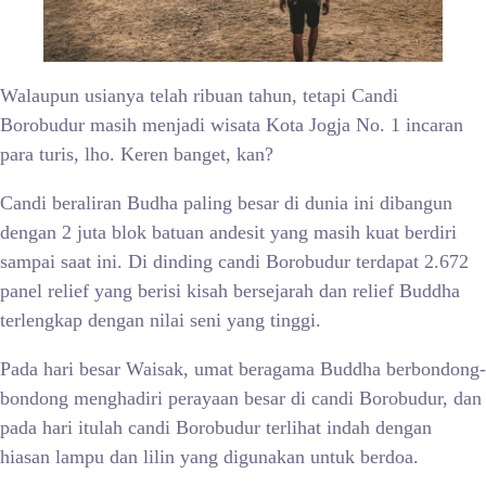
Walaupun usianya telah ribuan tahun, tetapi Candi
Borobudur masih menjadi wisata Kota Jogja No. 1 incaran
para turis, lho. Keren banget, kan?
Candi beraliran Budha paling besar di dunia ini dibangun
dengan 2 juta blok batuan andesit yang masih kuat berdiri
sampai saat ini. Di dinding candi Borobudur terdapat 2.672
panel relief yang berisi kisah bersejarah dan relief Buddha
terlengkap dengan nilai seni yang tinggi.
Pada hari besar Waisak, umat beragama Buddha berbondong-
bondong menghadiri perayaan besar di candi Borobudur, dan
pada hari itulah candi Borobudur terlihat indah dengan
hiasan lampu dan lilin yang digunakan untuk berdoa.