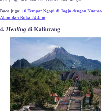
Baca juga:
10 Tempat Ngopi di Jogja dengan Nuansa
Alam dan Buka 24 Jam
4.
Healing
di Kaliurang