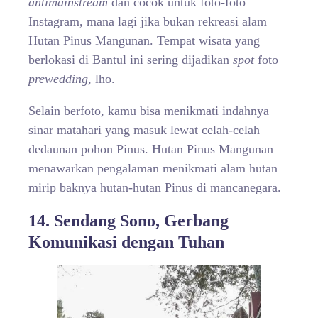
antimainstream
dan cocok untuk foto-foto
Instagram, mana lagi jika bukan rekreasi alam
Hutan Pinus Mangunan. Tempat wisata yang
berlokasi di Bantul ini sering dijadikan
spot
foto
prewedding
, lho.
Selain berfoto, kamu bisa menikmati indahnya
sinar matahari yang masuk lewat celah-celah
dedaunan pohon Pinus. Hutan Pinus Mangunan
menawarkan pengalaman menikmati alam hutan
mirip baknya hutan-hutan Pinus di mancanegara.
14. Sendang Sono, Gerbang
Komunikasi dengan Tuhan