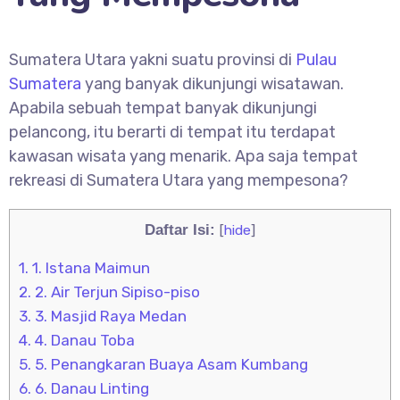
Sumatera Utara yakni suatu provinsi di
Pulau
Sumatera
yang banyak dikunjungi wisatawan.
Apabila sebuah tempat banyak dikunjungi
pelancong, itu berarti di tempat itu terdapat
kawasan wisata yang menarik. Apa saja tempat
rekreasi di Sumatera Utara yang mempesona?
Daftar Isi:
[
hide
]
1.
1. Istana Maimun
2.
2. Air Terjun Sipiso-piso
3.
3. Masjid Raya Medan
4.
4. Danau Toba
5.
5. Penangkaran Buaya Asam Kumbang
6.
6. Danau Linting