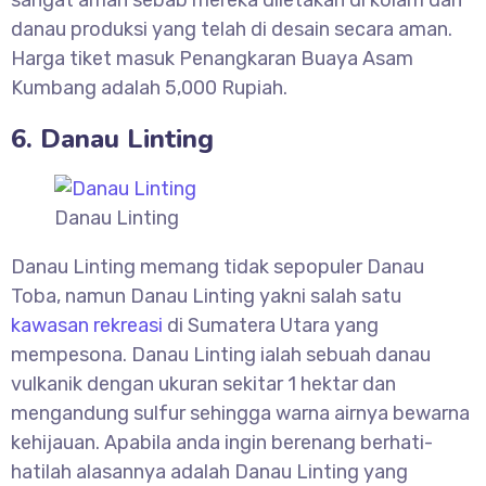
sangat aman sebab mereka diletakan di kolam dan
danau produksi yang telah di desain secara aman.
Harga tiket masuk Penangkaran Buaya Asam
Kumbang adalah 5,000 Rupiah.
6. Danau Linting
Danau Linting
Danau Linting memang tidak sepopuler Danau
Toba, namun Danau Linting yakni salah satu
kawasan rekreasi
di Sumatera Utara yang
mempesona. Danau Linting ialah sebuah danau
vulkanik dengan ukuran sekitar 1 hektar dan
mengandung sulfur sehingga warna airnya bewarna
kehijauan. Apabila anda ingin berenang berhati-
hatilah alasannya adalah Danau Linting yang