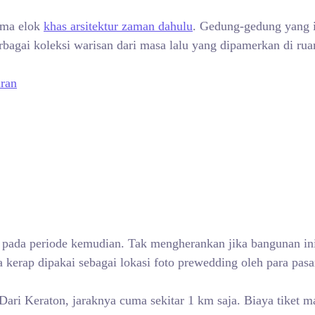
ama elok
khas arsitektur zaman dahulu
. Gedung-gedung yang in
agai koleksi warisan dari masa lalu yang dipamerkan di rua
uran
a pada periode kemudian. Tak mengherankan jika bangunan i
ga kerap dipakai sebagai lokasi foto prewedding oleh para p
Dari Keraton, jaraknya cuma sekitar 1 km saja. Biaya tiket 