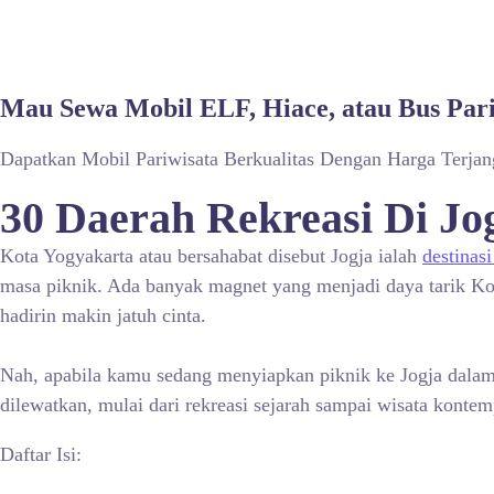
Mau Sewa Mobil ELF, Hiace, atau Bus Par
Dapatkan Mobil Pariwisata Berkualitas Dengan Harga Terja
30 Daerah Rekreasi Di Jo
Kota Yogyakarta atau bersahabat disebut Jogja ialah
destinas
masa piknik. Ada banyak magnet yang menjadi daya tarik Ko
hadirin makin jatuh cinta.
Nah, apabila kamu sedang menyiapkan piknik ke Jogja dalam w
dilewatkan, mulai dari rekreasi sejarah sampai wisata konte
Daftar Isi: