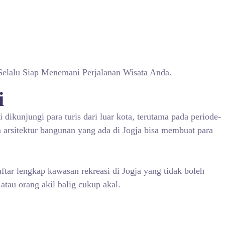
Selalu Siap Menemani Perjalanan Wisata Anda.
i
i dikunjungi para turis dari luar kota, terutama pada periode-
a arsitektur bangunan yang ada di Jogja bisa membuat para
ftar lengkap kawasan rekreasi di Jogja yang tidak boleh
tau orang akil balig cukup akal.