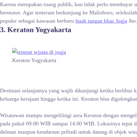
Karena merupakan ruang publik, kau tidak perlu membayar u
bermotor. Agar tenteram berkunjung ke Malioboro, seleksilah 
populer sebagai kawasan berburu
buah tangan khas Jogja
lho
3. Keraton Yogyakarta
Keraton Yogyakarta
Destinasi selanjutnya yang wajib dikunjungi ketika berlibur
keluarga kerajaan hingga ketika ini. Keraton bisa digolongk
Wisatawan mampu mengelilingi area Keraton dengan mengeluar
pada pukul 09.00 WIB sampai 14.00 WIB. Lokasinya tepat di
delman maupun kendaraan pribadi untuk datang di objek wisat