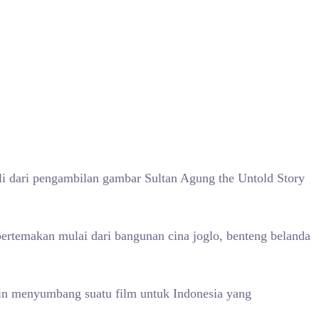
sli dari pengambilan gambar Sultan Agung the Untold Story
 bertemakan mulai dari bangunan cina joglo, benteng belanda
gin menyumbang suatu film untuk Indonesia yang