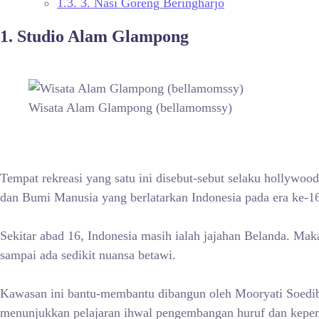
1.3.
3. Nasi Goreng Beringharjo
1. Studio Alam Glampong
Wisata Alam Glampong (bellamomssy)
Tempat rekreasi yang satu ini disebut-sebut selaku hollywoo
dan Bumi Manusia yang berlatarkan Indonesia pada era ke-1
Sekitar abad 16, Indonesia masih ialah jajahan Belanda. Mak
sampai ada sedikit nuansa betawi.
Kawasan ini bantu-membantu dibangun oleh Mooryati Soediby
menunjukkan pelajaran ihwal pengembangan huruf dan kepe