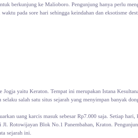
ntuk berkunjung ke Malioboro. Pengunjung hanya perlu menge
waktu pada sore hari sehingga keindahan dan eksotisme destin
.
 ke Jogja yaitu Keraton. Tempat ini merupakan Istana Kesult
an selaku salah satu situs sejarah yang menyimpan banyak don
kan uang karcis masuk sebesar Rp7.000 saja. Setiap hari, k
 Jl. Rotowijayan Blok No.1 Panembahan, Kraton. Pengunjung
a sejarah ini.