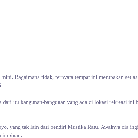
d mini. Bagaimana tidak, ternyata tempat ini merupakan set a
6.
a dari itu bangunan-bangunan yang ada di lokasi rekreasi ini
o, yang tak lain dari pendiri Mustika Ratu. Awalnya dia in
mimpinan.