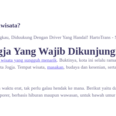
iwisata?
ngkau, Diduukung Dengan Driver Yang Handal! HartoTrans - 
gja Yang Wajib Dikunjung
i wisata yang sungguh menarik
. Buktinya, kota ini selalu rama
ta Jogja. Tempat wisata,
masakan
, budaya dan kesenian, sert
aktu erat, tak perlu galau hendak ke mana. Berikut yaitu da
mporer, berbasis hiburan maupun wawasan, untuk bawah umur a