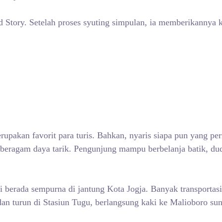
ld Story. Setelah proses syuting simpulan, ia memberikannya
rupakan favorit para turis. Bahkan, nyaris siapa pun yang pe
beragam daya tarik. Pengunjung mampu berbelanja batik, dudu
 berada sempurna di jantung Kota Jogja. Banyak transporta
 dan turun di Stasiun Tugu, berlangsung kaki ke Malioboro 