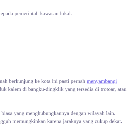
 kepada pemerintah kawasan lokal.
rnah berkunjung ke kota ini pasti pernah
menyambangi
k kalem di bangku-dingklik yang tersedia di trotoar, atau
si biasa yang menghubungkannya dengan wilayah lain.
sungguh memungkinkan karena jaraknya yang cukup dekat.