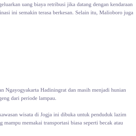
luarkan uang biaya retribusi jika datang dengan kendaraan
asi ini semakin terasa berkesan. Selain itu, Malioboro juga
anan Ngayogyakarta Hadiningrat dan masih menjadi hunian
geng dari periode lampau.
awasan wisata di Jogja ini dibuka untuk penduduk lazim
 mampu memakai transportasi biasa seperti becak atau