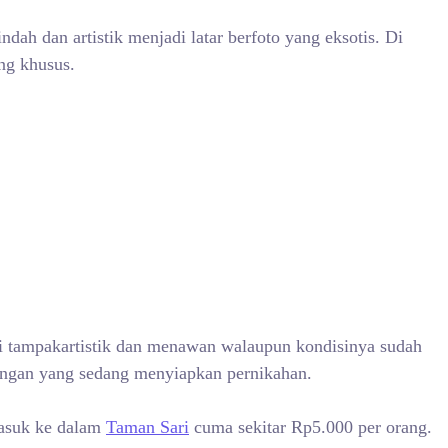
dah dan artistik menjadi latar berfoto yang eksotis. Di
ng khusus.
ni tampakartistik dan menawan walaupun kondisinya sudah
asangan yang sedang menyiapkan pernikahan.
masuk ke dalam
Taman Sari
cuma sekitar Rp5.000 per orang.