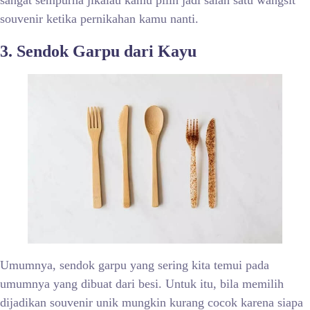
sangat sempurna jikalau kamu pilih jadi salah satu wangsit
souvenir ketika pernikahan kamu nanti.
3. Sendok Garpu dari Kayu
Umumnya, sendok garpu yang sering kita temui pada
umumnya yang dibuat dari besi. Untuk itu, bila memilih
dijadikan souvenir unik mungkin kurang cocok karena siapa