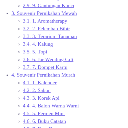
2.9.
9. Gantungan Kunci
3.
Souvenir Pernikahan Mewah
3.1.
1. Aromatherapy
3.2.
2. Pelembab Bibir
3.3.
3. Terarium Tanaman
3.4.
4. Kalung
3.5.
5. Topi
3.6.
6. Jar Wedding Gift
3.7.
7. Dompet Kartu
4.
Souvenir Pernikahan Murah
4.1.
1. Kalender
4.2.
2. Sabun
4.3.
3. Korek Api
4.4.
4. Balon Warna Warni
4.5.
5. Permen Mint
4.6.
6. Buku Catatan