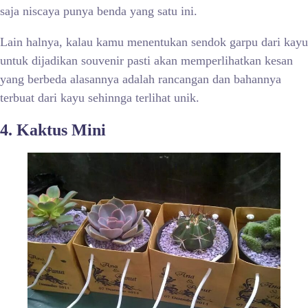
saja niscaya punya benda yang satu ini.
Lain halnya, kalau kamu menentukan sendok garpu dari kayu
untuk dijadikan souvenir pasti akan memperlihatkan kesan
yang berbeda alasannya adalah rancangan dan bahannya
terbuat dari kayu sehinnga terlihat unik.
4. Kaktus Mini