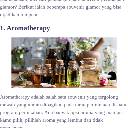
glamor? Berikut ialah beberapa souvenir glamor yang bisa
dijadikan tumpuan.
1. Aromatherapy
Aromatherapy adalah salah satu souvenir yang tergolong
mewah yang umum dibagikan pada tamu permintaan disuatu
program pernikahan. Ada banyak opsi aroma yang mampu
kamu pilih, pilihlah aroma yang lembut dan tidak
menyengat.