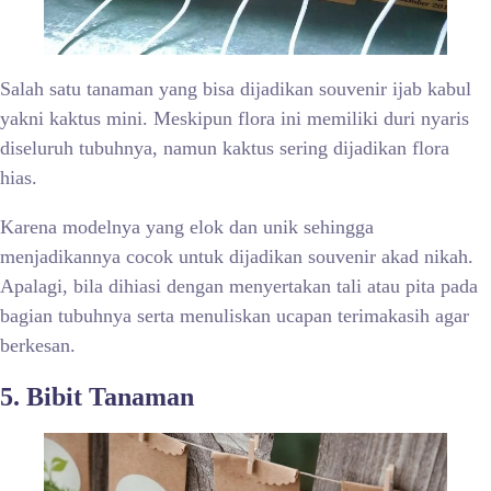
Salah satu tanaman yang bisa dijadikan souvenir ijab kabul
yakni kaktus mini. Meskipun flora ini memiliki duri nyaris
diseluruh tubuhnya, namun kaktus sering dijadikan flora
hias.
Karena modelnya yang elok dan unik sehingga
menjadikannya cocok untuk dijadikan souvenir akad nikah.
Apalagi, bila dihiasi dengan menyertakan tali atau pita pada
bagian tubuhnya serta menuliskan ucapan terimakasih agar
berkesan.
5. Bibit Tanaman