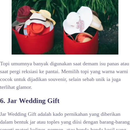
Topi umumnya banyak digunakan saat demam isu panas atau
saat pergi reksiasi ke pantai. Memilih topi yang warna warni
cocok untuk dijadikan souvenir, selain sebab unik ia juga
terlihat glamor.
6. Jar Wedding Gift
Jar Wedding Gift adalah kado pernikahan yang diberikan
dalam bentuk jar atau toples yang diisi dengan barang-barang
seperti materi kuliner, permen, atau benda-benda kecil yang