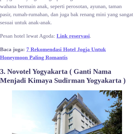
wahana bermain anak, seperti perosotan, ayunan, taman
pasir, rumah-rumahan, dan juga bak renang mini yang sangat
sesuai untuk anak-anak.
Pesan hotel lewat Agoda:
Link reservasi
.
Baca juga:
7 Rekomendasi Hotel Jogja Untuk
Honeymoon Paling Romantis
3. Novotel Yogyakarta
( Ganti Nama
Menjadi Kimaya Sudirman Yogyakarta )