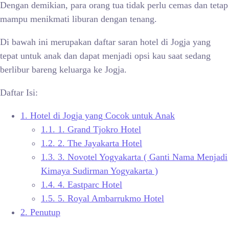
Dengan demikian, para orang tua tidak perlu cemas dan tetap
mampu menikmati liburan dengan tenang.
Di bawah ini merupakan daftar saran hotel di Jogja yang
tepat untuk anak dan dapat menjadi opsi kau saat sedang
berlibur bareng keluarga ke Jogja.
Daftar Isi:
1.
Hotel di Jogja yang Cocok untuk Anak
1.1.
1. Grand Tjokro Hotel
1.2.
2. The Jayakarta Hotel
1.3.
3. Novotel Yogyakarta ( Ganti Nama Menjadi
Kimaya Sudirman Yogyakarta )
1.4.
4. Eastparc Hotel
1.5.
5. Royal Ambarrukmo Hotel
2.
Penutup