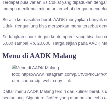
Terdapat pula varian Es Coklat yang dipadukan dengan
mampu menikmati minuman tersebut dengan mengeluark
Beralih ke masakan berat, AADK menyajikan banyak se
Uduk. Pengunjung bisa merasakan menu tersebut den
Sedangkan snack ringan kontemporer yang bisa kau co
5.000 sampai Rp. 20.000. Harga sajian pada AADK Mal
Menu di AADK Malang
foto: https://www.instagram.com/p/CfV0PkoLMfR/
utm_source=ig_web_copy_link
Daftar menu AADK Malang terdiri dari kuliner berat, s
berkunjung. Signature Coffee yang mampu kau coba a