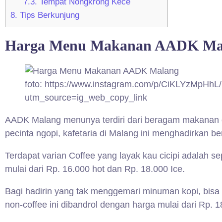
7.3.
Tempat Nongkrong Kece
8.
Tips Berkunjung
Harga Menu Makanan AADK Ma
foto: https://www.instagram.com/p/CiKLYzMpHhL
utm_source=ig_web_copy_link
AADK Malang menunya terdiri dari beragam makanan d
pecinta ngopi, kafetaria di Malang ini menghadirkan b
Terdapat varian Coffee yang layak kau cicipi adalah s
mulai dari Rp. 16.000 hot dan Rp. 18.000 Ice.
Bagi hadirin yang tak menggemari minuman kopi, bisa 
non-coffee ini dibandrol dengan harga mulai dari Rp. 