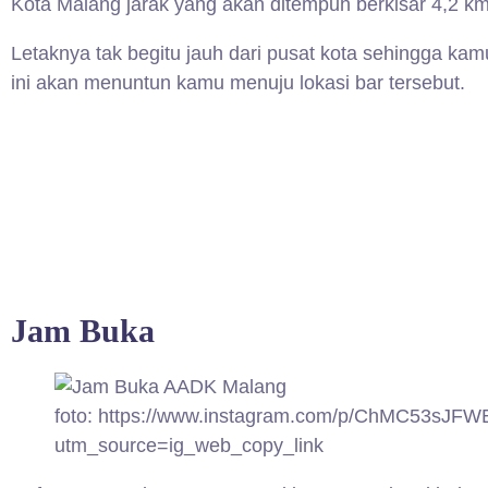
Kota Malang jarak yang akan ditempuh berkisar 4,2 k
Letaknya tak begitu jauh dari pusat kota sehingga 
ini akan menuntun kamu menuju lokasi bar tersebut.
Jam Buka
foto: https://www.instagram.com/p/ChMC53sJFW
utm_source=ig_web_copy_link