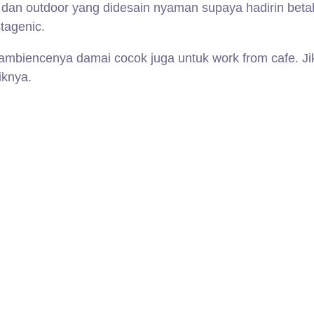
dan outdoor yang didesain nyaman supaya hadirin beta
tagenic.
 ambiencenya damai cocok juga untuk work from cafe. J
iknya.