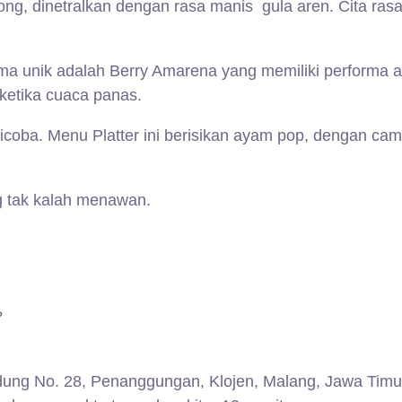
g, dinetralkan dengan rasa manis gula aren. Cita rasa 
 unik adalah Berry Amarena yang memiliki performa ang
ketika cuaca panas.
coba. Menu Platter ini berisikan ayam pop, dengan camp
g tak kalah menawan.
?
dung No. 28, Penanggungan, Klojen, Malang, Jawa Timur