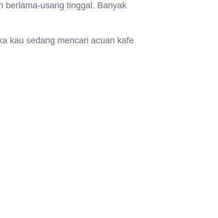
h berlama-usang tinggal. Banyak
ika kau sedang mencari acuan kafe