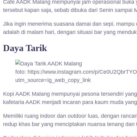
Cafe AADK Malang mempunyai jam operasional buka yan
tersebut kapan saja, sebab dibuka dari Senin sampai 
Jika ingin menerima suasana damai dan sepi, mampu d
adalah di malam hari, dengan situasi bar yang mendu
Daya Tarik
foto: https://www.instagram.com/p/Ce0U2QbrTYO
utm_source=ig_web_copy_link
Kopi AADK Malang mempunyai pesona tersendiri yang
kafetaria AADK menjadi incaran para kaum muda yan
Memiliki ruang indoor dan outdoor luas, dengan ranca
redup khas bar yang menciptakan nuansa tenang dan 