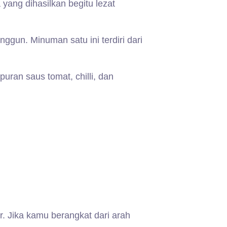
yang dihasilkan begitu lezat
gun. Minuman satu ini terdiri dari
uran saus tomat, chilli, dan
. Jika kamu berangkat dari arah