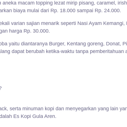
 aneka macam topping lezat mirip pisang, caramel, iri
an biaya mulai dari Rp. 18.000 sampai Rp. 24.000.
kali varian sajian menarik seperti Nasi Ayam Kemangi,
gan harga Rp. 30.000.
ba yaitu diantaranya Burger, Kentang goreng, Donat, P
ang dapat berubah ketika-waktu tanpa pemberitahuan a
?
nack, serta minuman kopi dan menyegarkan yang lain yan
dalah Es Kopi Gula Aren.