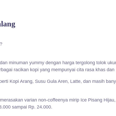
lang
/?
an minuman yummy dengan harga tergolong tolok ukur 
erbagai racikan kopi yang mempunyai cita rasa khas dan 
eperti Kopi Arang, Susu Gula Aren, Latte, dan masih ban
merasakan varian non-coffeenya mirip Ice Pisang Hijau, 
18.000 sampai Rp. 24.000.