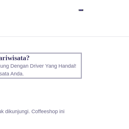
ariwisata?
kung Dengan Driver Yang Handal!
sata Anda.
 dikunjungi. Coffeeshop ini