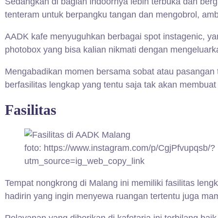
Sedangkan di bagian indoornya lebih terbuka dan berga
tenteram untuk berpangku tangan dan mengobrol, ambi
AADK kafe menyuguhkan berbagai spot instagenic, yang
photobox yang bisa kalian nikmati dengan mengeluark
Mengabadikan momen bersama sobat atau pasangan ten
berfasilitas lengkap yang tentu saja tak akan membu
Fasilitas
foto: https://www.instagram.com/p/CgjPfvupqsb/?
utm_source=ig_web_copy_link
Tempat nongkrong di Malang ini memiliki fasilitas lengk
hadirin yang ingin menyewa ruangan tertentu juga ma