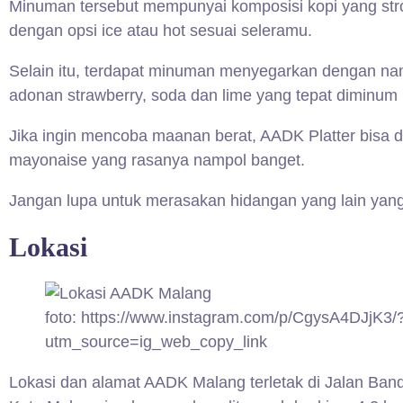
Minuman tersebut mempunyai komposisi kopi yang stron
dengan opsi ice atau hot sesuai seleramu.
Selain itu, terdapat minuman menyegarkan dengan nama
adonan strawberry, soda dan lime yang tepat diminum 
Jika ingin mencoba maanan berat, AADK Platter bisa di
mayonaise yang rasanya nampol banget.
Jangan lupa untuk merasakan hidangan yang lain yan
Lokasi
foto: https://www.instagram.com/p/CgysA4DJjK3/
utm_source=ig_web_copy_link
Lokasi dan alamat AADK Malang terletak di Jalan Ban