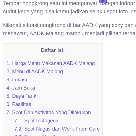
X
Tempat nongkrong satu ini mempunyai ruangan indoor 
sudut kece yang bisa kamu jadikan selaku spot foto ins
Nikmati situasi nongkrong di bar AADK yang cozy dan
menawan, AADK Malang mampu menjadi pilihan terba
Daftar Isi:
1.
Harga Menu Makanan AADK Malang
2.
Menu di AADK Malang
3.
Lokasi
4.
Jam Buka
5.
Daya Tarik
6.
Fasilitas
7.
Spot Dan Aktivitas Yang Dilakukan
7.1.
Spot Instagenic
7.2.
Spot Nugas dan Work From Cafe