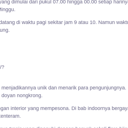
g dimulai dari pukul 07.00 hingga 00.00 setiap hariny
Minggu.
atang di waktu pagi sekitar jam 9 atau 10. Namun wakt
kung.
/?
 menjadikannya unik dan menarik para pengunjungnya.
g doyan nongkrong.
ngan interior yang mempesona. Di bab indoornya bergay
tenteram.