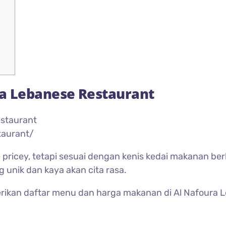
a Lebanese Restaurant
taurant/
e pricey, tetapi sesuai dengan kenis kedai makanan be
unik dan kaya akan cita rasa.
erikan daftar menu dan harga makanan di Al Nafoura 