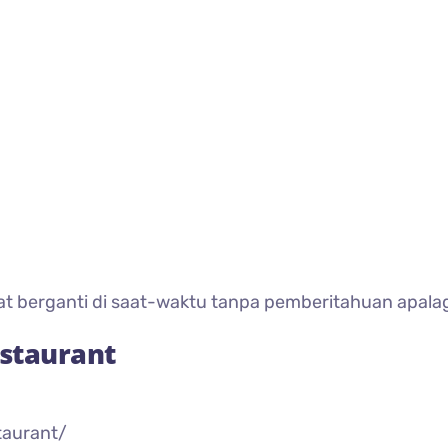
at berganti di saat-waktu tanpa pemberitahuan apalag
staurant
taurant/