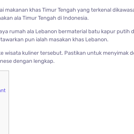
dai makanan khas Timur Tengah yang terkenal dikawasa
kan ala Timur Tengah di Indonesia.
gaya rumah ala Lebanon bermaterial batu kapur putih
itawarkan pun ialah masakan khas Lebanon.
e wisata kuliner tersebut. Pastikan untuk menyimak 
anese dengan lengkap.
ant