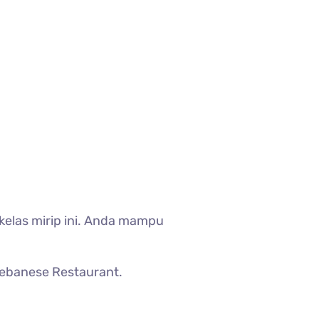
rkelas mirip ini. Anda mampu
Lebanese Restaurant.