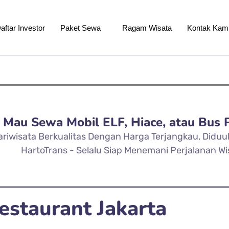
aftar Investor
Paket Sewa
Ragam Wisata
Kontak Kam
Mau Sewa Mobil ELF, Hiace, atau Bus 
ariwisata Berkualitas Dengan Harga Terjangkau, Didu
HartoTrans - Selalu Siap Menemani Perjalanan Wi
estaurant Jakarta