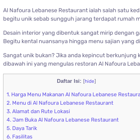
Al Nafoura Lebanese Restaurant ialah salah satu ke
begitu unik sebab sungguh jarang terdapat rumah ma
Desain interior yang dibentuk sangat mirip dengan 
Begitu kental nuansanya hingga menu sajian yang d
Sangat unik bukan? Jika anda kepincut berkunjung k
dibawah ini yang mengulas restoran Al Nafoura Leb
Daftar Isi:
[
hide
]
1.
Harga Menu Makanan Al Nafoura Lebanese Restaur
2.
Menu di Al Nafoura Lebanese Restaurant
3.
Alamat dan Rute Lokasi
4.
Jam Buka Al Nafoura Lebanese Restaurant
5.
Daya Tarik
6.
Fasilitas