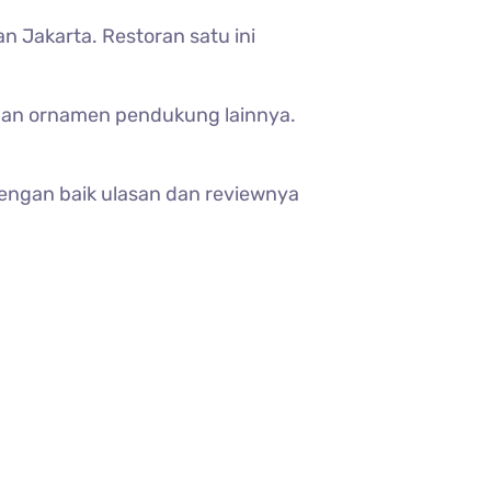
n Jakarta. Restoran satu ini
 dan ornamen pendukung lainnya.
dengan baik ulasan dan reviewnya