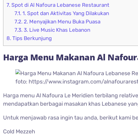
7.
Spot di Al Nafoura Lebanese Restaurant
7.1.
1. Spot dan Aktivitas Yang Dilakukan
7.2.
2. Menyajikan Menu Buka Puasa
7.3.
3. Live Music Khas Lebanon
8.
Tips Berkunjung
Harga Menu Makanan
Al Nafour
foto: https://www.instagram.com/alnafourares
Harga menu Al Nafoura Le Meridien terbilang relativ
mendapatkan berbagai masakan khas Lebanese yang 
Untuk menjawab rasa ingin tau anda, berikut kami b
Cold Mezzeh