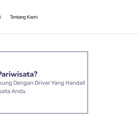
i
Tentang Kami
Pariwisata?
ukung Dengan Driver Yang Handal!
sata Anda.