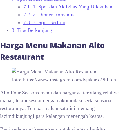
7.1.
1. Spot dan Aktivitas Yang Dilakukan
7.2.
2. Dinner Romantis
7.3.
3. Spot Berfoto
8.
Tips Berkunjung
Harga Menu Makanan
Alto
Restaurant
foto: https://www.instagram.com/fsjakarta/?hl=en
Alto Four Seasons menu dan harganya terbilang relative
mahal, tetapi sesuai dengan akomodasi serta suasana
restorannya. Tempat makan satu ini memang
lazimdikunjungi para kalangan menengah keatas.
Bagi anda yang kesengsem untuk singgah ke Alto