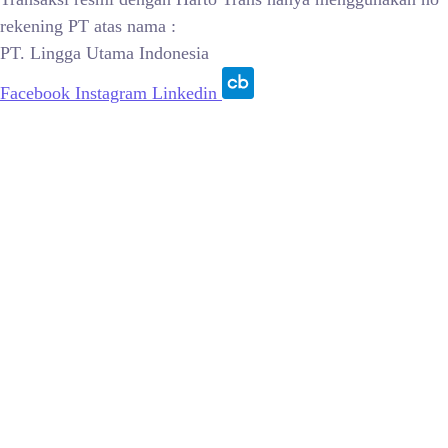
rekening PT atas nama :
PT. Lingga Utama Indonesia
Facebook
Instagram
Linkedin
© 2015 – 2026, PT Lingga Utama Indonesia | All Rights
Reserved.