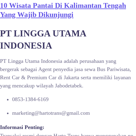
10 Wisata Pantai Di Kalimantan Tengah
Yang Wajib Dikunjungi
PT LINGGA UTAMA
INDONESIA
PT Lingga Utama Indonesia adalah perusahaan yang
bergerak sebagai Agent penyedia jasa sewa Bus Pariwisata,
Rent Car & Premium Car di Jakarta serta memiliki layanan
yang mencakup wilayah Jabodetabek.
0853-1384-6169
marketing@hartotrans@gmail.com
Informasi Penting:
Transaksi resmi dengan Harto Trans hanya menggunakan no