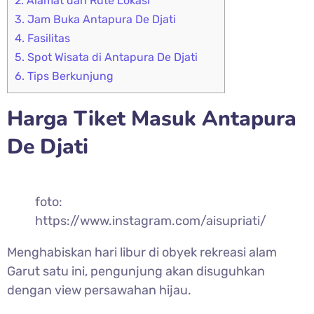
2.
Alamat dan Rute Lokasi
3.
Jam Buka Antapura De Djati
4.
Fasilitas
5.
Spot Wisata di Antapura De Djati
6.
Tips Berkunjung
Harga Tiket Masuk Antapura
De Djati
foto:
https://www.instagram.com/aisupriati/
Menghabiskan hari libur di obyek rekreasi alam
Garut satu ini, pengunjung akan disuguhkan
dengan view persawahan hijau.