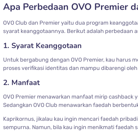
Apa Perbedaan OVO Premier d
OVO Club dan Premier yaitu dua program keanggota
syarat keanggotaannya. Berikut adalah perbedaan a
1. Syarat Keanggotaan
Untuk bergabung dengan OVO Premier, kau harus mel
proses verifikasi identitas dan mampu dibarengi oleh
2. Manfaat
OVO Premier menawarkan manfaat mirip cashback yan
Sedangkan OVO Club menawarkan faedah berbentukc
Kaprikornus, jikalau kau ingin mencari faedah priba
sempurna. Namun, bila kau ingin menikmati faedah s