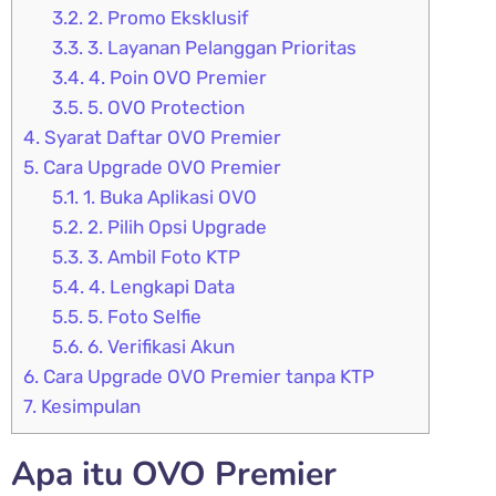
3.2.
2. Promo Eksklusif
3.3.
3. Layanan Pelanggan Prioritas
3.4.
4. Poin OVO Premier
3.5.
5. OVO Protection
4.
Syarat Daftar OVO Premier
5.
Cara Upgrade OVO Premier
5.1.
1. Buka Aplikasi OVO
5.2.
2. Pilih Opsi Upgrade
5.3.
3. Ambil Foto KTP
5.4.
4. Lengkapi Data
5.5.
5. Foto Selfie
5.6.
6. Verifikasi Akun
6.
Cara Upgrade OVO Premier tanpa KTP
7.
Kesimpulan
Apa itu OVO Premier