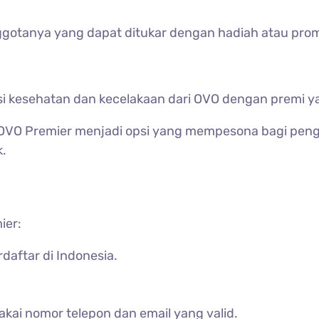
gotanya yang dapat ditukar dengan hadiah atau prom
i kesehatan dan kecelakaan dari OVO dengan premi ya
OVO Premier menjadi opsi yang mempesona bagi pen
.
ier:
rdaftar di Indonesia.
i nomor telepon dan email yang valid.