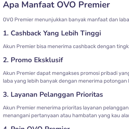
Apa Manfaat OVO Premier
OVO Premier menunjukkan banyak manfaat dan laba 
1. Cashback Yang Lebih Tinggi
Akun Premier bisa menerima cashback dengan tingka
2. Promo Eksklusif
Akun Premier dapat mengakses promosi pribadi yang
laba yang lebih banyak dengan menerima potongan h
3. Layanan Pelanggan Prioritas
Akun Premier menerima prioritas layanan pelangga
menangani pertanyaan atau hambatan yang kau ala