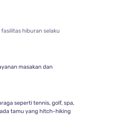
silitas hiburan selaku
pelayanan masakan dan
ga seperti tennis, golf, spa,
 ada tamu yang hitch-hiking