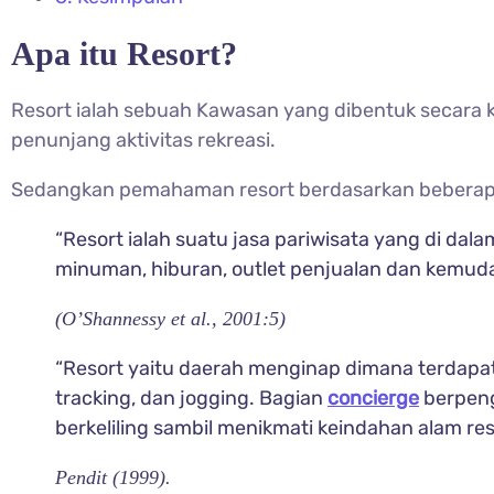
Apa itu Resort?
Resort ialah sebuah Kawasan yang dibentuk secara 
penunjang aktivitas rekreasi.
Sedangkan pemahaman resort berdasarkan beberapa
“Resort ialah suatu jasa pariwisata yang di dal
minuman, hiburan, outlet penjualan dan kemud
(O’Shannessy et al., 2001:5)
“Resort yaitu daerah menginap dimana terdapat 
tracking, dan jogging. Bagian
concierge
berpeng
berkeliling sambil menikmati keindahan alam reso
Pendit (1999).