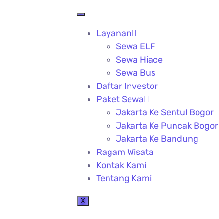
Layanan
Sewa ELF
Sewa Hiace
Sewa Bus
Daftar Investor
Paket Sewa
Jakarta Ke Sentul Bogor
Jakarta Ke Puncak Bogor
Jakarta Ke Bandung
Ragam Wisata
Kontak Kami
Tentang Kami
X