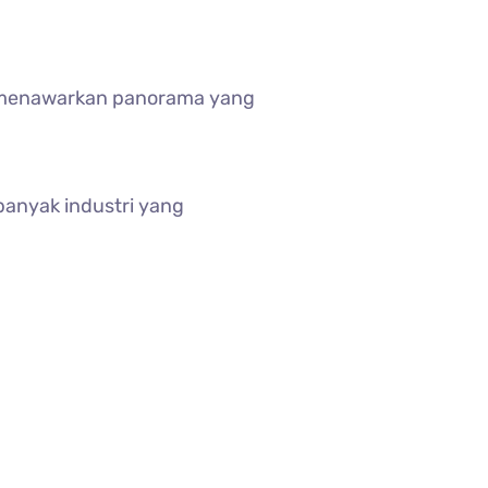
a menawarkan panorama yang
banyak industri yang