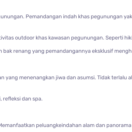
 pegunungan. Pemandangan indah khas pegunungan yak
tivitas outdoor khas kawasan pegunungan. Seperti hik
kan bak renang yang pemandangannya eksklusif mengh
asan yang menenangkan jiwa dan asumsi. Tidak terlalu 
, refleksi dan spa.
tai. Memanfaatkan peluangkeindahan alam dan panoram