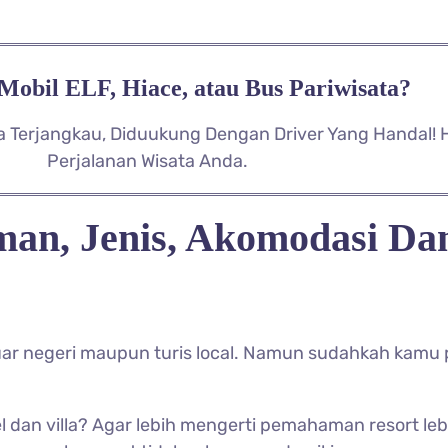
obil ELF, Hiace, atau Bus Pariwisata?
a Terjangkau, Diduukung Dengan Driver Yang Handal! 
Perjalanan Wisata Anda.
an, Jenis, Akomodasi Da
luar negeri maupun turis local. Namun sudahkah kam
dan villa? Agar lebih mengerti pemahaman resort lebih