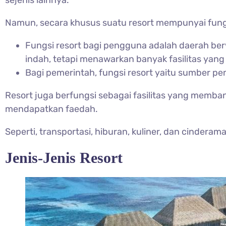
sejenis lainnya.
Namun, secara khusus suatu resort mempunyai fungs
Fungsi resort bagi pengguna adalah daerah b
indah, tetapi menawarkan banyak fasilitas yang
Bagi pemerintah, fungsi resort yaitu sumber 
Resort juga berfungsi sebagai fasilitas yang memba
mendapatkan faedah.
Seperti, transportasi, hiburan, kuliner, dan cinderama
Jenis-Jenis Resort