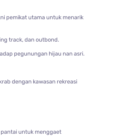
ni pemikat utama untuk menarik
ing track, dan outbond.
adap pegunungan hijau nan asri.
akrab dengan kawasan rekreasi
a pantai untuk menggaet