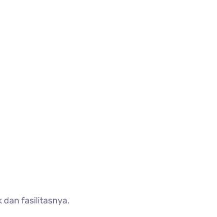
 dan fasilitasnya.