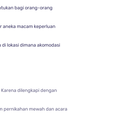
untukan bagi orang-orang
ir aneka macam keperluan
 di lokasi dimana akomodasi
 Karena dilengkapi dengan
ram pernikahan mewah dan acara