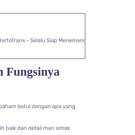
HartoTrans - Selalu Siap Menemani
n Fungsinya
u paham betul dengan apa yang
 baik dan detail mari simak