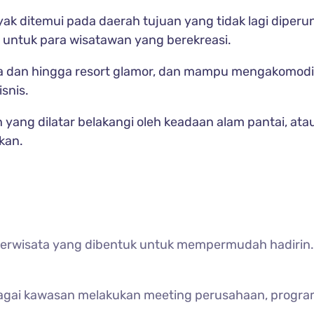
yak ditemui pada daerah tujuan yang tidak lagi diper
 untuk para wisatawan yang berekreasi.
na dan hingga resort glamor, dan mampu mengakomod
snis.
ng dilatar belakangi oleh keadaan alam pantai, atau
kan.
berwisata yang dibentuk untuk mempermudah hadirin.
sebagai kawasan melakukan meeting perusahaan, prog