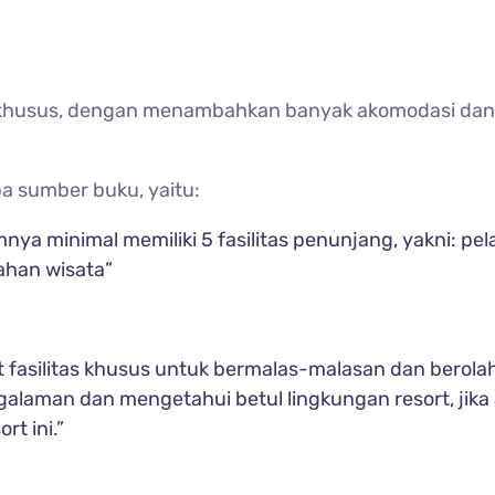
khusus, dengan menambahkan banyak akomodasi dan fa
 sumber buku, yaitu:
amnya minimal memiliki 5 fasilitas penunjang, yakni: 
ahan wisata”
fasilitas khusus untuk bermalas-malasan dan berolahra
alaman dan mengetahui betul lingkungan resort, jika
rt ini.”