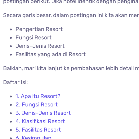
postingan berikut. Jika hotel identik dengan pengin
Secara garis besar, dalam postingan ini kita akan m
Pengertian Resort
Fungsi Resort
Jenis-Jenis Resort
Fasilitas yang ada di Resort
Baiklah, mari kita lanjut ke pembahasan lebih detai
Daftar Isi:
1.
Apa itu Resort?
2.
Fungsi Resort
3.
Jenis-Jenis Resort
4.
Klasifikasi Resort
5.
Fasilitas Resort
6.
Kesimpulan