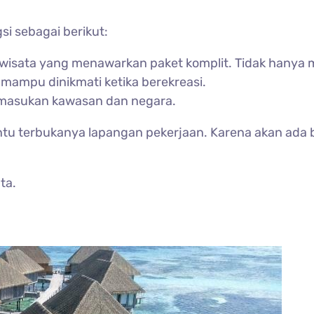
i sebagai berikut:
erwisata yang menawarkan paket komplit. Tidak hany
 mampu dinikmati ketika berekreasi.
pemasukan kawasan dan negara.
ntu terbukanya lapangan pekerjaan. Karena akan ada 
ta.