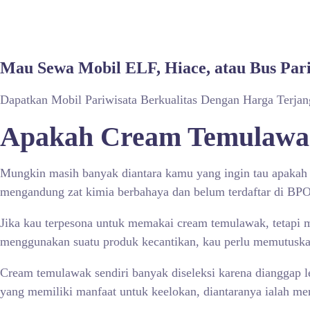
Mau Sewa Mobil ELF, Hiace, atau Bus Par
Dapatkan Mobil Pariwisata Berkualitas Dengan Harga Terja
Apakah Cream Temulawak
Mungkin masih banyak diantara kamu yang ingin tau apakah 
mengandung zat kimia berbahaya dan belum terdaftar di BP
Jika kau terpesona untuk memakai cream temulawak, tetapi m
menggunakan suatu produk kecantikan, kau perlu memutusk
Cream temulawak sendiri banyak diseleksi karena dianggap 
yang memiliki manfaat untuk keelokan, diantaranya ialah m