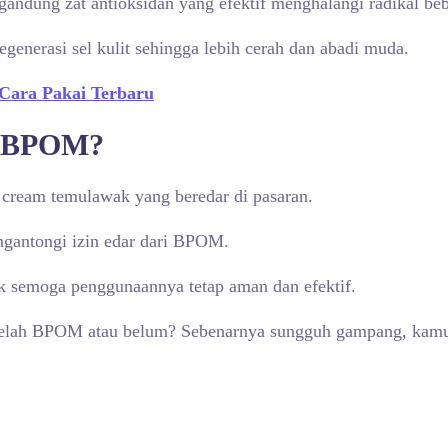
ndung zat antioksidan yang efektif menghalangi radikal beb
generasi sel kulit sehingga lebih cerah dan abadi muda.
Cara Pakai Terbaru
h BPOM
?
k cream temulawak yang beredar di pasaran.
ngantongi izin edar dari BPOM.
k semoga penggunaannya tetap aman dan efektif.
elah BPOM atau belum? Sebenarnya sungguh gampang, kamu h