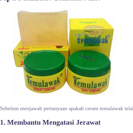
Sebelum menjawab pertanyaan apakah cream temulawak telah
1.
Membantu Mengatasi Jerawat