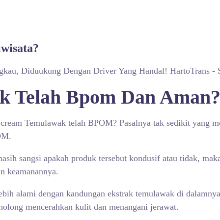
iwisata?
ngkau, Diduukung Dengan Driver Yang Handal! HartoTrans - 
 Telah Bpom Dan Aman? 
cream Temulawak telah BPOM? Pasalnya tak sedikit yang men
OM.
asih sangsi apakah produk tersebut kondusif atau tidak, ma
an keamanannya.
lebih alami dengan kandungan ekstrak temulawak di dalamnya
enolong mencerahkan kulit dan menangani jerawat.