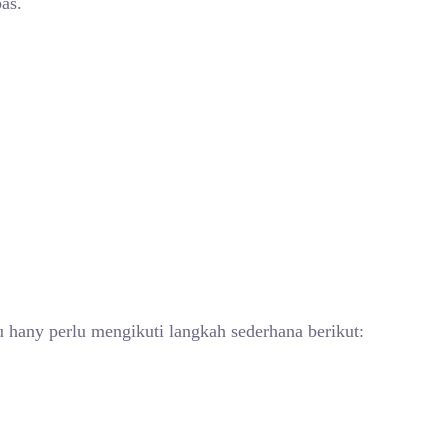
as.
any perlu mengikuti langkah sederhana berikut: