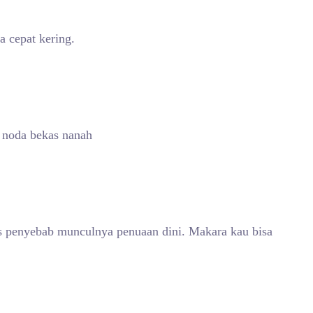
a cepat kering.
 noda bekas nanah
s penyebab munculnya penuaan dini. Makara kau bisa