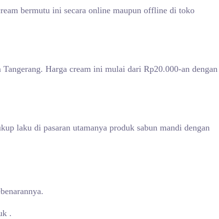
am bermutu ini secara online maupun offline di toko
ta Tangerang. Harga cream ini mulai dari Rp20.000-an dengan
ukup laku di pasaran utamanya produk sabun mandi dengan
ebenarannya.
uk .