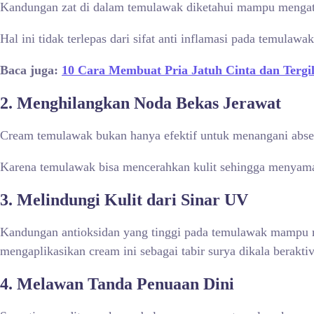
Kandungan zat di dalam temulawak diketahui mampu mengatas
Hal ini tidak terlepas dari sifat anti inflamasi pada temul
Baca juga:
10 Cara Membuat Pria Jatuh Cinta dan Terg
2.
Menghilangkan Noda Bekas Jerawat
Cream temulawak bukan hanya efektif untuk menangani abs
Karena temulawak bisa mencerahkan kulit sehingga menyamar
3.
Melindungi Kulit dari Sinar UV
Kandungan antioksidan yang tinggi pada temulawak mampu me
mengaplikasikan cream ini sebagai tabir surya dikala beraktiv
4.
Melawan Tanda Penuaan Dini