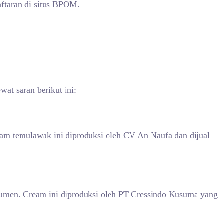
taran di situs BPOM.
at saran berikut ini:
 temulawak ini diproduksi oleh CV An Naufa dan dijual
nsumen. Cream ini diproduksi oleh PT Cressindo Kusuma yang