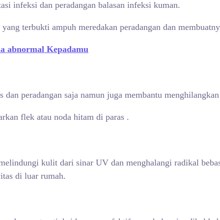
i infeksi dan peradangan balasan infeksi kuman.
awak yang terbukti ampuh meredakan peradangan dan membuatny
ila abnormal Kepadamu
es dan peradangan saja namun juga membantu menghilangkan
kan flek atau noda hitam di paras .
lindungi kulit dari sinar UV dan menghalangi radikal beba
itas di luar rumah.