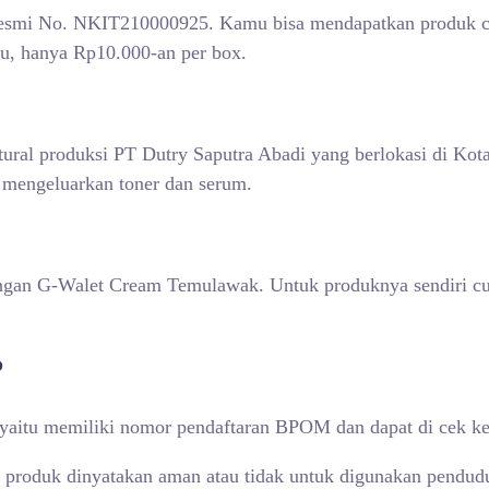
resmi No. NKIT210000925. Kamu bisa mendapatkan produk cre
au, hanya Rp10.000-an per box.
tural produksi PT Dutry Saputra Abadi yang berlokasi di Ko
 mengeluarkan toner dan serum.
engan G-Walet Cream Temulawak. Untuk produknya sendiri c
?
al yaitu memiliki nomor pendaftaran BPOM dan dapat di cek k
 produk dinyatakan aman atau tidak untuk digunakan pendud