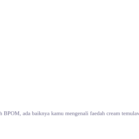
 BPOM, ada baiknya kamu mengenali faedah cream temulawak