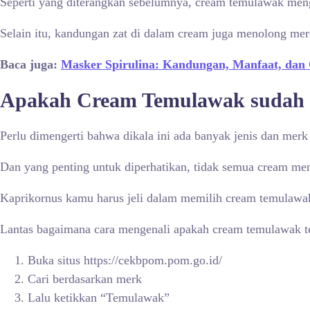
Seperti yang diterangkan sebelumnya, cream temulawak menga
Selain itu, kandungan zat di dalam cream juga menolong mere
Baca juga:
Masker Spirulina: Kandungan, Manfaat, dan 
Apakah Cream Temulawak suda
Perlu dimengerti bahwa dikala ini ada banyak jenis dan mer
Dan yang penting untuk diperhatikan, tidak semua cream me
Kaprikornus kamu harus jeli dalam memilih cream temulawa
Lantas bagaimana cara mengenali apakah cream temulawak t
Buka situs https://cekbpom.pom.go.id/
Cari berdasarkan merk
Lalu ketikkan “Temulawak”