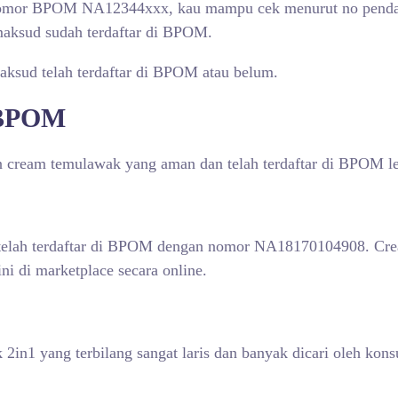
 nomor BPOM NA12344xxx, kau mampu cek menurut no pendaf
maksud sudah terdaftar di BPOM.
ksud telah terdaftar di BPOM atau belum.
 BPOM
 cream temulawak yang aman dan telah terdaftar di BPOM lew
lah terdaftar di BPOM dengan nomor NA18170104908. Cream
i di marketplace secara online.
in1 yang terbilang sangat laris dan banyak dicari oleh ko