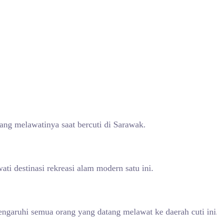
ng melawatinya saat bercuti di Sarawak.
ati destinasi rekreasi alam modern satu ini.
pengaruhi semua orang yang datang melawat ke daerah cuti ini