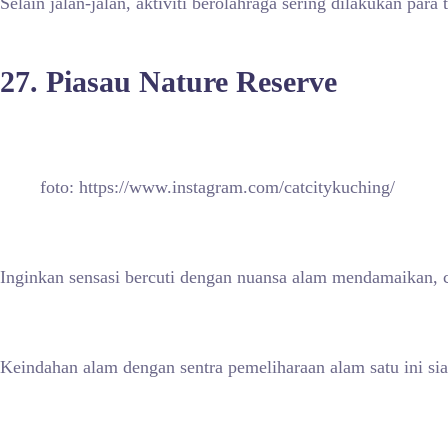
Selain jalan-jalan, aktiviti berolahraga sering dilakukan para t
27. Piasau Nature Reserve
foto: https://www.instagram.com/catcitykuching/
Inginkan sensasi bercuti dengan nuansa alam mendamaikan, c
Keindahan alam dengan sentra pemeliharaan alam satu ini s