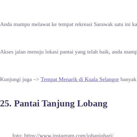
Anda mampu melawat ke tempat rekreasi Sarawak satu ini kap
Akses jalan menuju lokasi pantai yang telah baik, anda ma
Kunjungi juga –>
Tempat Menarik di Kuala Selangor
banyak 
25. Pantai Tanjung Lobang
foto: https://www.instagram.com/johanjohari/