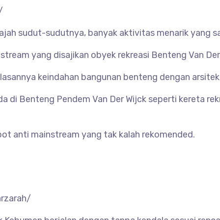
/
ajah sudut-sudutnya, banyak aktivitas menarik yang s
nstream yang disajikan obyek rekreasi Benteng
Van Der
, alasannya keindahan bangunan benteng dengan arsitek
ada di Benteng Pendem
Van Der Wijck seperti kereta r
ot anti mainstream yang tak kalah rekomended.
rzarah/