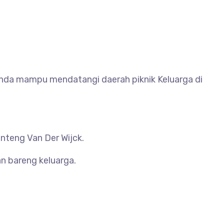
Anda mampu mendatangi daerah piknik Keluarga di
nteng Van Der Wijck.
an bareng keluarga.