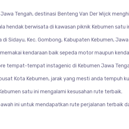
 Jawa Tengah, destinasi
Benteng Van Der Wijck menghi
 hendak berwisata di kawasan piknik Kebumen satu in
da di Sidayu, Kec. Gombong, Kabupaten Kebumen, Jawa 
k memakai kendaraan baik sepeda motor maupun kend
ore tempat-tempat instagenic di Kebumen Jawa Tenga
 pusat Kota Kebumen, jarak yang mesti anda tempuh ku
Kebumen satu ini mengalami kesusahan rute terbaik.
bawah ini untuk mendapatkan rute perjalanan terbaik d