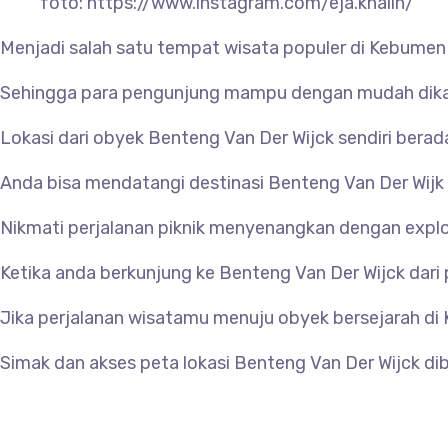
foto: https://www.instagram.com/eja.knalin/
Menjadi salah satu tempat wisata populer di Kebumen
Sehingga para pengunjung mampu dengan mudah dikala
Lokasi dari obyek
Benteng Van Der Wijck sendiri bera
Anda bisa mendatangi destinasi
Benteng Van Der Wij
Nikmati perjalanan piknik menyenangkan dengan expl
Ketika anda berkunjung ke
Benteng Van Der Wijck dari
Jika perjalanan wisatamu menuju obyek bersejarah di 
Simak dan akses peta lokasi
Benteng Van Der Wijck di