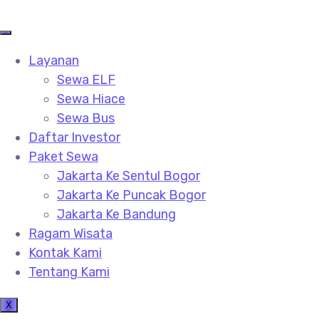
Layanan
Sewa ELF
Sewa Hiace
Sewa Bus
Daftar Investor
Paket Sewa
Jakarta Ke Sentul Bogor
Jakarta Ke Puncak Bogor
Jakarta Ke Bandung
Ragam Wisata
Kontak Kami
Tentang Kami
X