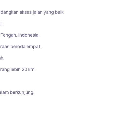
dangkan akses jalan yang baik.
i.
Tengah, Indonesia.
araan beroda empat.
h.
rang lebih 20 km.
alam berkunjung.