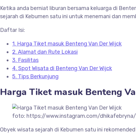
Ketika anda berniat liburan bersama keluarga di
Benten
sejarah di Kebumen satu ini untuk menemani dan membu
Daftar Isi:
1.
Harga Tiket masuk Benteng Van Der Wijck
2.
Alamat dan Rute Lokasi
3.
Fasilitas
4.
Spot Wisata di Benteng Van Der Wijck
5.
Tips Berkunjung
Harga Tiket masuk
Benteng Va
foto: https://www.instagram.com/dhikafebryna/
Obyek wisata sejarah di Kebumen satu ini rekomended b