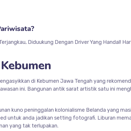
ariwisata?
Terjangkau, Diduukung Dengan Driver Yang Handal! Har
k Kebumen
mengasyikkan di Kebumen Jawa Tengah yang rekomended
kawasan ini. Bangunan antik sarat artistik satu ini m
nan kuno peninggalan kolonialisme Belanda yang masi
d untuk anda jadikan setting fotografi. Liburan mema
nan yang tak terlupakan.