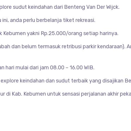
plore sudut keindahan dari
Benteng Van Der Wijck.
ni, anda perlu berbelanja tiket rekreasi.
k Kebumen yakni Rp.25.000/orang setiap harinya.
ah dan belum termasuk retribusi parkir kendaraan). 
 hari mulai dari jam 08.00 – 16.00 WIB.
xplore keindahan dan sudut terbaik yang disajikan Be
ibur di Kab. Kebumen untuk sensasi perjalanan akhir pek