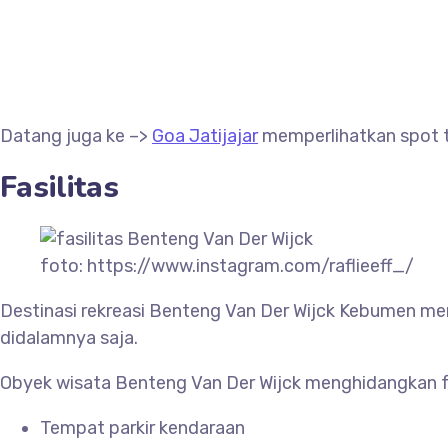
Datang juga ke –>
Goa Jatijajar
memperlihatkan spot te
Fasilitas
foto: https://www.instagram.com/raflieeff_/
Destinasi rekreasi Benteng
Van Der Wijck Kebumen men
didalamnya saja.
Obyek wisata Benteng
Van Der Wijck menghidangkan fa
Tempat parkir kendaraan