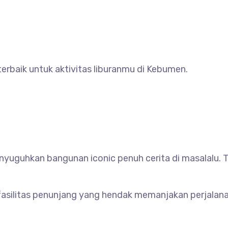
rbaik untuk aktivitas liburanmu di Kebumen.
yuguhkan bangunan iconic penuh cerita di masalalu. 
silitas penunjang yang hendak memanjakan perjalanan 