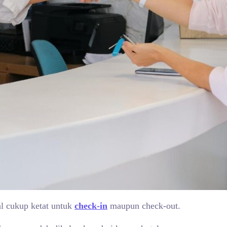
l cukup ketat untuk
check-in
maupun check-out.