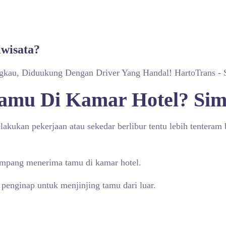
iwisata?
ngkau, Diduukung Dengan Driver Yang Handal! HartoTrans - 
amu Di Kamar Hotel? Sim
kukan pekerjaan atau sekedar berlibur tentu lebih tenteram b
ampang menerima tamu di kamar hotel.
penginap untuk menjinjing tamu dari luar.