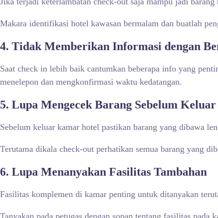
Jika terjadi keterlambatan check-out saja mampu jadi barang
Makara identifikasi hotel kawasan bermalam dan buatlah pen
4.
Tidak Memberikan Informasi dengan Be
Saat check in lebih baik cantumkan beberapa info yang penti
menelepon dan mengkonfirmasi waktu kedatangan.
5.
Lupa Mengecek Barang Sebelum Kelua
Sebelum keluar kamar hotel pastikan barang yang dibawa len
Terutama dikala check-out perhatikan semua barang yang dib
6.
Lupa Menanyakan Fasilitas Tambahan
Fasilitas komplemen di kamar penting untuk ditanyakan teru
Tanyakan pada petugas dengan sopan tentang fasilitas pada k