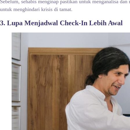
Sebelum, sehabis menginap pastikan untuk menganalisa dan 
untuk menghindari krisis di tamat.
3. Lupa Menjadwal Check-In Lebih Awal