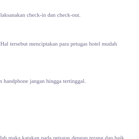
elaksanakan check-in dan check-out.
 Hal tersebut menciptakan para petugas hotel mudah
n handphone jangan hingga tertinggal.
ndah maka katakan pada petugas dengan terang dan baik.