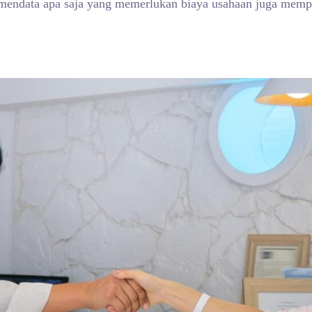
mendata apa saja yang memerlukan biaya usahaan juga memper