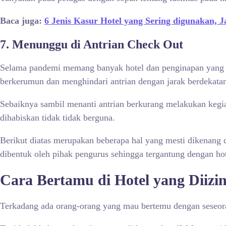
Baca juga:
6 Jenis Kasur Hotel yang Sering digunakan, 
7.
Menunggu di Antrian Check Out
Selama pandemi memang banyak hotel dan penginapan yang tu
berkerumun dan menghindari antrian dengan jarak berdekata
Sebaiknya sambil menanti antrian berkurang melakukan kegia
dihabiskan tidak tidak berguna.
Berikut diatas merupakan beberapa hal yang mesti dikenang 
dibentuk oleh pihak pengurus sehingga tergantung dengan hot
Cara Bertamu di Hotel
yang Diizi
Terkadang ada orang-orang yang mau bertemu dengan seseoran