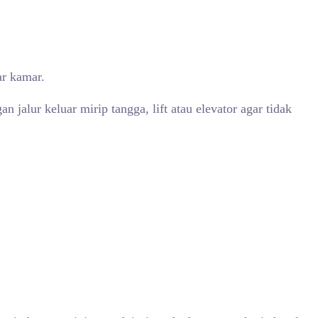
ar kamar.
alur keluar mirip tangga, lift atau elevator agar tidak