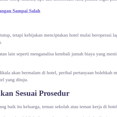
Jangan Sampai Salah
tup, tetapi kebijakan menciptakan hotel mulai beroperasi l
n.
tan lain seperti menganalisa kembali jumah biaya yang mest
dikala akan bermalam di hotel, perihal pertanyaan bolehkah 
el yang dituju.
nkan Sesuai Prosedur
g baik itu keluarga, teman sekolah atau teman kerja di hote