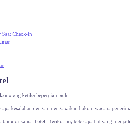
 Saat Check-In
amar
ur
tel
kan orang ketika bepergian jauh.
berapa kesalahan dengan mengabaikan hukum wacana penerima
ma tamu di kamar hotel. Berikut ini, beberapa hal yang menjad