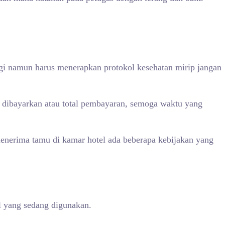
agi namun harus menerapkan protokol kesehatan mirip jangan
i dibayarkan atau total pembayaran, semoga waktu yang
menerima tamu di kamar hotel ada beberapa kebijakan yang
l yang sedang digunakan.