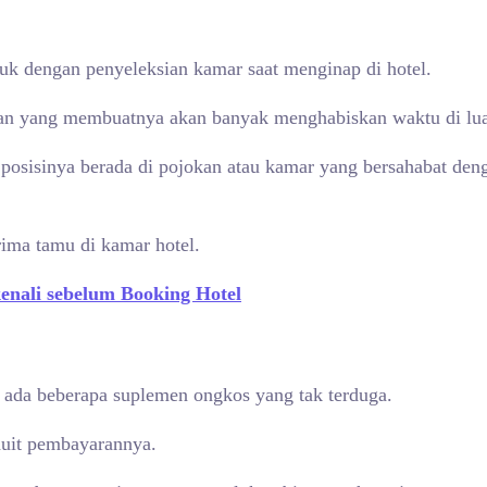
k dengan penyeleksian kamar saat menginap di hotel.
rgian yang membuatnya akan banyak menghabiskan waktu di lu
isinya berada di pojokan atau kamar yang bersahabat dengan j
ima tamu di kamar hotel.
nali sebelum Booking Hotel
ada beberapa suplemen ongkos yang tak terduga.
duit pembayarannya.