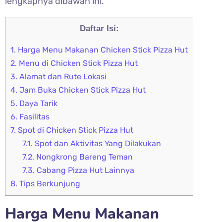
lengkapnya dibawah ini.
Daftar Isi:
1.
Harga Menu Makanan Chicken Stick Pizza Hut
2.
Menu di Chicken Stick Pizza Hut
3.
Alamat dan Rute Lokasi
4.
Jam Buka Chicken Stick Pizza Hut
5.
Daya Tarik
6.
Fasilitas
7.
Spot di Chicken Stick Pizza Hut
7.1.
Spot dan Aktivitas Yang Dilakukan
7.2.
Nongkrong Bareng Teman
7.3.
Cabang Pizza Hut Lainnya
8.
Tips Berkunjung
Harga Menu Makanan