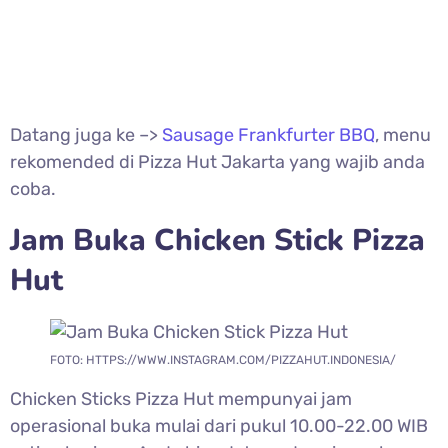
Datang juga ke –>
Sausage Frankfurter BBQ
, menu
rekomended di Pizza Hut Jakarta yang wajib anda
coba.
Jam Buka
Chicken Stick Pizza
Hut
FOTO: HTTPS://WWW.INSTAGRAM.COM/PIZZAHUT.INDONESIA/
Chicken Sticks Pizza Hut mempunyai jam
operasional buka mulai dari pukul 10.00-22.00 WIB