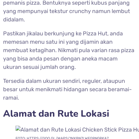
pemanis pizza. Bentuknya seperti kubus panjang
yang mempunyai tekstur crunchy namun lembut
didalam.
Pastikan jikalau berkunjung ke Pizza Hut, anda
memesan menu satu ini yang dijamin akan
membuat ketagihan. Nikmati pula varian rasa pizza
yang bisa anda pesan dengan aneka macam
ukuran sesuai jumlah orang.
Tersedia dalam ukuran sendiri, reguler, ataupun
besar untuk menikmati hidangan secara beramai-
ramai.
Alamat dan Rute Lokasi
FOTO: HTTPS://GOO.GL/MAPS/1NXBN7LWFG9NGRKA7