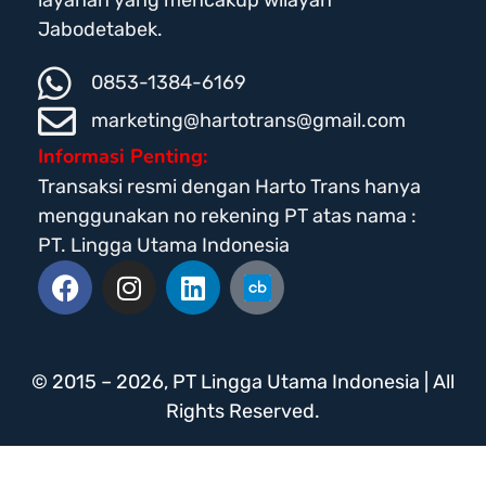
layanan yang mencakup wilayah
Jabodetabek.
0853-1384-6169
marketing@hartotrans@gmail.com
Informasi Penting:
Transaksi resmi dengan Harto Trans hanya
menggunakan no rekening PT atas nama :
PT. Lingga Utama Indonesia
© 2015 – 2026, PT Lingga Utama Indonesia | All
Rights Reserved.