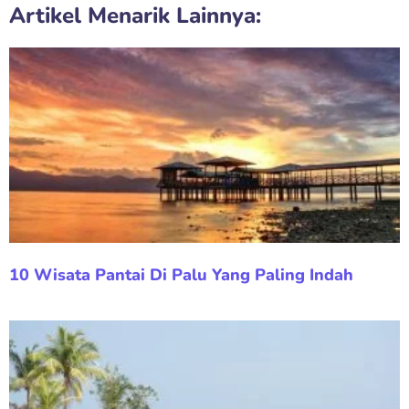
Artikel Menarik Lainnya:
10 Wisata Pantai Di Palu Yang Paling Indah