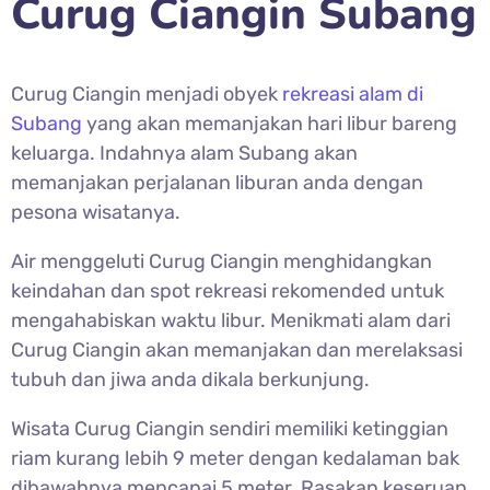
Curug Ciangin Subang
Curug Ciangin menjadi obyek
rekreasi alam di
Subang
yang akan memanjakan hari libur bareng
keluarga. Indahnya alam Subang akan
memanjakan perjalanan liburan anda dengan
pesona wisatanya.
Air menggeluti
Curug Ciangin menghidangkan
keindahan dan spot rekreasi rekomended untuk
mengahabiskan waktu libur. Menikmati alam dari
Curug Ciangin akan memanjakan dan merelaksasi
tubuh dan jiwa anda dikala berkunjung.
Wisata
Curug Ciangin sendiri memiliki ketinggian
riam kurang lebih 9 meter dengan kedalaman bak
dibawahnya mencapai 5 meter. Rasakan keseruan