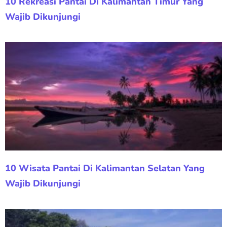
10 Rekreasi Pantai Di Kalimantan Timur Yang
Wajib Dikunjungi
10 Wisata Pantai Di Kalimantan Selatan Yang
Wajib Dikunjungi