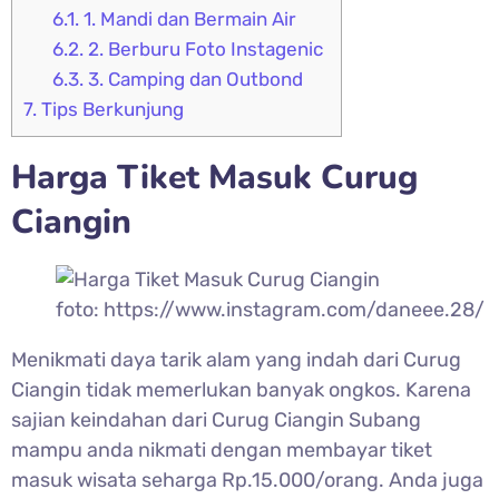
6.1.
1. Mandi dan Bermain Air
6.2.
2. Berburu Foto Instagenic
6.3.
3. Camping dan Outbond
7.
Tips Berkunjung
Harga Tiket Masuk
Curug
Ciangin
foto: https://www.instagram.com/daneee.28/
Menikmati daya tarik alam yang indah dari
Curug
Ciangin tidak memerlukan banyak ongkos. Karena
sajian keindahan dari Curug Ciangin Subang
mampu anda nikmati dengan membayar tiket
masuk wisata seharga Rp.15.000/orang. Anda juga