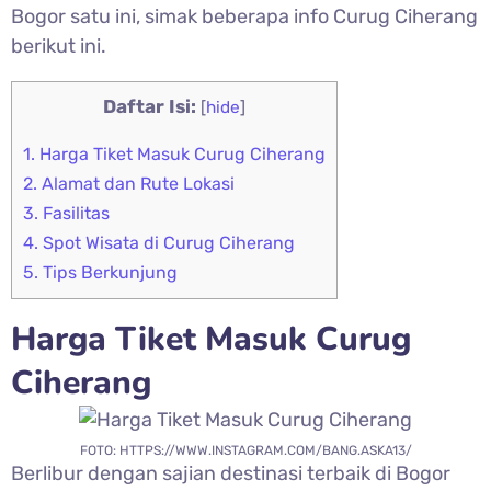
Bogor satu ini, simak beberapa info Curug Ciherang
berikut ini.
Daftar Isi:
[
hide
]
1.
Harga Tiket Masuk Curug Ciherang
2.
Alamat dan Rute Lokasi
3.
Fasilitas
4.
Spot Wisata di Curug Ciherang
5.
Tips Berkunjung
Harga Tiket Masuk
Curug
Ciherang
FOTO: HTTPS://WWW.INSTAGRAM.COM/BANG.ASKA13/
Berlibur dengan sajian destinasi terbaik di Bogor