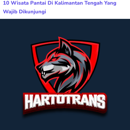
10 Wisata Pantai Di Kalimantan Tengah Yang
Wajib Dikunjungi