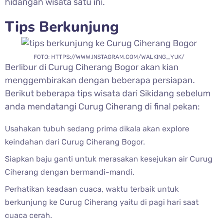
hidangan wisata satu ini.
Tips Berkunjung
FOTO: HTTPS://WWW.INSTAGRAM.COM/WALKING_YUK/
Berlibur di
Curug Ciherang Bogor akan kian
menggembirakan dengan beberapa persiapan.
Berikut beberapa tips wisata dari Sikidang sebelum
anda mendatangi Curug Ciherang di final pekan:
Usahakan tubuh sedang prima dikala akan explore
keindahan dari
Curug Ciherang Bogor.
Siapkan baju ganti untuk merasakan kesejukan air
Curug
Ciherang dengan bermandi-mandi.
Perhatikan keadaan cuaca, waktu terbaik untuk
berkunjung ke
Curug Ciherang
yaitu di pagi hari saat
cuaca cerah.