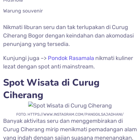
Warung souvenir
Nikmati liburan seru dan tak terlupakan di
Curug
Ciherang Bogor dengan keindahan dan akomodasi
penunjang yang tersedia.
Kunjungi juga –>
Pondok Rasamala
nikmati kuliner
lezat dengan spot anti mainstream.
Spot Wisata di
Curug
Ciherang
FOTO: HTTPS://WWW.INSTAGRAM.COM/PANGGILSAJADHANI/
Banyak aktivitas seru dan menggembirakan di
Curug Ciherang mirip menikmati pemadangan alam
yang indah dengan sajian suasana menenangkan.