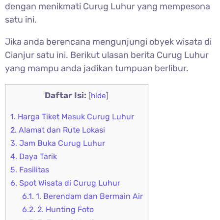
dengan menikmati Curug Luhur yang mempesona
satu ini.
Jika anda berencana mengunjungi obyek wisata di
Cianjur satu ini. Berikut ulasan berita
Curug Luhur
yang mampu anda jadikan tumpuan berlibur.
Daftar Isi:
[
hide
]
1.
Harga Tiket Masuk Curug Luhur
2.
Alamat dan Rute Lokasi
3.
Jam Buka Curug Luhur
4.
Daya Tarik
5.
Fasilitas
6.
Spot Wisata di Curug Luhur
6.1.
1. Berendam dan Bermain Air
6.2.
2. Hunting Foto