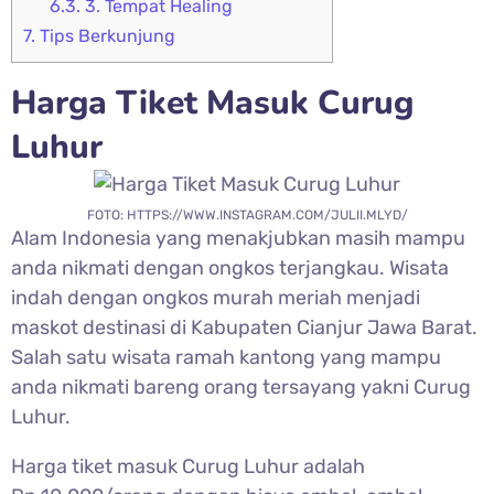
6.3.
3. Tempat Healing
7.
Tips Berkunjung
Harga Tiket Masuk
Curug
Luhur
FOTO: HTTPS://WWW.INSTAGRAM.COM/JULII.MLYD/
Alam Indonesia yang menakjubkan masih mampu
anda nikmati dengan ongkos terjangkau. Wisata
indah dengan ongkos murah meriah menjadi
maskot destinasi di Kabupaten Cianjur Jawa Barat.
Salah satu wisata ramah kantong yang mampu
anda nikmati bareng orang tersayang yakni
Curug
Luhur.
Harga tiket masuk
Curug Luhur adalah