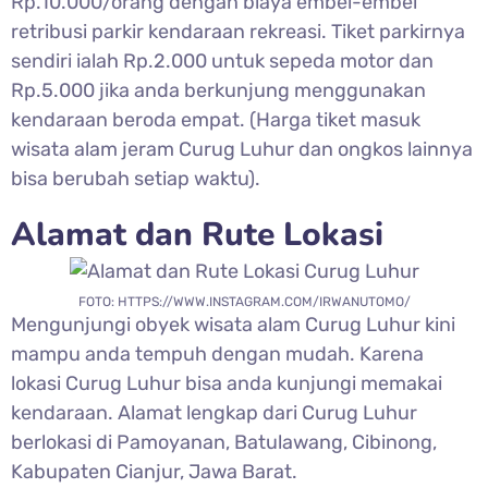
Rp.10.000/orang dengan biaya embel-embel
retribusi parkir kendaraan rekreasi. Tiket parkirnya
sendiri ialah Rp.2.000 untuk sepeda motor dan
Rp.5.000 jika anda berkunjung menggunakan
kendaraan beroda empat. (Harga tiket masuk
wisata alam jeram Curug Luhur dan ongkos lainnya
bisa berubah setiap waktu).
Alamat dan Rute Lokasi
FOTO: HTTPS://WWW.INSTAGRAM.COM/IRWANUTOMO/
Mengunjungi obyek wisata alam
Curug Luhur kini
mampu anda tempuh dengan mudah. Karena
lokasi Curug Luhur bisa anda kunjungi memakai
kendaraan. Alamat lengkap dari Curug Luhur
berlokasi di Pamoyanan, Batulawang, Cibinong,
Kabupaten Cianjur, Jawa Barat.