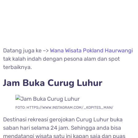
Datang juga ke –>
Wana Wisata Pokland Haurwangi
tak kalah indah dengan pesona alam dan spot
terbaiknya.
Jam Buka Curug Luhur
FOTO: HTTPS://WWW.INSTAGRAM.COM/_KOPITES_MAN/
Destinasi rekreasi gerojokan
Curug Luhur buka
saban hari selama 24 jam. Sehingga anda bisa
mendatangi wisata satu ini kapan saja dan puas