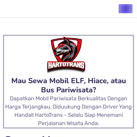
Mau Sewa Mobil ELF, Hiace, atau
Bus Pariwisata?
Dapatkan Mobil Pariwisata Berkualitas Dengan
Harga Terjangkau, Diduukung Dengan Driver Yang
Handal! HartoTrans - Selalu Siap Menemani
Perjalanan Wisata Anda.