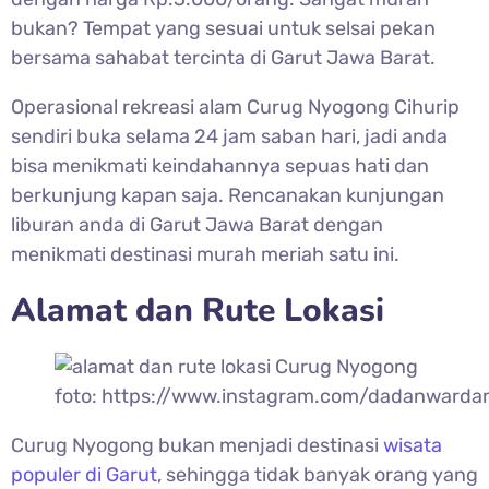
bukan? Tempat yang sesuai untuk selsai pekan
bersama sahabat tercinta di Garut Jawa Barat.
Operasional rekreasi alam
Curug Nyogong Cihurip
sendiri buka selama 24 jam saban hari, jadi anda
bisa menikmati keindahannya sepuas hati dan
berkunjung kapan saja. Rencanakan kunjungan
liburan anda di Garut Jawa Barat dengan
menikmati destinasi murah meriah satu ini.
Alamat dan Rute Lokasi
foto: https://www.instagram.com/dadanwarda
Curug Nyogong bukan menjadi destinasi
wisata
populer di Garut
, sehingga tidak banyak orang yang