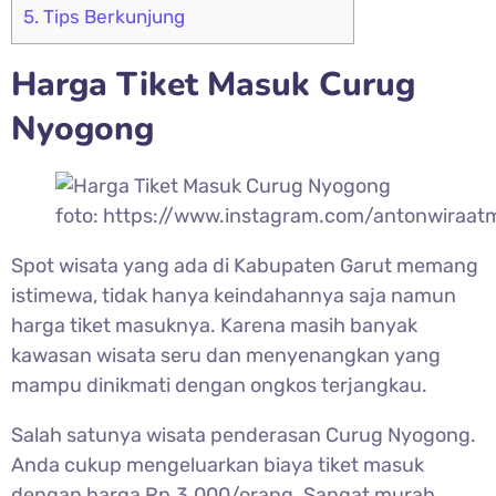
5.
Tips Berkunjung
Harga Tiket Masuk
Curug
Nyogong
foto: https://www.instagram.com/antonwiraat
Spot wisata yang ada di Kabupaten Garut memang
istimewa, tidak hanya keindahannya saja namun
harga tiket masuknya. Karena masih banyak
kawasan wisata seru dan menyenangkan yang
mampu dinikmati dengan ongkos terjangkau.
Salah satunya wisata penderasan
Curug Nyogong.
Anda cukup mengeluarkan biaya tiket masuk
dengan harga Rp.3.000/orang. Sangat murah