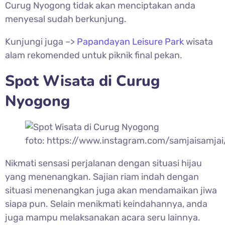
Curug Nyogong tidak akan menciptakan anda
menyesal sudah berkunjung.
Kunjungi juga –>
Papandayan Leisure Park
wisata
alam rekomended untuk piknik final pekan.
Spot Wisata di
Curug
Nyogong
foto: https://www.instagram.com/samjaisamjai
Nikmati sensasi perjalanan dengan situasi hijau
yang menenangkan. Sajian riam indah dengan
situasi menenangkan juga akan mendamaikan jiwa
siapa pun. Selain menikmati keindahannya, anda
juga mampu melaksanakan acara seru lainnya.