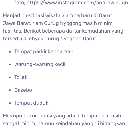
foto; https://www.instagram.com/andrew.nugr
Menjadi destinasi wisata alam terbaru di Garut
Jawa Barat, riam
Curug Nyogong masih minim
fasilitas. Berikut beberapa daftar kemudahan yang
tersedia di obyek Curug Nyogong Garut:
Tempat parkir kendaraan
Warung-warung kecil
Toilet
Gazebo
Tempat duduk
Meskipun akomodasi yang ada di tempat ini masih
sangat minim, namun keindahan yang di hidangkan