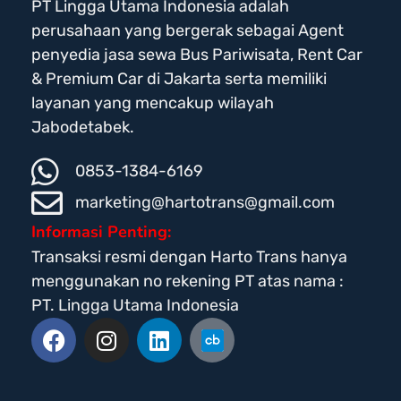
PT Lingga Utama Indonesia adalah
perusahaan yang bergerak sebagai Agent
penyedia jasa sewa Bus Pariwisata, Rent Car
& Premium Car di Jakarta serta memiliki
layanan yang mencakup wilayah
Jabodetabek.
0853-1384-6169
marketing@hartotrans@gmail.com
Informasi Penting:
Transaksi resmi dengan Harto Trans hanya
menggunakan no rekening PT atas nama :
PT. Lingga Utama Indonesia