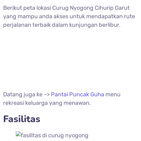
Berikut peta lokasi
Curug Nyogong Cihurip Garut
yang mampu anda akses untuk mendapatkan rute
perjalanan terbaik dalam kunjungan berlibur.
Datang juga ke –>
Pantai Puncak Guha
menu
rekreasi keluarga yang menawan.
Fasilitas