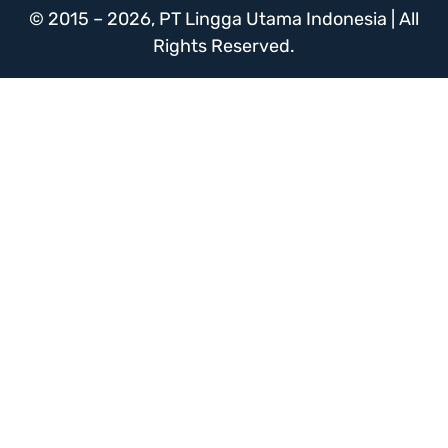
© 2015 – 2026, PT Lingga Utama Indonesia | All
Rights Reserved.