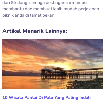
dari Sikidang, semoga postingan ini mampu
membantu dan membuat lebih mudah perjalanan
piknik anda di tamat pekan.
Artikel Menarik Lainnya:
10 Wisata Pantai Di Palu Yang Paling Indah