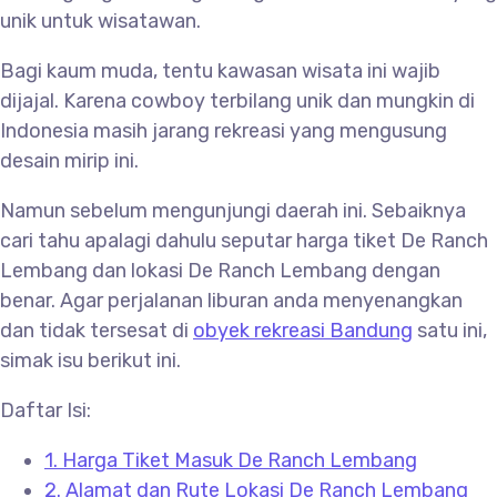
unik untuk wisatawan.
Bagi kaum muda, tentu kawasan wisata ini wajib
dijajal. Karena cowboy terbilang unik dan mungkin di
Indonesia masih jarang rekreasi yang mengusung
desain mirip ini.
Namun sebelum mengunjungi daerah ini. Sebaiknya
cari tahu apalagi dahulu seputar harga tiket De Ranch
Lembang dan lokasi De Ranch Lembang dengan
benar. Agar perjalanan liburan anda menyenangkan
dan tidak tersesat di
obyek rekreasi Bandung
satu ini,
simak isu berikut ini.
Daftar Isi:
1.
Harga Tiket Masuk De Ranch Lembang
2.
Alamat dan Rute Lokasi De Ranch Lembang