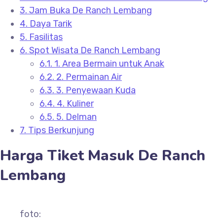
3.
Jam Buka De Ranch Lembang
4.
Daya Tarik
5.
Fasilitas
6.
Spot Wisata De Ranch Lembang
6.1.
1. Area Bermain untuk Anak
6.2.
2. Permainan Air
6.3.
3. Penyewaan Kuda
6.4.
4. Kuliner
6.5.
5. Delman
7.
Tips Berkunjung
Harga Tiket Masuk De Ranch
Lembang
foto: