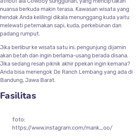
atribut ala Cowboy sungguhan, yang menciptakan
nuansa berkuda makin terasa. Kawasan wisata yang
hendak Anda kelilingi dikala menunggang kuda yaitu
melewati peternakan sapi, kuda, perkebunan dan
padang rumput.
Jika berlibur ke wisata satu ini, pengunjung dijamin
akan betah dan ingin berlama-usang berada disana.
Jika sedang resah piknik akhir ppekan ingin kemana?
Anda bisa menengok De Ranch Lembang yang ada di
Bandung, Jawa Barat.
Fasilitas
foto:
https://www.instagram.com/mank_oo/