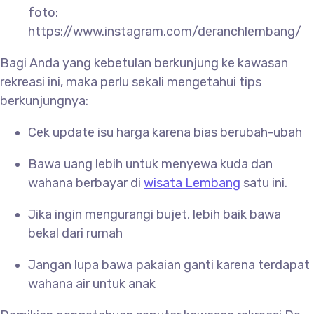
foto:
https://www.instagram.com/deranchlembang/
Bagi Anda yang kebetulan berkunjung ke kawasan
rekreasi ini, maka perlu sekali mengetahui tips
berkunjungnya:
Cek update isu harga karena bias berubah-ubah
Bawa uang lebih untuk menyewa kuda dan
wahana berbayar di
wisata Lembang
satu ini.
Jika ingin mengurangi bujet, lebih baik bawa
bekal dari rumah
Jangan lupa bawa pakaian ganti karena terdapat
wahana air untuk anak