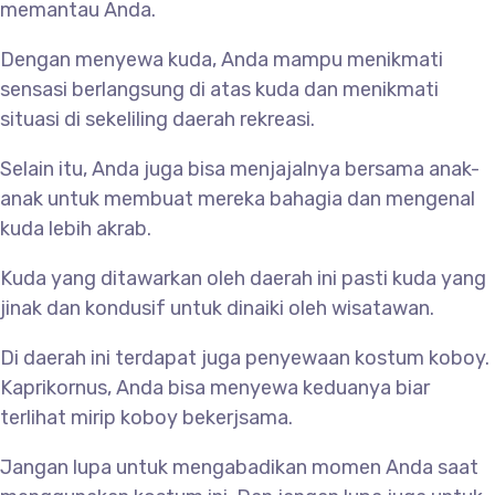
memantau Anda.
Dengan menyewa kuda, Anda mampu menikmati
sensasi berlangsung di atas kuda dan menikmati
situasi di sekeliling daerah rekreasi.
Selain itu, Anda juga bisa menjajalnya bersama anak-
anak untuk membuat mereka bahagia dan mengenal
kuda lebih akrab.
Kuda yang ditawarkan oleh daerah ini pasti kuda yang
jinak dan kondusif untuk dinaiki oleh wisatawan.
Di daerah ini terdapat juga penyewaan kostum koboy.
Kaprikornus, Anda bisa menyewa keduanya biar
terlihat mirip koboy bekerjsama.
Jangan lupa untuk mengabadikan momen Anda saat