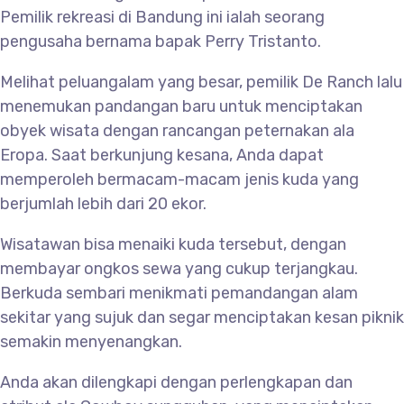
Pemilik rekreasi di Bandung ini ialah seorang
pengusaha bernama bapak Perry Tristanto.
Melihat peluangalam yang besar, pemilik De Ranch lalu
menemukan pandangan baru untuk menciptakan
obyek wisata dengan rancangan peternakan ala
Eropa. Saat berkunjung kesana, Anda dapat
memperoleh bermacam-macam jenis kuda yang
berjumlah lebih dari 20 ekor.
Wisatawan bisa menaiki kuda tersebut, dengan
membayar ongkos sewa yang cukup terjangkau.
Berkuda sembari menikmati pemandangan alam
sekitar yang sujuk dan segar menciptakan kesan piknik
semakin menyenangkan.
Anda akan dilengkapi dengan perlengkapan dan