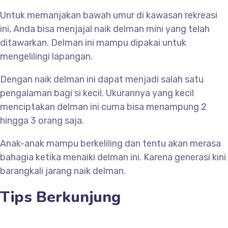
Untuk memanjakan bawah umur di kawasan rekreasi
ini, Anda bisa menjajal naik delman mini yang telah
ditawarkan. Delman ini mampu dipakai untuk
mengelilingi lapangan.
Dengan naik delman ini dapat menjadi salah satu
pengalaman bagi si kecil. Ukurannya yang kecil
menciptakan delman ini cuma bisa menampung 2
hingga 3 orang saja.
Anak-anak mampu berkeliling dan tentu akan merasa
bahagia ketika menaiki delman ini. Karena generasi kini
barangkali jarang naik delman.
Tips Berkunjung