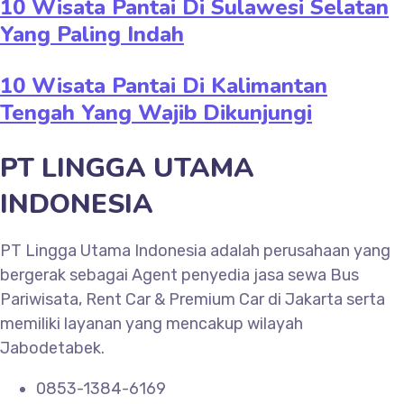
10 Wisata Pantai Di Sulawesi Selatan
Yang Paling Indah
10 Wisata Pantai Di Kalimantan
Tengah Yang Wajib Dikunjungi
PT LINGGA UTAMA
INDONESIA
PT Lingga Utama Indonesia adalah perusahaan yang
bergerak sebagai Agent penyedia jasa sewa Bus
Pariwisata, Rent Car & Premium Car di Jakarta serta
memiliki layanan yang mencakup wilayah
Jabodetabek.
0853-1384-6169