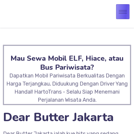
Mau Sewa Mobil ELF, Hiace, atau
Bus Pariwisata?
Dapatkan Mobil Pariwisata Berkualitas Dengan
Harga Terjangkau, Diduukung Dengan Driver Yang
Handal! HartoTrans - Selalu Siap Menemani
Perjalanan Wisata Anda.
Dear Butter Jakarta
Dear Butter Jakarta ialah kue hits yang sedang