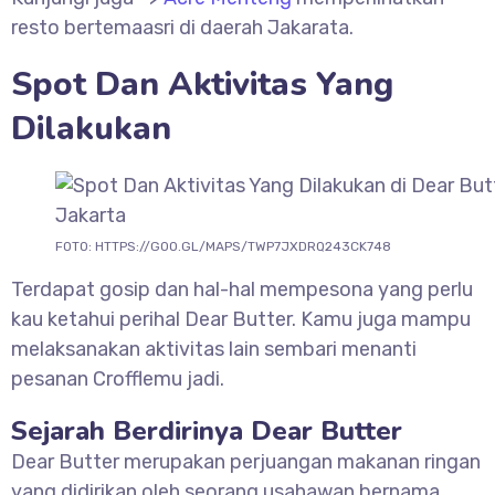
resto bertemaasri di daerah Jakarata.
Spot Dan Aktivitas Yang
Dilakukan
FOTO: HTTPS://GOO.GL/MAPS/TWP7JXDRQ243CK748
Terdapat gosip dan hal-hal mempesona yang perlu
kau ketahui perihal Dear Butter. Kamu juga mampu
melaksanakan aktivitas lain sembari menanti
pesanan Crofflemu jadi.
Sejarah Berdirinya Dear Butter
Dear Butter merupakan perjuangan makanan ringan
yang didirikan oleh seorang usahawan bernama