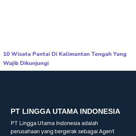
10 Wisata Pantai Di Kalimantan Tengah Yang
Wajib Dikunjungi
PT LINGGA UTAMA INDONESIA
PT Lingga Utama Indonesia adalah
perusahaan yang bergerak sebagai Agent