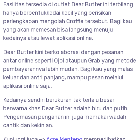
Fasilitas tersedia di outlet Dear Butter ini terbilang
hanya berbentukkedai kecil yang berisikan
perlengkapan mengolah Croffle tersebut. Bagi kau
yang akan memesan bisa langsung menuju
kedainya atau lewat aplikasi online.
Dear Butter kini berkolaborasi dengan pesanan
antar online seperti Ojol ataupun Grab yang metode
pembayarannya lebih mudah. Bagi kau yang malas
keluar dan antri panjang, mampu pesan melalui
aplikasi online saja.
Kedainya sendiri berukuran tak terlalu besar
berwarna khas Dear Butter adalah biru dan putih.
Pengemasan penganan ini juga memakai wadah
cantik dan kekinian.
Kunjungi juga –>
Acre Menteng
memperlihatkan