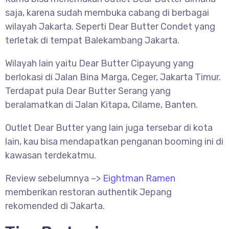
saja, karena sudah membuka cabang di berbagai
wilayah Jakarta. Seperti Dear Butter Condet yang
terletak di tempat Balekambang Jakarta.
Wilayah lain yaitu Dear Butter Cipayung yang
berlokasi di Jalan Bina Marga, Ceger, Jakarta Timur.
Terdapat pula Dear Butter Serang yang
beralamatkan di Jalan Kitapa, Cilame, Banten.
Outlet Dear Butter yang lain juga tersebar di kota
lain, kau bisa mendapatkan penganan booming ini di
kawasan terdekatmu.
Review sebelumnya –>
Eightman Ramen
memberikan restoran authentik Jepang
rekomended di Jakarta.