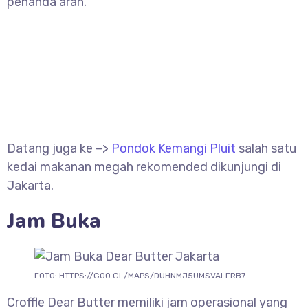
penanda arah.
Datang juga ke –>
Pondok Kemangi Pluit
salah satu
kedai makanan megah rekomended dikunjungi di
Jakarta.
Jam Buka
FOTO: HTTPS://GOO.GL/MAPS/DUHNMJ5UMSVALFRB7
Croffle Dear Butter memiliki jam operasional yang