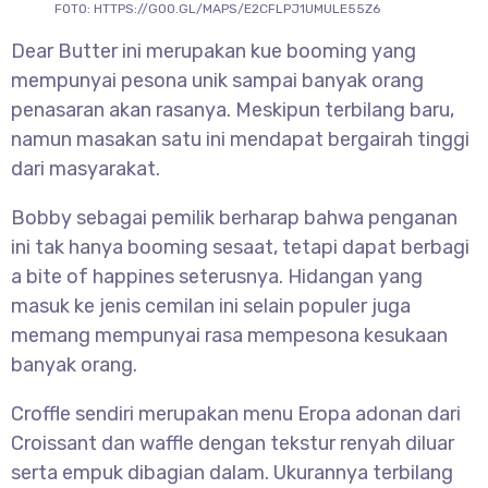
FOTO: HTTPS://GOO.GL/MAPS/E2CFLPJ1UMULE55Z6
Dear Butter ini merupakan kue booming yang
mempunyai pesona unik sampai banyak orang
penasaran akan rasanya. Meskipun terbilang baru,
namun masakan satu ini mendapat bergairah tinggi
dari masyarakat.
Bobby sebagai pemilik berharap bahwa penganan
ini tak hanya booming sesaat, tetapi dapat berbagi
a bite of happines seterusnya. Hidangan yang
masuk ke jenis cemilan ini selain populer juga
memang mempunyai rasa mempesona kesukaan
banyak orang.
Croffle sendiri merupakan menu Eropa adonan dari
Croissant dan waffle dengan tekstur renyah diluar
serta empuk dibagian dalam. Ukurannya terbilang