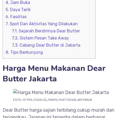
4.
Jam Buka
5.
Daya Tarik
6.
Fasilitas
7.
Spot Dan Aktivitas Yang Dilakukan
7.1.
Sejarah Berdirinya Dear Butter
7.2.
Sistem Pesan Take Away
7.3.
Cabang Dear Butter di Jakarta
8.
Tips Berkunjung
Harga Menu Makanan Dear
Butter Jakarta
FOTO: HTTPS://GOO.GL/MAPS/9UFYJGV4LQEFYBIU8
Dear Butter harga sajian terbilang cukup murah dan
terjangkau. Jajanan ini tersedia dalam berbagai