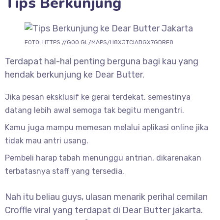
Tips Berkunjung
FOTO: HTTPS://GOO.GL/MAPS/H8XJTCIABGX7GDRF8
Terdapat hal-hal penting berguna bagi kau yang
hendak berkunjung ke Dear Butter.
Jika pesan eksklusif ke gerai terdekat, semestinya
datang lebih awal semoga tak begitu mengantri.
Kamu juga mampu memesan melalui aplikasi online jika
tidak mau antri usang.
Pembeli harap tabah menunggu antrian, dikarenakan
terbatasnya staff yang tersedia.
Nah itu beliau guys, ulasan menarik perihal cemilan
Croffle viral yang terdapat di Dear Butter jakarta.