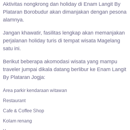
Aktivitas nongkrong dan holiday di Enam Langit By
Plataran Borobudur akan dimanjakan dengan pesona
alamnya.
Jangan khawatir, fasilitas lengkap akan memanjakan
perjalanan holiday turis di tempat wisata Magelang
satu ini.
Berikut beberapa akomodasi wisata yang mampu
traveler jumpai dikala datang berlibur ke Enam Langit
By Plataran Jogja:
Area parkir kendaraan witawan
Restaurant
Cafe & Coffee Shop
Kolam renang