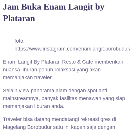
Jam Buka Enam Langit by
Plataran
foto:
https://www.instagram.com/enamlangit.borobudur
Enam Langit By Plataran Resto & Cafe memberikan
nuansa liburan penuh relaksasi yang akan
memanjakan traveler.
Selain view panorama alam dengan spot anti
mainstreamnya, banyak fasilitas menawan yang siap
memanjakan liburan anda.
Traveler bisa datang mendatangi rekreasi gres di
Magelang Borobudur satu ini kapan saja dengan