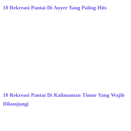
10 Rekreasi Pantai Di Anyer Yang Paling Hits
10 Rekreasi Pantai Di Kalimantan Timur Yang Wajib
Dikunjungi