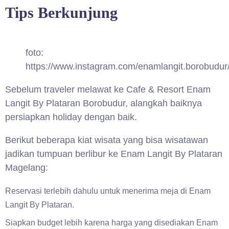
Tips Berkunjung
foto:
https://www.instagram.com/enamlangit.borobudur
Sebelum traveler melawat ke Cafe & Resort Enam
Langit By Plataran Borobudur, alangkah baiknya
persiapkan holiday dengan baik.
Berikut beberapa kiat wisata yang bisa wisatawan
jadikan tumpuan berlibur ke Enam Langit By Plataran
Magelang:
Reservasi terlebih dahulu untuk menerima meja di Enam
Langit By Plataran.
Siapkan budget lebih karena harga yang disediakan Enam