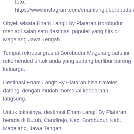
foto:
https://www.instagram.com/enamlangit.borobudur
Obyek wisata Enam Langit By Plataran Borobudur
menjadi salah satu destinasi populer yang hits di
Magelang Jawa Tengah.
Tempat rekreasi gres di Borobudur Magelang satu ini
rekomended untuk anda yang sedang berlibur bareng
keluarga.
Destinasi Enam Langit By Plataran bisa traveler
datangi dengan mudah memakai kendaraan
langsung.
Untuk lokasinya, destinasi Enam Langit By Plataran
berada di Butuh, Candirejo, Kec. Borobudur, Kab.
Magelang, Jawa Tengah.