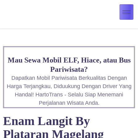
Mau Sewa Mobil ELF, Hiace, atau Bus
Pariwisata?
Dapatkan Mobil Pariwisata Berkualitas Dengan
Harga Terjangkau, Diduukung Dengan Driver Yang
Handal! HartoTrans - Selalu Siap Menemani
Perjalanan Wisata Anda.
Enam Langit By
Plataran Magelang