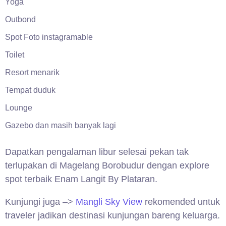
Yoga
Outbond
Spot Foto instagramable
Toilet
Resort menarik
Tempat duduk
Lounge
Gazebo dan masih banyak lagi
Dapatkan pengalaman libur selesai pekan tak
terlupakan di Magelang Borobudur dengan explore
spot terbaik Enam Langit By Plataran.
Kunjungi juga –>
Mangli Sky View
rekomended untuk
traveler jadikan destinasi kunjungan bareng keluarga.