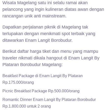
Wisata Magelang satu ini selalu ramai akan
pelancong yang ingin kulineran diatas awan dengan
rancangan unik anti mainstream.
Dapatkan perjalanan piknik di Magelang tak
terlupakan dengan menikmati spot terbaik yang
ditawarkan Enam Langit Borobudur.
Berikut daftar harga tiket dan menu yang mampu
traveler nikmati dikala hangout di Enam Langit By
Plataran Borobudur Magelang:
Beakfast Package di Enam Langit By Plataran
Rp.175.000/orang
Picnic Breakfast Package Rp.500.000/orang
Romantic Dinner Enam Langit By Plataran Borobudur
Rp.1.800.000 untuk 2 orang