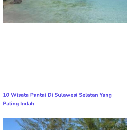
10 Wisata Pantai Di Sulawesi Selatan Yang
Paling Indah