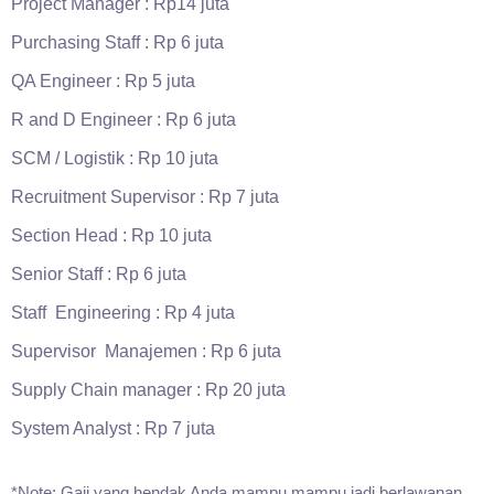
Project Manager : Rp14 juta
Purchasing Staff : Rp 6 juta
QA Engineer : Rp 5 juta
R and D Engineer : Rp 6 juta
SCM / Logistik : Rp 10 juta
Recruitment Supervisor : Rp 7 juta
Section Head : Rp 10 juta
Senior Staff : Rp 6 juta
Staff Engineering : Rp 4 juta
Supervisor Manajemen : Rp 6 juta
Supply Chain manager : Rp 20 juta
System Analyst : Rp 7 juta
*Note: Gaji yang hendak Anda mampu mampu jadi berlawanan