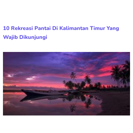
10 Rekreasi Pantai Di Kalimantan Timur Yang
Wajib Dikunjungi