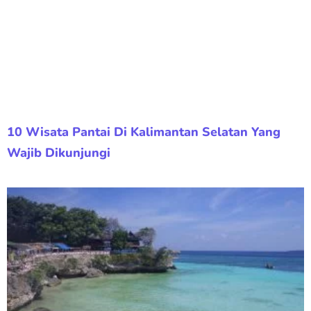
10 Wisata Pantai Di Kalimantan Selatan Yang
Wajib Dikunjungi