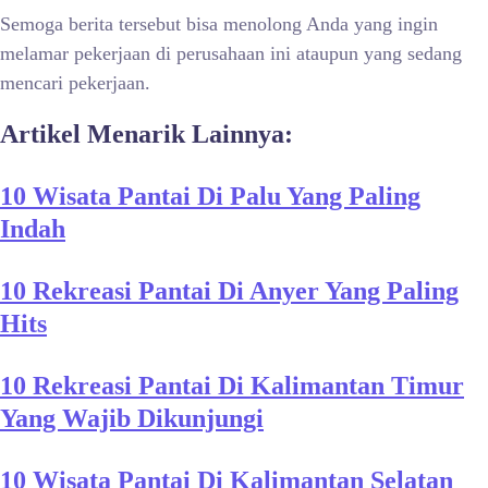
Semoga berita tersebut bisa menolong Anda yang ingin
melamar pekerjaan di perusahaan ini ataupun yang sedang
mencari pekerjaan.
Artikel Menarik Lainnya:
10 Wisata Pantai Di Palu Yang Paling
Indah
10 Rekreasi Pantai Di Anyer Yang Paling
Hits
10 Rekreasi Pantai Di Kalimantan Timur
Yang Wajib Dikunjungi
10 Wisata Pantai Di Kalimantan Selatan