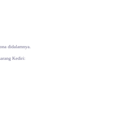
sona didalamnya.
arang Kediri: