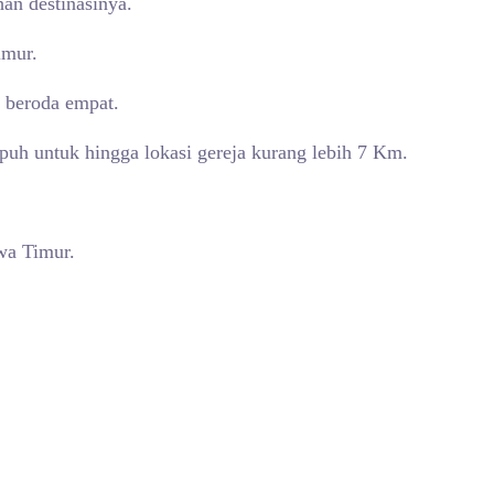
an destinasinya.
imur.
 beroda empat.
puh untuk hingga lokasi gereja kurang lebih 7 Km.
wa Timur.