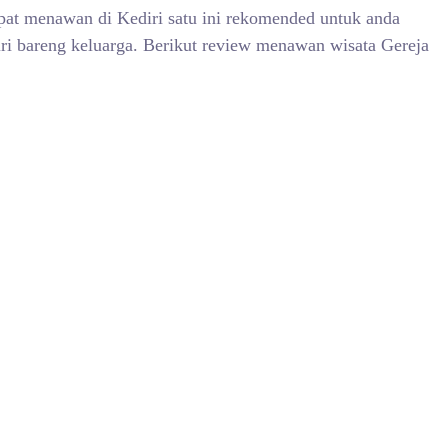
mpat menawan di Kediri satu ini rekomended untuk anda
diri bareng keluarga. Berikut review menawan wisata Gereja