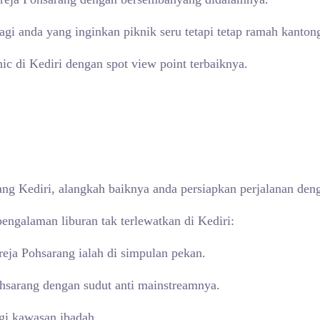
gi anda yang inginkan piknik seru tetapi tetap ramah kanton
c di Kediri dengan spot view point terbaiknya.
ng Kediri, alangkah baiknya anda persiapkan perjalanan deng
engalaman liburan tak terlewatkan di Kediri:
eja Pohsarang ialah di simpulan pekan.
ohsarang dengan sudut anti mainstreamnya.
gi kawasan ibadah.