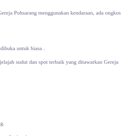
e Gereja Pohsarang menggunakan kendaraan, ada ongkos
dibuka untuk biasa .
elajah sudut dan spot terbaik yang ditawarkan Gereja
g.