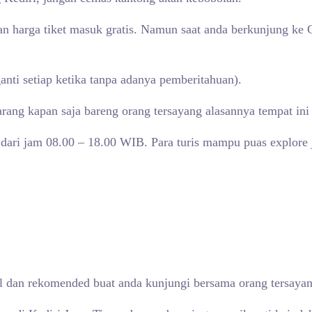
gan harga tiket masuk gratis. Namun saat anda berkunjung k
nti setiap ketika tanpa adanya pemberitahuan).
ang kapan saja bareng orang tersayang alasannya tempat ini 
 dari jam 08.00 – 18.00 WIB. Para turis mampu puas explore j
al dan rekomended buat anda kunjungi bersama orang tersayan