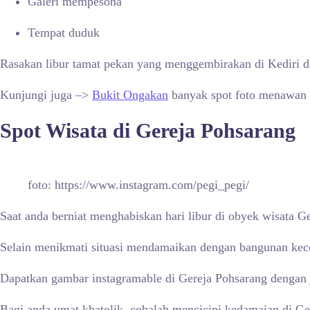
Galeri mempesona
Tempat duduk
Rasakan libur tamat pekan yang menggembirakan di Kediri den
Kunjungi juga –>
Bukit Ongakan
banyak spot foto menawan 
Spot Wisata di Gereja Pohsarang
foto: https://www.instagram.com/pegi_pegi/
Saat anda berniat menghabiskan hari libur di obyek wisata 
Selain menikmati situasi mendamaikan dengan bangunan kece 
Dapatkan gambar instagramable di Gereja Pohsarang dengan je
Bagi anda umat khatolik, cobalah mencicipi kedamaian di G