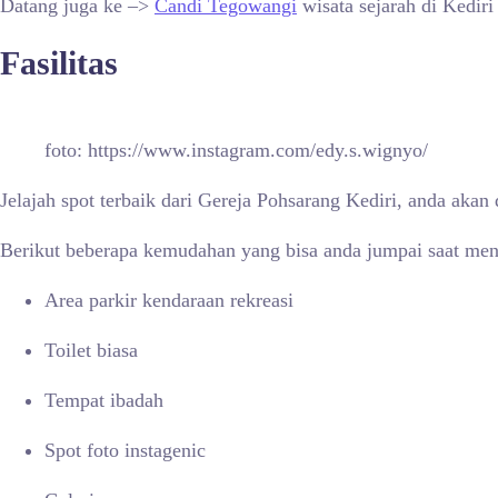
Datang juga ke –>
Candi Tegowangi
wisata sejarah di Kediri
Fasilitas
foto: https://www.instagram.com/edy.s.wignyo/
Jelajah spot terbaik dari Gereja Pohsarang Kediri, anda a
Berikut beberapa kemudahan yang bisa anda jumpai saat meng
Area parkir kendaraan rekreasi
Toilet biasa
Tempat ibadah
Spot foto instagenic