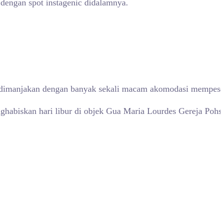
 dengan spot instagenic didalamnya.
kan dimanjakan dengan banyak sekali macam akomodasi mempe
habiskan hari libur di objek Gua Maria Lourdes Gereja Pohs