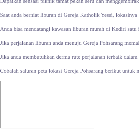
Dapatkan sensasi piknik tamat pekan seru dan menggembirak
Saat anda berniat liburan di Gereja Katholik Yessi, lokasin
Anda bisa mendatangi kawasan liburan murah di Kediri satu
Jika perjalanan liburan anda menuju Gereja Pohsarang memaka
Jika anda membutuhkan derma rute perjalanan terbaik dalam m
Cobalah saluran peta lokasi Gereja Pohsarang berikut untuk 