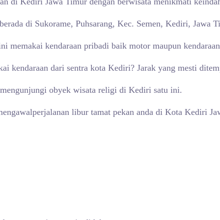
an di Kediri Jawa Timur dengan berwisata menikmati keindah
ya berada di Sukorame, Puhsarang, Kec. Semen, Kediri, Jawa T
 ini memakai kendaraan pribadi baik motor maupun kendaraan
i kendaraan dari sentra kota Kediri? Jarak yang mesti ditem
engunjungi obyek wisata religi di Kediri satu ini.
mengawalperjalanan libur tamat pekan anda di Kota Kediri Ja