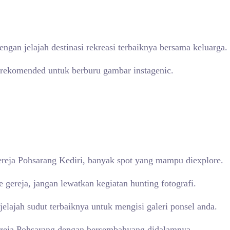
gan jelajah destinasi rekreasi terbaiknya bersama keluarga.
rekomended untuk berburu gambar instagenic.
Gereja Pohsarang Kediri, banyak spot yang mampu diexplore.
gereja, jangan lewatkan kegiatan hunting fotografi.
lajah sudut terbaiknya untuk mengisi galeri ponsel anda.
ereja Pohsarang dengan bersembahyang didalamnya.