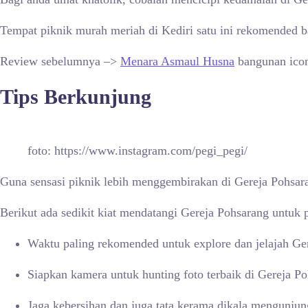
Tempat piknik murah meriah di Kediri satu ini rekomended ba
Review sebelumnya –>
Menara Asmaul Husna
bangunan iconi
Tips Berkunjung
foto: https://www.instagram.com/pegi_pegi/
Guna sensasi piknik lebih menggembirakan di Gereja Pohsara
Berikut ada sedikit kiat mendatangi Gereja Pohsarang untuk p
Waktu paling rekomended untuk explore dan jelajah Ger
Siapkan kamera untuk hunting foto terbaik di Gereja P
Jaga kebersihan dan juga tata kerama dikala mengunjun