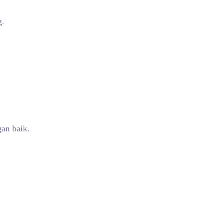
g.
an baik.