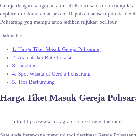
Gereja dengan bangunan antik di Kediri satu ini menunjukka
explore di dikala tamat pekan. Dapatkan sensasi piknik mend
Pohsarang yag mampu anda jadikan rujukan berlibur.
Daftar Isi:
1.
Harga Tiket Masuk Gereja Pohsarang
2.
Alamat dan Rute Lokasi
3.
Fasilitas
4.
Spot Wisata di Gereja Pohsarang
5.
Tips Berkunjung
Harga Tiket Masuk Gereja Pohsar
foto: https://www.instagram.com/klowie_thepom/
Saat anda berencana mengunjungi destinasi Gereja Pohsarang