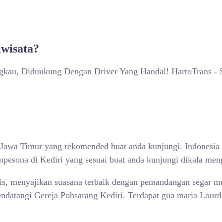
iwisata?
ngkau, Diduukung Dengan Driver Yang Handal! HartoTrans - 
Jawa Timur yang rekomended buat anda kunjungi. Indonesia y
esona di Kediri yang sesuai buat anda kunjungi dikala meng
lis, menyajikan suasana terbaik dengan pemandangan segar m
atangi Gereja Pohsarang Kediri. Terdapat gua maria Lourdes