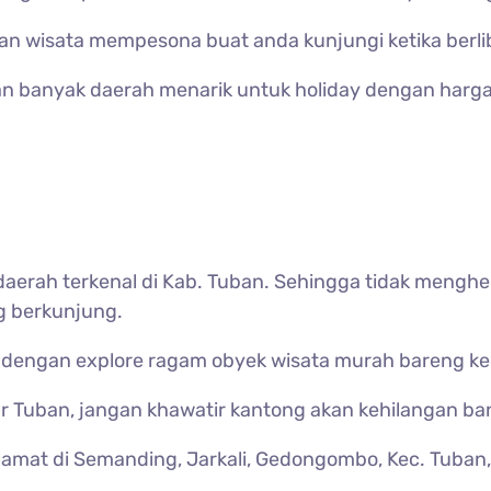
wisata mempesona buat anda kunjungi ketika berli
n banyak daerah menarik untuk holiday dengan harga
daerah terkenal di Kab. Tuban. Sehingga tidak menghe
ng berkunjung.
 dengan explore ragam obyek wisata murah bareng ke
ar Tuban, jangan khawatir kantong akan kehilangan b
ralamat di Semanding, Jarkali, Gedongombo, Kec. Tuba