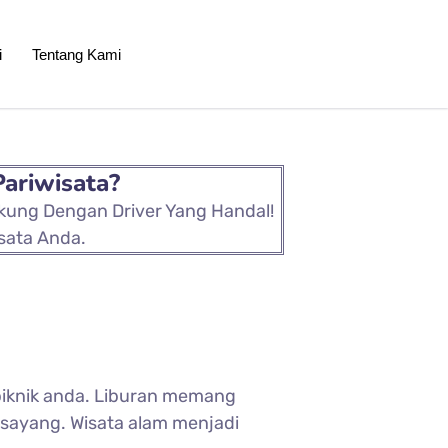
i
Tentang Kami
Pariwisata?
ukung Dengan Driver Yang Handal!
sata Anda.
iknik anda. Liburan memang
sayang. Wisata alam menjadi