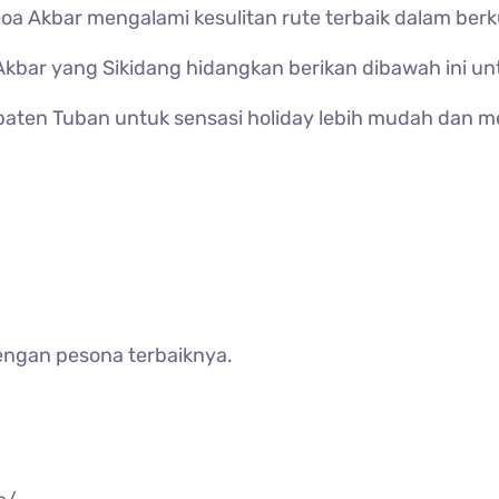
Goa Akbar mengalami kesulitan rute terbaik dalam ber
 Akbar yang Sikidang hidangkan berikan dibawah ini u
bupaten Tuban untuk sensasi holiday lebih mudah dan 
engan pesona terbaiknya.