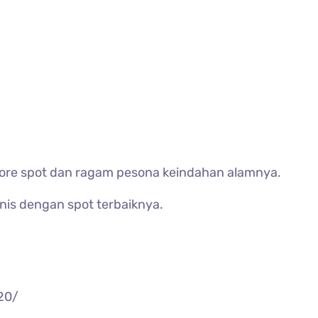
plore spot dan ragam pesona keindahan alamnya.
nis dengan spot terbaiknya.
20/