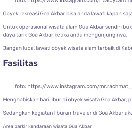
foto: https://www.instagram.com/rizalbyzantin
Obyek rekreasi Goa Akbar bisa anda lawati kapan saja
Untuk operasional wisata alam Gua Akbar sendiri buk
daya tarik Goa Akbar ketika anda mengunjunginya.
Jangan lupa, lawati obyek wisata alam terbaik di K
Fasilitas
foto: https://www.instagram.com/mr.rachmat
Menghabiskan hari libur di obyek wisata Goa Akbar,
Sedangkan kegiatan liburan traveler di Goa Akbar a
Area parkir kendaraan wisata Gua Akbar