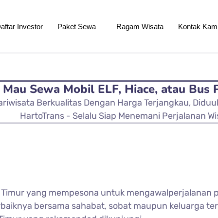
aftar Investor
Paket Sewa
Ragam Wisata
Kontak Kam
Mau Sewa Mobil ELF, Hiace, atau Bus 
ariwisata Berkualitas Dengan Harga Terjangkau, Didu
HartoTrans - Selalu Siap Menemani Perjalanan Wi
Timur yang mempesona untuk mengawalperjalanan p
rbaiknya bersama sahabat, sobat maupun keluarga ter