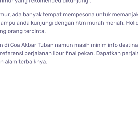
 Timur yang rekomended dikunjungi.
imur, ada banyak tempat mempesona untuk memanjakan
ampu anda kunjungi dengan htm murah meriah. Holid
ng orang tercinta.
kan di Goa Akbar Tuban namun masih minim info destin
referensi perjalanan libur final pekan. Dapatkan perj
n alam terbaiknya.