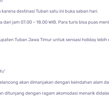
e/
 karena destinasi Tuban satu ini buka saban hari.
a dari jam 07.00 – 18.00 WIB. Para turis bisa puas me
abupaten Tuban Jawa Timur untuk sensasi holiday leb
_h/
 pelancong akan dimanjakan dengan keindahan alam da
kan ditunjang dengan ragam akomodasi menarik didala