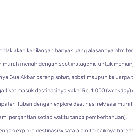
r tidak akan kehilangan banyak uang alasannya htm te
am murah meriah dengan spot instagenic untuk memanja
nya Gua Akbar bareng sobat, sobat maupun keluarga 
a tiket masuk destinasinya yakni Rp.4.000 (weekday)
paten Tuban dengan explore destinasi rekreasi mura
i pergantian setiap waktu tanpa pemberitahuan).
gan explore destinasi wisata alam terbaiknya bareng