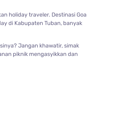
 holiday traveler. Destinasi Goa
ay di Kabupaten Tuban, banyak
asinya? Jangan khawatir, simak
alanan piknik mengasyikkan dan