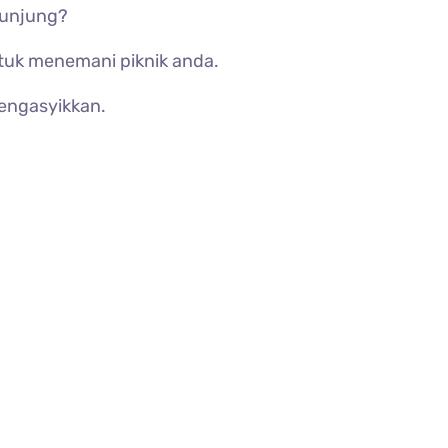
kunjung?
ntuk menemani piknik anda.
mengasyikkan.