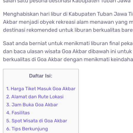
salah satu pesona destinasi Kabupaten Tuban Jawa
Menghabiskan hari libur di Kabupaten Tuban Jawa T
Akbar menjadi obyek rekreasi alam menawan yang m
destinasi rekomended untuk liburan berkualitas bare
Saat anda berniat untuk menikmati liburan final pe
dan baca ulasan wisata Goa Akbar dibawah ini untuk 
berkualitas di Goa Akbar dengan menikmati keindaha
Daftar Isi:
1.
Harga Tiket Masuk Goa Akbar
2.
Alamat dan Rute Lokasi
3.
Jam Buka Goa Akbar
4.
Fasilitas
5.
Spot Wisata di Goa Akbar
6.
Tips Berkunjung