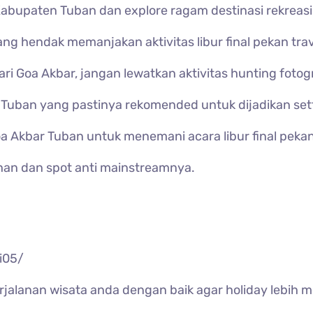
abupaten Tuban dan explore ragam destinasi rekreasi
g hendak memanjakan aktivitas libur final pekan trav
ari Goa Akbar, jangan lewatkan aktivitas hunting fotogr
 Tuban yang pastinya rekomended untuk dijadikan set
oa Akbar Tuban untuk menemani acara libur final peka
an dan spot anti mainstreamnya.
i05/
rjalanan wisata anda dengan baik agar holiday lebih 