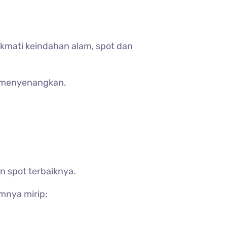
nikmati keindahan alam, spot dan
ih menyenangkan.
n spot terbaiknya.
mnya mirip: