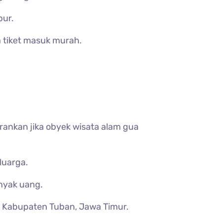
bur.
 tiket masuk murah.
rankan jika obyek wisata alam gua
luarga.
anyak uang.
n, Kabupaten Tuban, Jawa Timur.