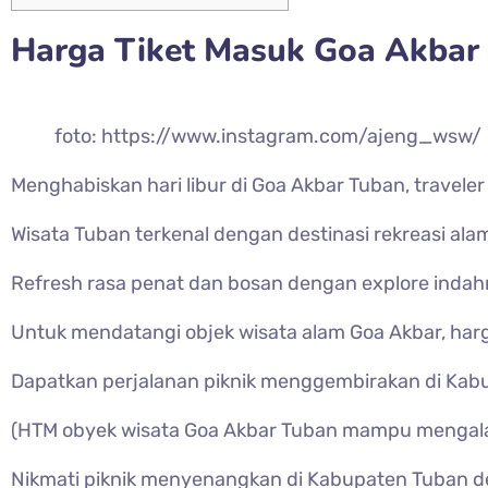
Harga Tiket Masuk Goa Akbar
foto: https://www.instagram.com/ajeng_wsw/
Menghabiskan hari libur di Goa Akbar Tuban, travele
Wisata Tuban terkenal dengan destinasi rekreasi al
Refresh rasa penat dan bosan dengan explore indah
Untuk mendatangi objek wisata alam Goa Akbar, harg
Dapatkan perjalanan piknik menggembirakan di Kabu
(HTM obyek wisata Goa Akbar Tuban mampu mengalam
Nikmati piknik menyenangkan di Kabupaten Tuban den