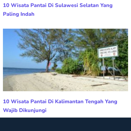
10 Wisata Pantai Di Sulawesi Selatan Yang
Paling Indah
10 Wisata Pantai Di Kalimantan Tengah Yang
Wajib Dikunjungi