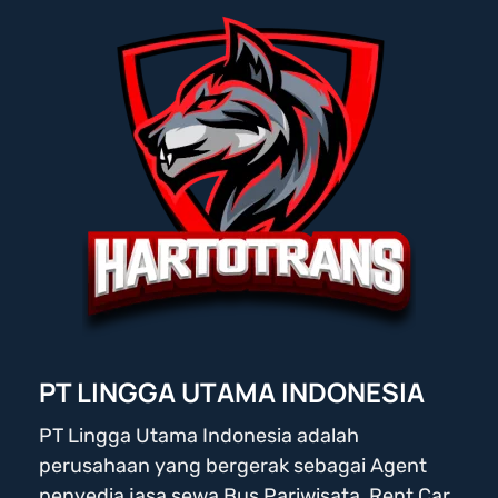
PT LINGGA UTAMA INDONESIA
PT Lingga Utama Indonesia adalah
perusahaan yang bergerak sebagai Agent
penyedia jasa sewa Bus Pariwisata, Rent Car