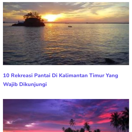
10 Rekreasi Pantai Di Kalimantan Timur Yang
Wajib Dikunjungi