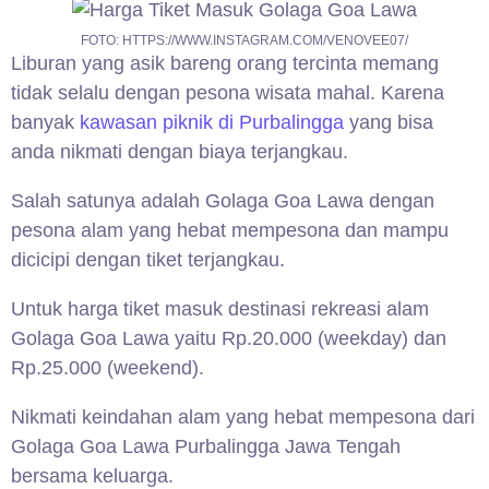
FOTO: HTTPS://WWW.INSTAGRAM.COM/VENOVEE07/
Liburan yang asik bareng orang tercinta memang
tidak selalu dengan pesona wisata mahal. Karena
banyak
kawasan piknik di Purbalingga
yang bisa
anda nikmati dengan biaya terjangkau.
Salah satunya adalah
Golaga Goa Lawa dengan
pesona alam yang hebat mempesona dan mampu
dicicipi dengan tiket terjangkau.
Untuk harga tiket masuk destinasi rekreasi alam
Golaga Goa Lawa yaitu Rp.20.000 (weekday) dan
Rp.25.000 (weekend).
Nikmati keindahan alam yang hebat mempesona dari
Golaga Goa Lawa Purbalingga Jawa Tengah
bersama keluarga.