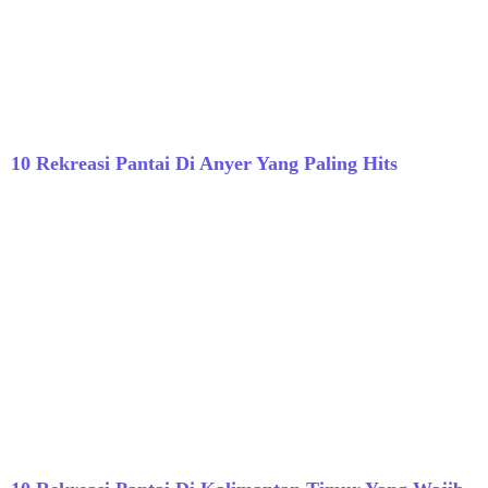
10 Rekreasi Pantai Di Anyer Yang Paling Hits