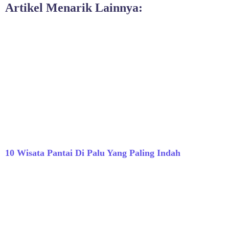
Artikel Menarik Lainnya:
10 Wisata Pantai Di Palu Yang Paling Indah