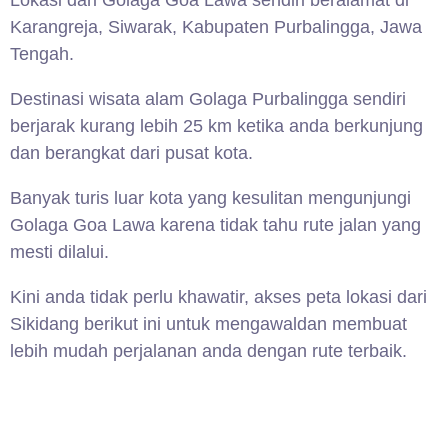
Lokasi dari
Golaga Goa Lawa sendiri beralamat di
Karangreja, Siwarak, Kabupaten Purbalingga, Jawa
Tengah.
Destinasi wisata alam Golaga Purbalingga sendiri
berjarak kurang lebih 25 km ketika anda berkunjung
dan berangkat dari pusat kota.
Banyak turis luar kota yang kesulitan mengunjungi
Golaga Goa Lawa karena tidak tahu rute jalan yang
mesti dilalui.
Kini anda tidak perlu khawatir, akses peta lokasi dari
Sikidang berikut ini untuk mengawaldan membuat
lebih mudah perjalanan anda dengan rute terbaik.