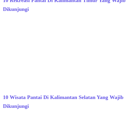
10 Rekreasi Pantai Di Kalimantan Timur Yang Wajib
Dikunjungi
10 Wisata Pantai Di Kalimantan Selatan Yang Wajib
Dikunjungi