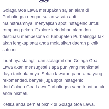
Golaga Goa Lawa merupakan sajian alam di
Purbalingga dengan sajian wisata anti
mainstreamnya, menyajikan spot instagenic untuk
rampung pekan. Explore keindahan alam dan
destinasi mempesona di Kabupaten Purbalingga tak
akan lengkap saat anda melalaikan daerah piknik
satu ini.
Indahnya stalagtit dan stalagmit dari
Golaga Goa
Lawa akan mensugesti siapa pun yang menikmati
daya tarik alamnya. Selain tawaran panorama yang
rekomended, banyak juga spot instagenic
dari Golaga Goa Lawa Purbalingga yang tepat untuk
anda nikmati.
Ketika anda berniat piknik di
Golaga Goa Lawa,