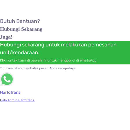
Rights Reserved.
Butuh Bantuan?
Hubungi Sekarang
Juga!
Hubungi sekarang untuk melakukan pemesanan
unit/kendaraan.
Klik kontak kami di bawah ini untuk mengobrol di WhatsApp
Tim kami akan membalas pesan Anda secepatnya.
HartoTrans
Halo Admin HartoTrans.