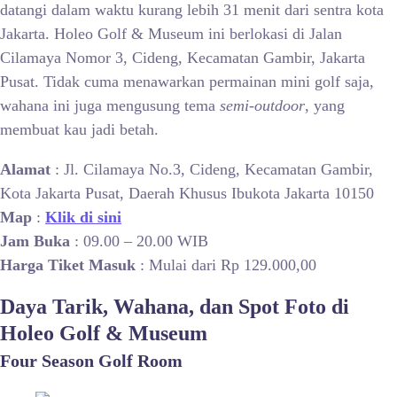
datangi dalam waktu kurang lebih 31 menit dari sentra kota
Jakarta. Holeo Golf & Museum ini berlokasi di Jalan
Cilamaya Nomor 3, Cideng, Kecamatan Gambir, Jakarta
Pusat. Tidak cuma menawarkan permainan mini golf saja,
wahana ini juga mengusung tema
semi-outdoor
, yang
membuat kau jadi betah.
Alamat
: Jl. Cilamaya No.3, Cideng, Kecamatan Gambir,
Kota Jakarta Pusat, Daerah Khusus Ibukota Jakarta 10150
Map
:
Klik di sini
Jam Buka
: 09.00 – 20.00 WIB
Harga
Tiket Masuk
: Mulai dari Rp 129.000,00
Daya Tarik, Wahana, dan Spot Foto di
Holeo Golf & Museum
Four Season Golf Room