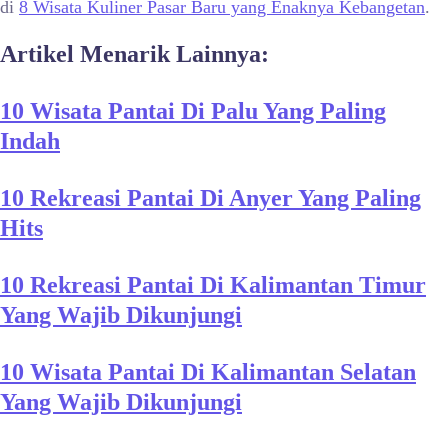
di
8 Wisata Kuliner Pasar Baru yang Enaknya Kebangetan
.
Artikel Menarik Lainnya:
10 Wisata Pantai Di Palu Yang Paling
Indah
10 Rekreasi Pantai Di Anyer Yang Paling
Hits
10 Rekreasi Pantai Di Kalimantan Timur
Yang Wajib Dikunjungi
10 Wisata Pantai Di Kalimantan Selatan
Yang Wajib Dikunjungi