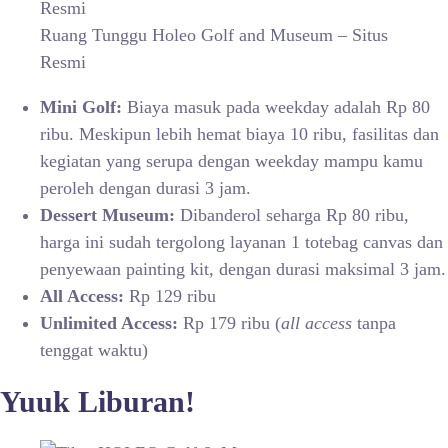
Ruang Tunggu Holeo Golf and Museum – Situs
Resmi
Mini Golf:
Biaya masuk pada weekday adalah Rp 80
ribu. Meskipun lebih hemat biaya 10 ribu, fasilitas dan
kegiatan yang serupa dengan weekday mampu kamu
peroleh dengan durasi 3 jam.
Dessert Museum:
Dibanderol seharga Rp 80 ribu,
harga ini sudah tergolong layanan 1 totebag canvas dan
penyewaan painting kit, dengan durasi maksimal 3 jam.
All Access:
Rp 129 ribu
Unlimited Access:
Rp 179 ribu (
all access
tanpa
tenggat waktu)
Yuuk Liburan!