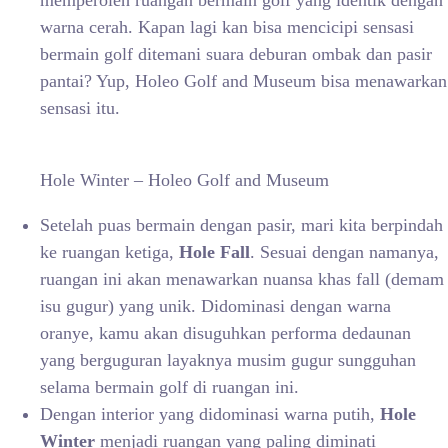
memperoleh ruangan bermain golf yang identik dengan
warna cerah. Kapan lagi kan bisa mencicipi sensasi
bermain golf ditemani suara deburan ombak dan pasir
pantai? Yup, Holeo Golf and Museum bisa menawarkan
sensasi itu.
Hole Winter – Holeo Golf and Museum
Setelah puas bermain dengan pasir, mari kita berpindah
ke ruangan ketiga,
Hole Fall
. Sesuai dengan namanya,
ruangan ini akan menawarkan nuansa khas fall (demam
isu gugur) yang unik. Didominasi dengan warna
oranye, kamu akan disuguhkan performa dedaunan
yang berguguran layaknya musim gugur sungguhan
selama bermain golf di ruangan ini.
Dengan interior yang didominasi warna putih,
Hole
Winter
menjadi ruangan yang paling diminati