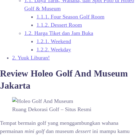
1.1.
Daya Tarik, Wahana, dan Spot Foto di Holeo
Golf & Museum
1.1.1.
Four Season Golf Room
1.1.2.
Dessert Room
1.2.
Harga Tiket dan Jam Buka
1.2.1.
Weekend
1.2.2.
Weekday
2.
Yuuk Liburan!
Review Holeo Golf And Museum
Jakarta
Ruang Dekorasi Golf – Situs Resmi
Tempat bermain golf yang menggambungkan wahana
permainan
mini golf
dan museum
dessert
ini mampu kamu