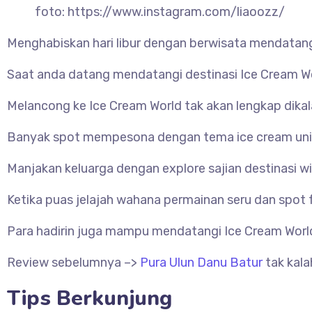
foto: https://www.instagram.com/liaoozz/
Menghabiskan hari libur dengan berwisata mendatan
Saat anda datang mendatangi destinasi Ice Cream Wo
Melancong ke Ice Cream World tak akan lengkap dika
Banyak spot mempesona dengan tema ice cream unik d
Manjakan keluarga dengan explore sajian destinasi wi
Ketika puas jelajah wahana permainan seru dan spot f
Para hadirin juga mampu mendatangi Ice Cream Worl
Review sebelumnya –>
Pura Ulun Danu Batur
tak kala
Tips Berkunjung