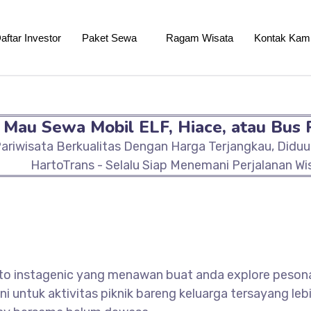
aftar Investor
Paket Sewa
Ragam Wisata
Kontak Kam
Mau Sewa Mobil ELF, Hiace, atau Bus 
ariwisata Berkualitas Dengan Harga Terjangkau, Didu
HartoTrans - Selalu Siap Menemani Perjalanan Wi
to instagenic yang menawan buat anda explore pesona
u ini untuk aktivitas piknik bareng keluarga tersayang l