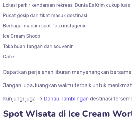
Lokasi parkir kendaraan rekreasi Dunia Es Krim cukup luas
Pusat gosip dan tiket masuk destinasi
Berbagai macam spot foto instagenic
Ice Cream Shoop
Toko buah tangan dan souvenir
Cafe
Dapatkan perjalanan liburan menyenangkan bersama ke
Jangan lupa, luangkan waktu terbaik untuk menikmati a
Kunjungi juga –>
Danau Tamblingan
destinasi tersem
Spot Wisata di Ice Cream Worl