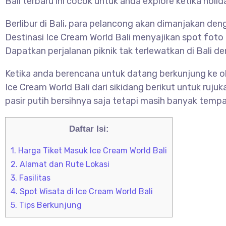
Bali terbaru ini cocok untuk anda explore ketika hol
Berlibur di Bali, para pelancong akan dimanjakan den
Destinasi Ice Cream World Bali menyajikan spot fot
Dapatkan perjalanan piknik tak terlewatkan di Bali
Ketika anda berencana untuk datang berkunjung ke ob
Ice Cream World Bali dari sikidang berikut untuk rujuk
pasir putih bersihnya saja tetapi masih banyak temp
Daftar Isi:
1.
Harga Tiket Masuk Ice Cream World Bali
2.
Alamat dan Rute Lokasi
3.
Fasilitas
4.
Spot Wisata di Ice Cream World Bali
5.
Tips Berkunjung