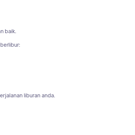
n baik.
berlibur:
rjalanan liburan anda.