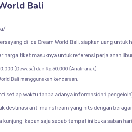
World Bali
ka/
tersayang di Ice Cream World Bali, siapkan uang untuk 
r harga tiket masuknya untuk referensi perjalanan libu
100.000 (Dewasa) dan Rp.50.000 (Anak-anak).
m World Bali menggunakan kendaraan.
ti setiap waktu tanpa adanya informasidari pengelola)
ak destinasi anti mainstream yang hits dengan berag
kunjungi kapan saja sebab tempat ini buka saban hari