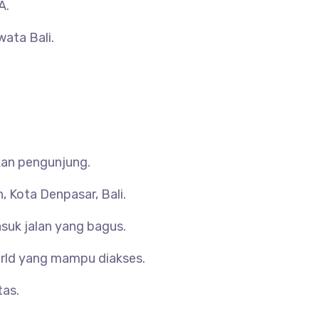
A.
wata Bali.
akan pengunjung.
 Kota Denpasar, Bali.
suk jalan yang bagus.
World yang mampu diakses.
tas.