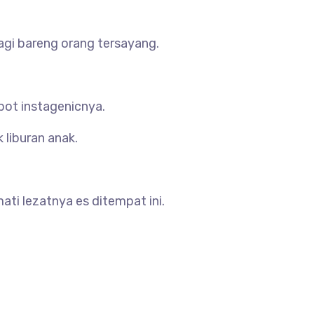
gi bareng orang tersayang.
pot instagenicnya.
liburan anak.
ati lezatnya es ditempat ini.