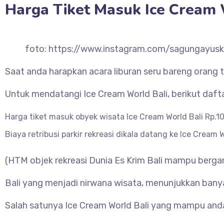
Harga Tiket Masuk Ice Cream 
foto: https://www.instagram.com/sagungayus
Saat anda harapkan acara liburan seru bareng orang 
Untuk mendatangi Ice Cream World Bali, berikut dafta
Harga tiket masuk obyek wisata Ice Cream World Bali Rp.
Biaya retribusi parkir rekreasi dikala datang ke Ice Crea
(HTM objek rekreasi Dunia Es Krim Bali mampu bergan
Bali yang menjadi nirwana wisata, menunjukkan bany
Salah satunya Ice Cream World Bali yang mampu anda 