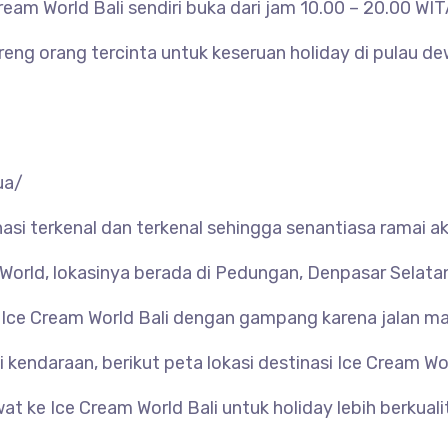
eam World Bali sendiri buka dari jam 10.00 – 20.00 WIT
eng orang tercinta untuk keseruan holiday di pulau de
ua/
nasi terkenal dan terkenal sehingga senantiasa ramai 
orld, lokasinya berada di Pedungan, Denpasar Selatan,
 Ice Cream World Bali dengan gampang karena jalan ma
ai kendaraan, berikut peta lokasi destinasi Ice Cream 
t ke Ice Cream World Bali untuk holiday lebih berkuali