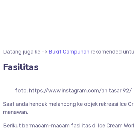
Datang juga ke –>
Bukit Campuhan
rekomended untuk 
Fasilitas
foto: https://www.instagram.com/anitasari92/
Saat anda hendak melancong ke objek rekreasi Ice C
menawan.
Berikut bermacam-macam fasilitas di Ice Cream World