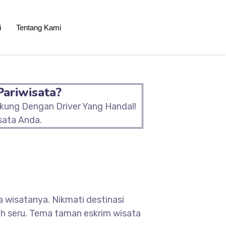
i
Tentang Kami
Pariwisata?
ukung Dengan Driver Yang Handal!
sata Anda.
 wisatanya. Nikmati destinasi
ebih seru. Tema taman eskrim wisata