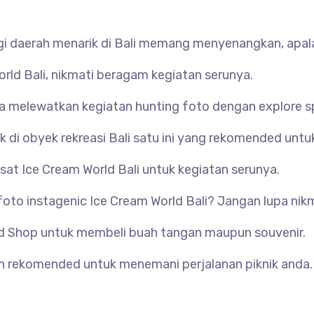
gi daerah menarik di Bali memang menyenangkan, apala
rld Bali, nikmati beragam kegiatan serunya.
la melewatkan kegiatan hunting foto dengan explore s
i obyek rekreasi Bali satu ini yang rekomended untuk 
sat Ice Cream World Bali untuk kegiatan serunya.
oto instagenic Ice Cream World Bali? Jangan lupa nikm
d Shop untuk membeli buah tangan maupun souvenir.
h rekomended untuk menemani perjalanan piknik anda.