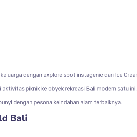
luarga dengan explore spot instagenic dari Ice Cream
ktivitas piknik ke obyek rekreasi Bali modern satu ini.
bunyi dengan pesona keindahan alam terbaiknya.
d Bali