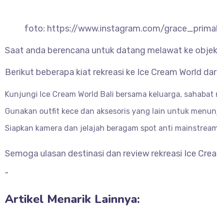
foto: https://www.instagram.com/grace_primal
Saat anda berencana untuk datang melawat ke objek w
Berikut beberapa kiat rekreasi ke Ice Cream World da
Kunjungi Ice Cream World Bali bersama keluarga, sahabat 
Gunakan outfit kece dan aksesoris yang lain untuk menunj
Siapkan kamera dan jelajah beragam spot anti mainstream 
Semoga ulasan destinasi dan review rekreasi Ice Crea
“
Artikel Menarik Lainnya: