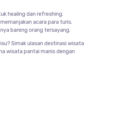
uk healing dan refreshing.
memanjakan acara para turis.
knya bareng orang tersayang.
isu? Simak ulasan destinasi wisata
 cuma wisata pantai manis dengan