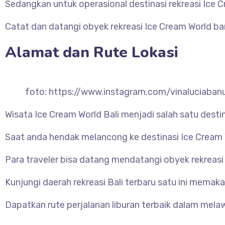
Sedangkan untuk operasional destinasi rekreasi Ice Cr
Catat dan datangi obyek rekreasi Ice Cream World bar
Alamat dan Rute Lokasi
foto: https://www.instagram.com/vinaluciaban
Wisata Ice Cream World Bali menjadi salah satu desti
Saat anda hendak melancong ke destinasi Ice Cream W
Para traveler bisa datang mendatangi obyek rekreasi
Kunjungi daerah rekreasi Bali terbaru satu ini memak
Dapatkan rute perjalanan liburan terbaik dalam melawa