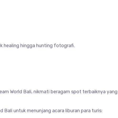
healing hingga hunting fotografi.
ream World Bali, nikmati beragam spot terbaiknya ya
 Bali untuk menunjang acara liburan para turis: