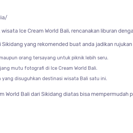
ia/
isata Ice Cream World Bali, rencanakan liburan denga
ri Sikidang yang rekomended buat anda jadikan rujukan 
maupun orang tersayang untuk piknik lebih seru.
ang mutu fotografi di Ice Cream World Bali.
yang disuguhkan destinasi wisata Bali satu ini.
m World Bali dari Sikidang diatas bisa mempermudah pe