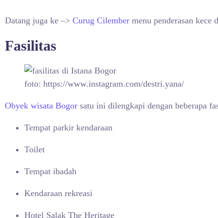
Datang juga ke –>
Curug Cilember
menu penderasan kece de
Fasilitas
foto: https://www.instagram.com/destri.yana/
Obyek wisata Bogor
satu ini dilengkapi dengan beberapa f
Tempat parkir kendaraan
Toilet
Tempat ibadah
Kendaraan rekreasi
Hotel Salak The Heritage