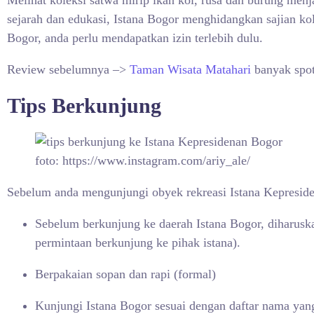
Melihat koleksi satwa mirip ikan koi, rusa dan burung men
sejarah dan edukasi, Istana Bogor menghidangkan sajian ko
Bogor, anda perlu mendapatkan izin terlebih dulu.
Review sebelumnya –>
Taman Wisata Matahari
banyak spot
Tips Berkunjung
foto: https://www.instagram.com/ariy_ale/
Sebelum anda mengunjungi obyek rekreasi Istana Kepresiden
Sebelum berkunjung ke daerah Istana Bogor, diharusk
permintaan berkunjung ke pihak istana).
Berpakaian sopan dan rapi (formal)
Kunjungi Istana Bogor sesuai dengan daftar nama yang