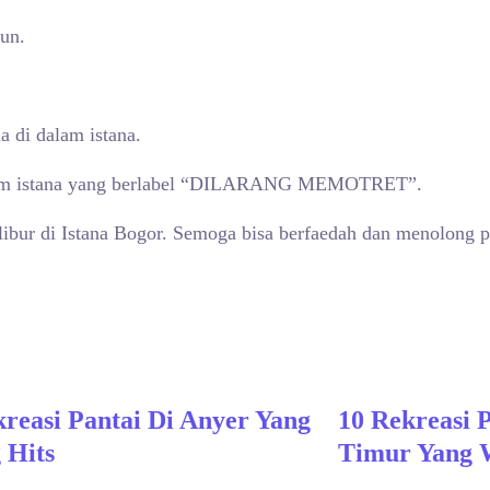
un.
 di dalam istana.
alam istana yang berlabel “DILARANG MEMOTRET”.
rlibur di Istana Bogor. Semoga bisa berfaedah dan menolong p
kreasi Pantai Di Anyer Yang
10 Rekreasi 
 Hits
Timur Yang 