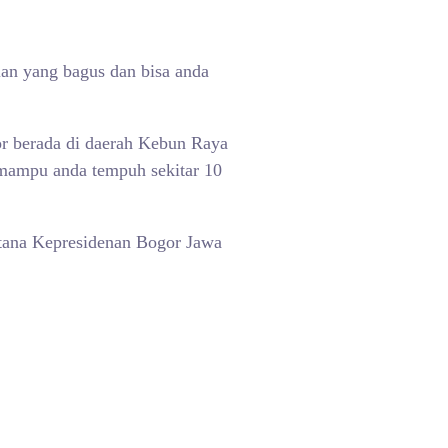
lan yang bagus dan bisa anda
gor berada di daerah Kebun Raya
 mampu anda tempuh sekitar 10
Istana Kepresidenan Bogor Jawa