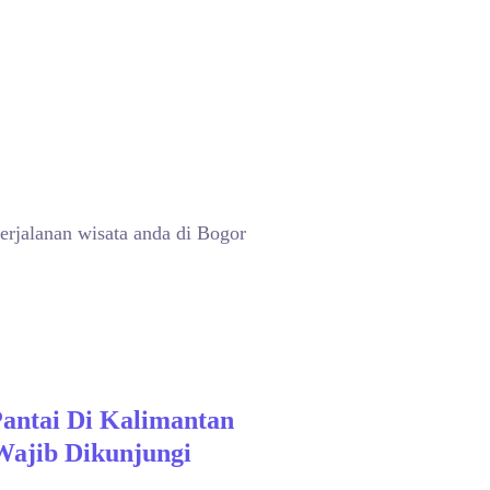
erjalanan wisata anda di Bogor
Pantai Di Kalimantan
Wajib Dikunjungi