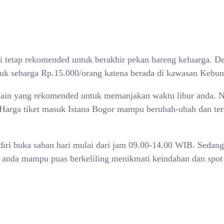
pi tetap rekomended untuk berakhir pekan bareng keluarga. Des
uk seharga Rp.15.000/orang katena berada di kawasan Kebu
 lain yang rekomended untuk memanjakan waktu libur anda. 
 (Harga tiket masuk
Istana Bogor mampu berubah-ubah dan terd
diri buka saban hari mulai dari jam 09.00-14.00 WIB. Sedangk
anda mampu puas berkeliling menikmati keindahan dan spot r