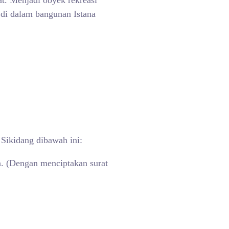
at. Menjadi obyek rekreasi
 di dalam bangunan Istana
 Sikidang dibawah ini:
n. (Dengan menciptakan surat