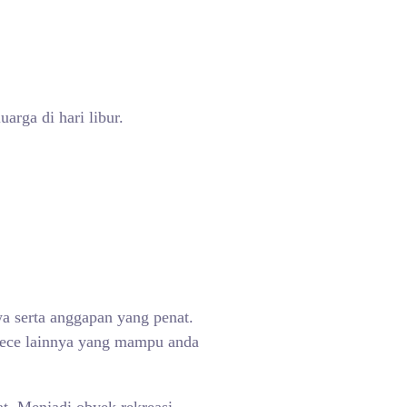
rga di hari libur.
a serta anggapan yang penat.
 kece lainnya yang mampu anda