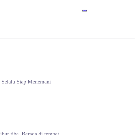
- Selalu Siap Menemani
ibur tiba. Berada di tempat