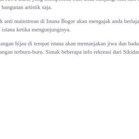
angunan artistik saja.
k anti mainstrean di
Istana Bogor akan mengajak anda berlajar
k istana ketika mengunjunginya.
angan hijau di tempat istana akan memanjakan jiwa dan bada
angan terburu-buru. Simak beberapa info rekreasi dari Sikida