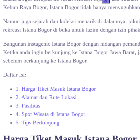
X
Kebun Raya Bogor, Istana Bogor tidak hanya menyuguhkan b
Namun juga sejarah dan koleksi menarik di dalamnya, pikni
rekreasi Istana Bogor di buka untuk lazim dengan izin piha
Bangunan instagenic
Istana Bogor dengan hidangan pemand
Ketika anda ingin berkunjung ke
Istana Bogor Jawa Barat, j
sebelum berkunjung ke Istana Bogor.
Daftar Isi:
1.
Harga Tiket Masuk Istana Bogor
2.
Alamat dan Rute Lokasi
3.
Fasilitas
4.
Spot Wisata di Istana Bogor
5.
Tips Berkunjung
Harga Tiket Masuk
Istana Bogor