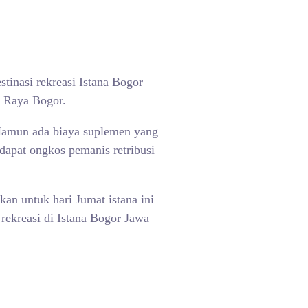
tinasi rekreasi Istana Bogor
n Raya Bogor.
Namun ada biaya suplemen yang
apat ongkos pemanis retribusi
an untuk hari Jumat istana ini
ekreasi di Istana Bogor Jawa