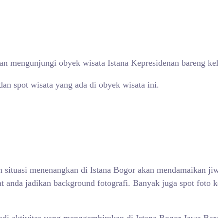
an mengunjungi obyek wisata Istana Kepresidenan bareng kelua
dan spot wisata yang ada di obyek wisata ini.
 situasi menenangkan di Istana Bogor akan mendamaikan jiw
at anda jadikan background fotografi. Banyak juga spot foto